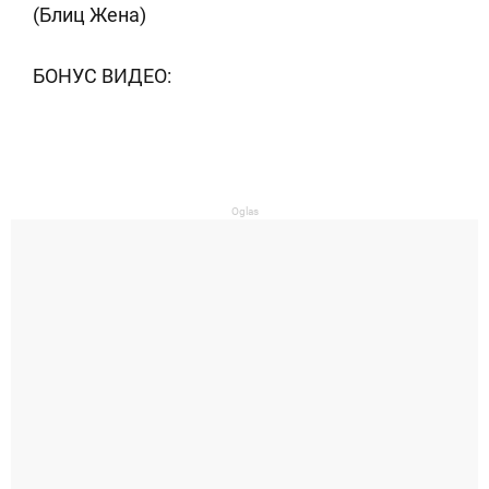
(Блиц Жена)
БОНУС ВИДЕО:
Oglas