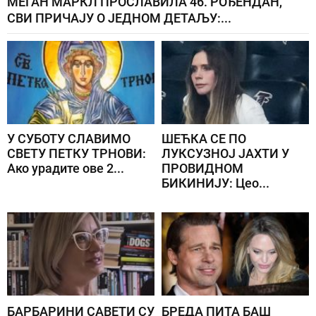
МЕГАН МАРКЛ ПРОСЛАВИЛА 46. РОЂЕНДАН,
СВИ ПРИЧАЈУ О ЈЕДНОМ ДЕТАЉУ:...
У СУБОТУ СЛАВИМО
ШЕЋКА СЕ ПО
СВЕТУ ПЕТКУ ТРНОВИ:
ЛУКСУЗНОЈ ЈАХТИ У
Ако урадите ове 2...
ПРОВИДНОМ
БИКИНИЈУ: Цео...
БАРБАРИНИ САВЕТИ СУ
БРЕДА ПИТА БАШ