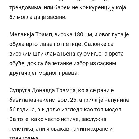
трендовима, или барем не конкуренцију која
би могла да је засени.
Меланија Трамп, висока 180 цм, и овог пута је
обула вртоглаве потпетице. Салонке са
високим штиклама њена су омиљена врста
обуће, док су балетанке избор из сасвим
другачијег модног правца.
Супруга Доналда Трампа, која се раније
бавила манекенством, 26. априла је напунила
56 година, а и даље изгледа као топ-модел.
За то је, како често истиче, заслужна
генетика, али и овакав начин исхране и
тренирања.