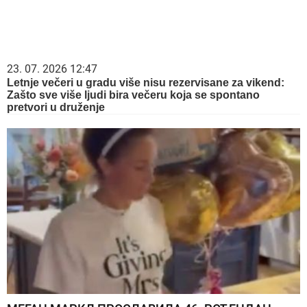
23. 07. 2026 12:47
Letnje večeri u gradu više nisu rezervisane za vikend:
Zašto sve više ljudi bira večeru koja se spontano
pretvori u druženje