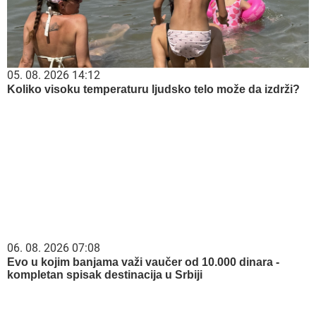
05. 08. 2026 14:12
Koliko visoku temperaturu ljudsko telo može da izdrži?
06. 08. 2026 07:08
Evo u kojim banjama važi vaučer od 10.000 dinara -
kompletan spisak destinacija u Srbiji