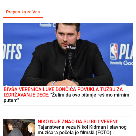
Preporuka za Vas
BIVŠA VERENICA LUKE DONČIĆA POVUKLA TUŽBU ZA
IZDRŽAVANJE DECE:
"Želim da ovo pitanje rešimo mirnim
putem"
NIKO NIJE ZNAO DA SU BILI VERENI:
Tajanstvena veza Nikol Kidman i slavnog
muzičara počela je filmski (FOTO)