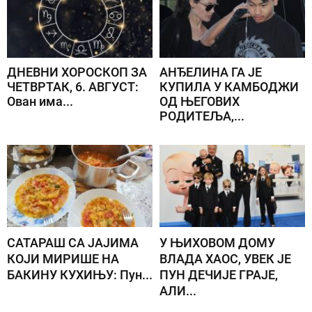
ДНЕВНИ ХОРОСКОП ЗА
АНЂЕЛИНА ГА ЈЕ
ЧЕТВРТАК, 6. АВГУСТ:
КУПИЛА У КАМБОДЖИ
Ован има...
ОД ЊЕГОВИХ
РОДИТЕЉА,...
САТАРАШ СА ЈАЈИМА
У ЊИХОВОМ ДОМУ
КОЈИ МИРИШЕ НА
ВЛАДА ХАОС, УВЕК ЈЕ
БАКИНУ КУХИЊУ: Пун...
ПУН ДЕЧИЈЕ ГРАЈЕ,
АЛИ...