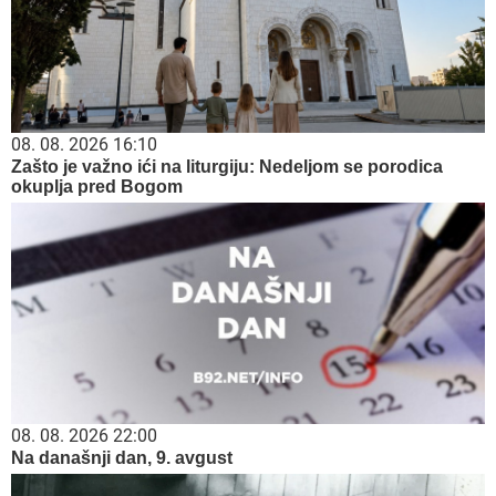
08. 08. 2026 16:10
Zašto je važno ići na liturgiju: Nedeljom se porodica
okuplja pred Bogom
08. 08. 2026 22:00
Na današnji dan, 9. avgust