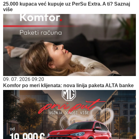
25.000 kupaca već kupuje uz PerSu Extra. A ti? Saznaj
više
09. 07. 2026 09:20
Komfor po meri klijenata: nova linija paketa ALTA banke