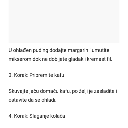
U ohlađen puding dodajte margarin i umutite
mikserom dok ne dobijete gladak i kremast fil.
3. Korak: Pripremite kafu
Skuvajte jaču domaću kafu, po želji je zasladite i
ostavite da se ohladi.
4. Korak: Slaganje kolača