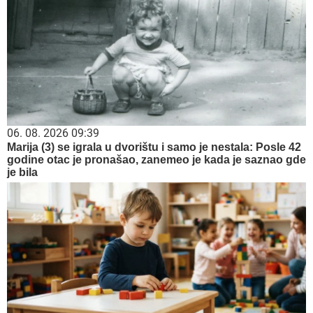
06. 08. 2026 09:39
Marija (3) se igrala u dvorištu i samo je nestala: Posle 42
godine otac je pronašao, zanemeo je kada je saznao gde
je bila