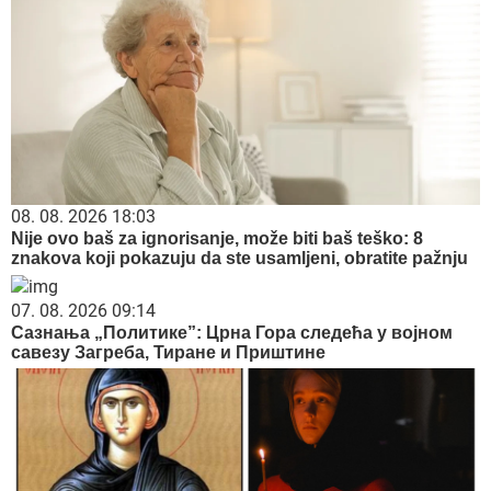
08. 08. 2026 18:03
Nije ovo baš za ignorisanje, može biti baš teško: 8
znakova koji pokazuju da ste usamljeni, obratite pažnju
07. 08. 2026 09:14
Сазнања „Политике”: Црна Гора следећа у војном
савезу Загреба, Тиране и Приштине