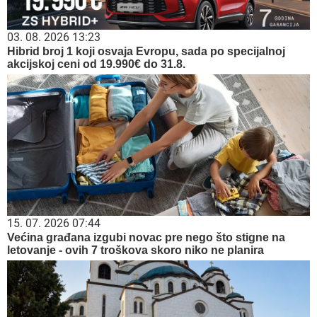
03. 08. 2026 13:23
Hibrid broj 1 koji osvaja Evropu, sada po specijalnoj
akcijskoj ceni od 19.990€ do 31.8.
15. 07. 2026 07:44
Većina građana izgubi novac pre nego što stigne na
letovanje - ovih 7 troškova skoro niko ne planira