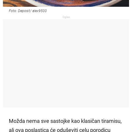
Foto: Deposit/ alex9500
Oglas
Možda nema sve sastojke kao klasičan tiramisu,
ali ova poslastica će oduševiti celu porodicu