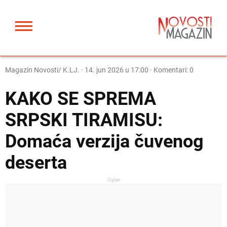
Magazin Novosti/ K.LJ.
·
14. jun 2026 u 17:00
· Komentari: 0
KAKO SE SPREMA
SRPSKI TIRAMISU:
Domaća verzija čuvenog
deserta
Oglas