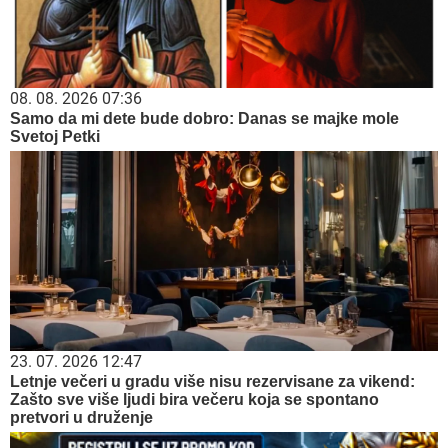
08. 08. 2026 07:36
Samo da mi dete bude dobro: Danas se majke mole
Svetoj Petki
23. 07. 2026 12:47
Letnje večeri u gradu više nisu rezervisane za vikend:
Zašto sve više ljudi bira večeru koja se spontano
pretvori u druženje