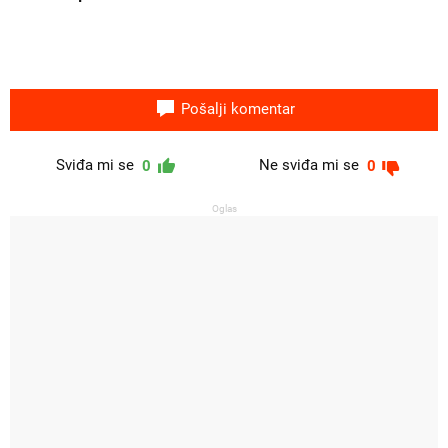
Pošalji komentar
Sviđa mi se
Ne sviđa mi se
0
0
Oglas