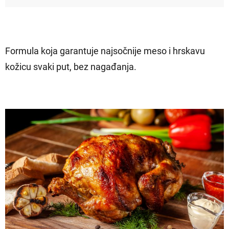
Formula koja garantuje najsočnije meso i hrskavu
kožicu svaki put, bez nagađanja.