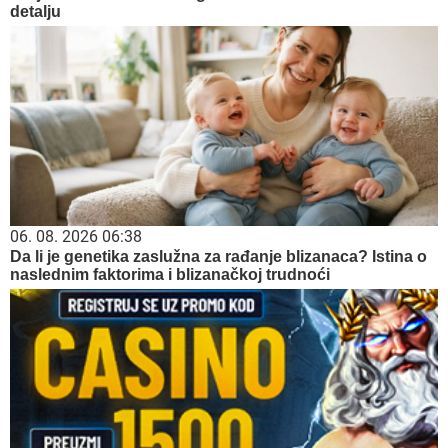
detalju
06. 08. 2026 06:38
Da li je genetika zaslužna za rađanje blizanaca? Istina o
naslednim faktorima i blizanačkoj trudnoći