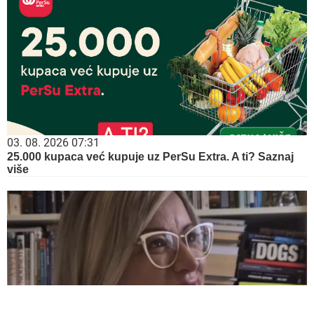
03. 08. 2026 07:31
25.000 kupaca već kupuje uz PerSu Extra. A ti? Saznaj
više