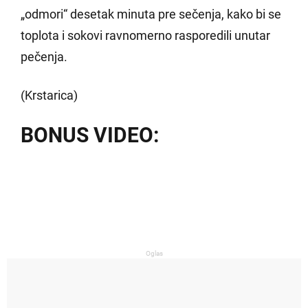
„odmori“ desetak minuta pre sečenja, kako bi se
toplota i sokovi ravnomerno rasporedili unutar
pečenja.
(Krstarica)
BONUS VIDEO:
Oglas