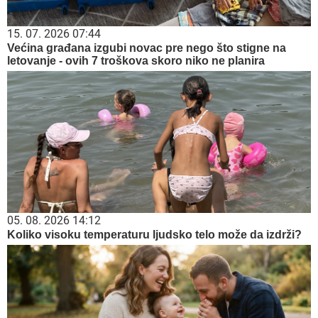
15. 07. 2026 07:44
Većina građana izgubi novac pre nego što stigne na
letovanje - ovih 7 troškova skoro niko ne planira
05. 08. 2026 14:12
Koliko visoku temperaturu ljudsko telo može da izdrži?