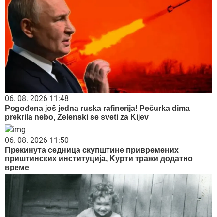
06. 08. 2026 11:48
Pogođena još jedna ruska rafinerija! Pečurka dima
prekrila nebo, Zelenski se sveti za Kijev
06. 08. 2026 11:50
Прекинута седница скупштине привремених
приштинских институција, Kурти тражи додатно
време