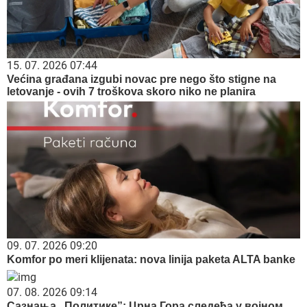
15. 07. 2026 07:44
Većina građana izgubi novac pre nego što stigne na
letovanje - ovih 7 troškova skoro niko ne planira
09. 07. 2026 09:20
Komfor po meri klijenata: nova linija paketa ALTA banke
07. 08. 2026 09:14
Сазнања „Политике”: Црна Гора следећа у војном