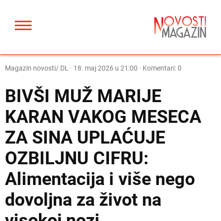
Magazin novosti/ DL
·
18. maj 2026 u 21:00
· Komentari: 0
BIVŠI MUŽ MARIJE
KARAN VAKOG MESECA
ZA SINA UPLAĆUJE
OZBILJNU CIFRU:
Alimentacija i više nego
dovoljna za život na
visokoj nozi