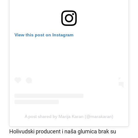
View this post on Instagram
A post shared by Marija Karan (@marakaran)
Holivudski producent i naša glumica brak su