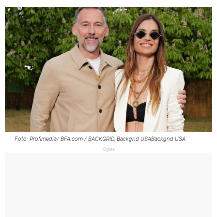
Foto: Profimedia/ BFA.com / BACKGRID, Backgrid USABackgrid USA
Oglas