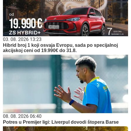
03. 08. 2026 13:23
Hibrid broj 1 koji osvaja Evropu, sada po specijalnoj
akcijskoj ceni od 19.990€ do 31.8.
08. 08. 2026 06:40
Potres u Premijer ligi: Liverpul dovodi štopera Barse