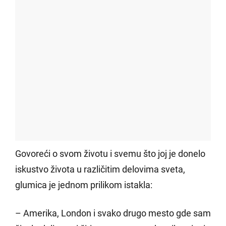
Govoreći o svom životu i svemu što joj je donelo
iskustvo života u različitim delovima sveta,
glumica je jednom prilikom istakla:
– Amerika, London i svako drugo mesto gde sam