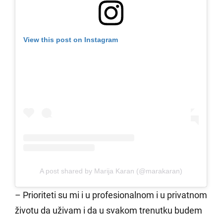
View this post on Instagram
A post shared by Marija Karan (@marakaran)
– Prioriteti su mi i u profesionalnom i u privatnom
životu da uživam i da u svakom trenutku budem