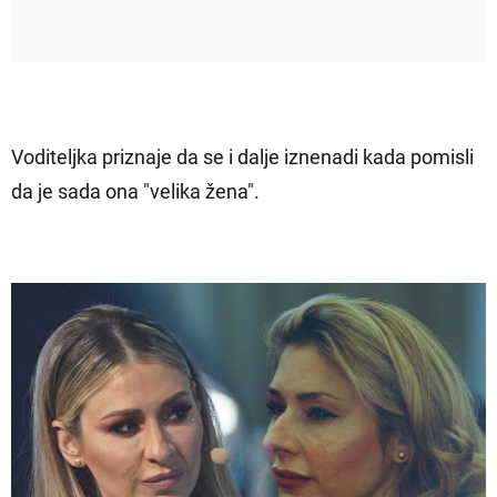
Voditeljka priznaje da se i dalje iznenadi kada pomisli
da je sada ona "velika žena".