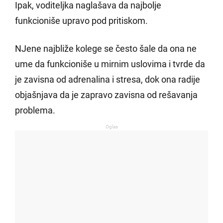
Ipak, voditeljka naglašava da najbolje
funkcioniše upravo pod pritiskom.
NJene najbliže kolege se često šale da ona ne
ume da funkcioniše u mirnim uslovima i tvrde da
je zavisna od adrenalina i stresa, dok ona radije
objašnjava da je zapravo zavisna od rešavanja
problema.
Oglas