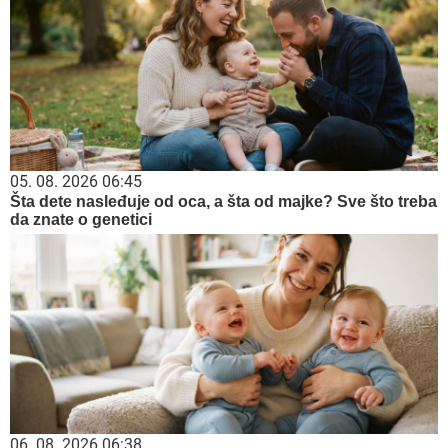
05. 08. 2026 06:45
Šta dete nasleđuje od oca, a šta od majke? Sve što treba
da znate o genetici
06. 08. 2026 06:38