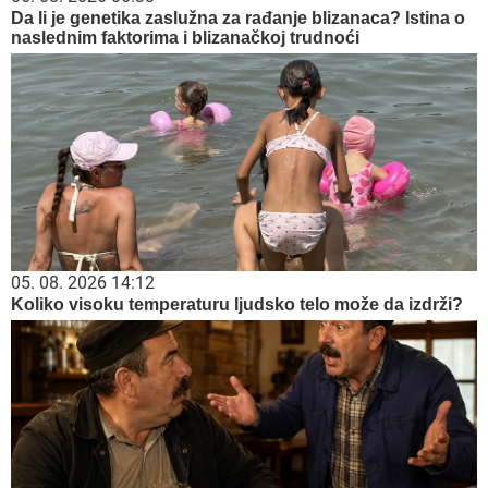
Da li je genetika zaslužna za rađanje blizanaca? Istina o
naslednim faktorima i blizanačkoj trudnoći
05. 08. 2026 14:12
Koliko visoku temperaturu ljudsko telo može da izdrži?