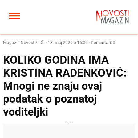
Magazin Novosti/ I.Č.
·
13. maj 2026 u 16:00
· Komentari: 0
KOLIKO GODINA IMA
KRISTINA RADENKOVIĆ:
Mnogi ne znaju ovaj
podatak o poznatoj
voditeljki
Oglas