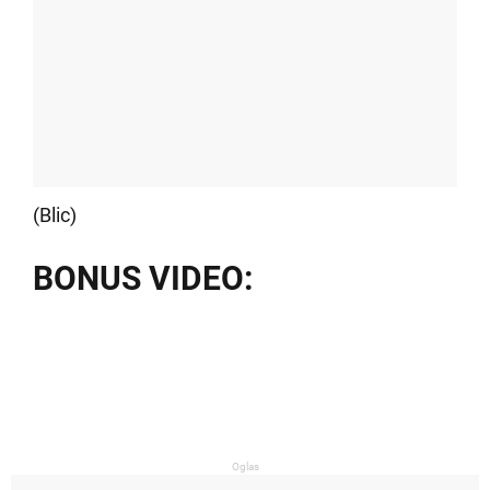
(Blic)
BONUS VIDEO:
Oglas