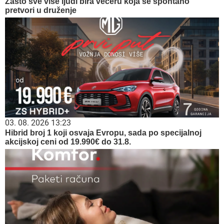
Zašto sve više ljudi bira večeru koja se spontano
pretvori u druženje
03. 08. 2026 13:23
Hibrid broj 1 koji osvaja Evropu, sada po specijalnoj
akcijskoj ceni od 19.990€ do 31.8.