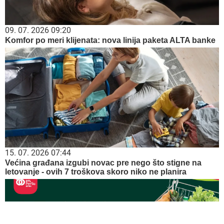
09. 07. 2026 09:20
Komfor po meri klijenata: nova linija paketa ALTA banke
15. 07. 2026 07:44
Većina građana izgubi novac pre nego što stigne na
letovanje - ovih 7 troškova skoro niko ne planira