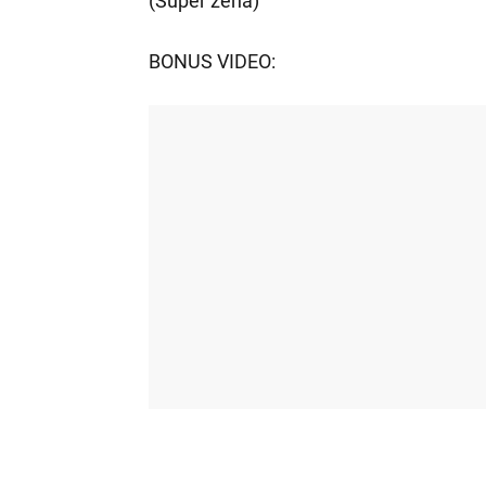
(Super žena)
BONUS VIDEO: