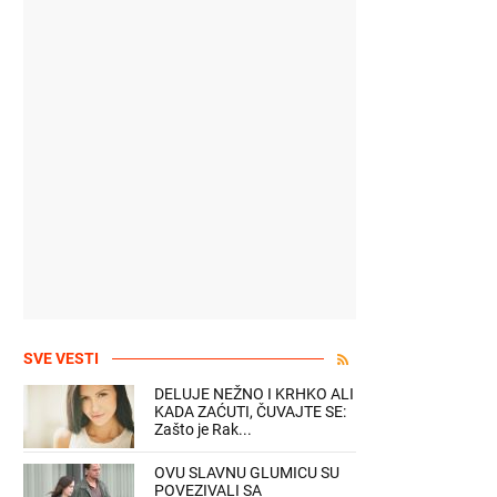
SVE VESTI
DELUJE NEŽNO I KRHKO ALI
KADA ZAĆUTI, ČUVAJTE SE:
Zašto je Rak...
OVU SLAVNU GLUMICU SU
POVEZIVALI SA