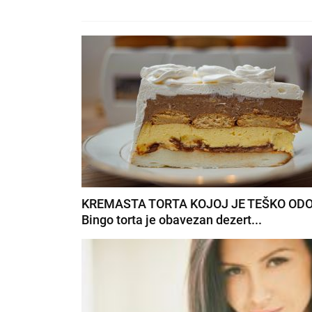
KREMASTA TORTA KOJOJ JE TEŠKO ODO
Bingo torta je obavezan dezert...