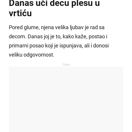
Danas uči decu plesu u
vrtiću
Pored glume, njena velika ljubav je rad sa
decom. Danas joj je to, kako kaže, postao i
primarni posao koji je ispunjava, ali i donosi
veliku odgovornost.
Oglas