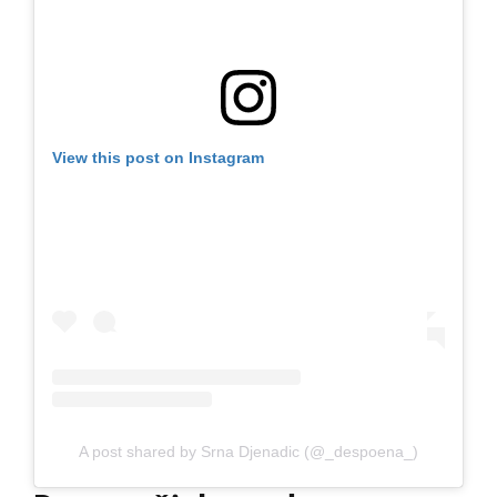
View this post on Instagram
A post shared by Srna Djenadic (@_despoena_)