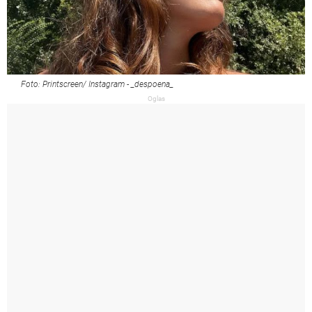
Foto: Printscreen/ Instagram - _despoena_
Oglas