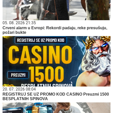
05. 08. 2026 21:35
Crveni alarm u Evropi: Rekordi padaju, reke presušuju,
požari bukte
20. 07. 2026 08:04
REGISTRUJ SE UZ PROMO KOD CASINO Preuzmi 1500
BESPLATNIH SPINOVA