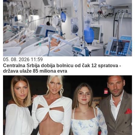
05. 08. 2026 11:59
Centralna Srbija dobija bolnicu od čak 12 spratova -
država ulaže 85 miliona evra