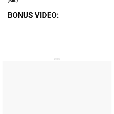
(Blic)
BONUS VIDEO:
Oglas