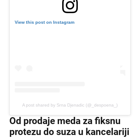
View this post on Instagram
A post shared by Srna Djenadic (@_despoena_)
Od prodaje meda za fiksnu
protezu do suza u kancelariji