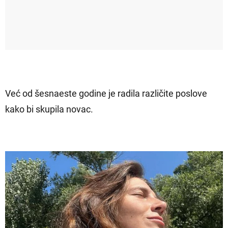
Već od šesnaeste godine je radila različite poslove
kako bi skupila novac.