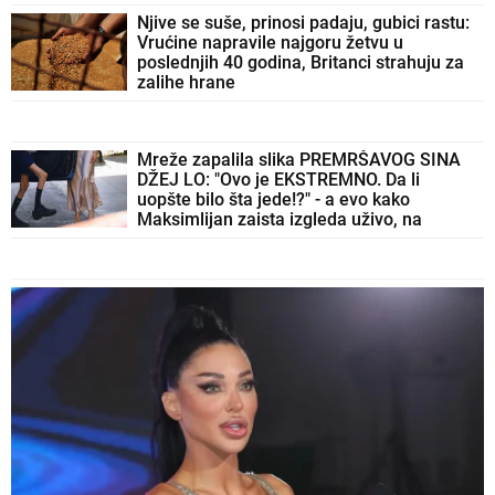
Njive se suše, prinosi padaju, gubici rastu:
Vrućine napravile najgoru žetvu u
poslednjih 40 godina, Britanci strahuju za
zalihe hrane
Mreže zapalila slika PREMRŠAVOG SINA
DŽEJ LO: "Ovo je EKSTREMNO. Da li
uopšte bilo šta jede!?" - a evo kako
Maksimlijan zaista izgleda uživo, na
paparaco fotkama nema ni fotošopa ni
veštačke intelig