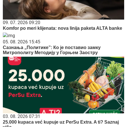
09. 07. 2026 09:20
Komfor po meri klijenata: nova linija paketa ALTA banke
05. 08. 2026 15:45
Сазнања „Политике”: Ко је поставио замку
Митрополиту Методију у Горњем Заостру
03. 08. 2026 07:31
25.000 kupaca već kupuje uz PerSu Extra. A ti? Saznaj