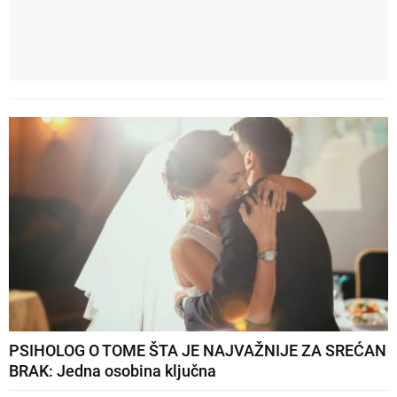
PSIHOLOG O TOME ŠTA JE NAJVAŽNIJE ZA SREĆAN
BRAK: Jedna osobina ključna