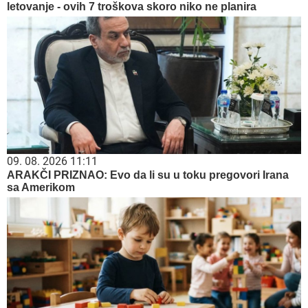
letovanje - ovih 7 troškova skoro niko ne planira
09. 08. 2026 11:11
ARAKČI PRIZNAO: Evo da li su u toku pregovori Irana
sa Amerikom