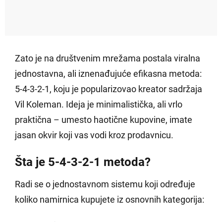
Zato je na društvenim mrežama postala viralna
jednostavna, ali iznenađujuće efikasna metoda:
5-4-3-2-1, koju je popularizovao kreator sadržaja
Vil Koleman. Ideja je minimalistička, ali vrlo
praktična – umesto haotične kupovine, imate
jasan okvir koji vas vodi kroz prodavnicu.
Šta je 5-4-3-2-1 metoda?
Radi se o jednostavnom sistemu koji određuje
koliko namirnica kupujete iz osnovnih kategorija: