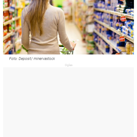
Foto: Deposit/ minervastock
Oglas