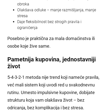
obroka
Olakšava odluke – manje razmišljanja, manje
stresa
Daje fleksibilnost bez strogih pravila i
ograničenja
Posebno je praktična za mala domaćinstva ili
osobe koje žive same.
Pametnija kupovina, jednostavniji
život
5-4-3-2-1 metoda nije trend koji nameće pravila,
već mali sistem koji uvodi red u svakodnevnu
rutinu. Umesto impulsivne kupovine, dobijate
strukturu koja vam olakšava život – bez
odricanja, bez komplikacija i bez stresa.