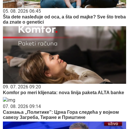
05. 08. 2026 06:45
Šta dete nasleđuje od oca, a šta od majke? Sve što treba
da znate o genetici
09. 07. 2026 09:20
Komfor po meri klijenata: nova linija paketa ALTA banke
07. 08. 2026 09:14
Сазнања „Политике”: Црна Гора следећа у војном
савезу Загреба, Тиране и Приштине