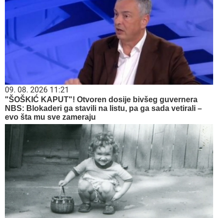
09. 08. 2026 11:21
"ŠOŠKIĆ KAPUT"! Otvoren dosije bivšeg guvernera
NBS: Blokaderi ga stavili na listu, pa ga sada vetirali –
evo šta mu sve zameraju