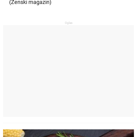
(Ženski magazin)
Oglas