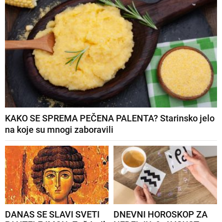
KAKO SE SPREMA PEČENA PALENTA? Starinsko jelo
na koje su mnogi zaboravili
DANAS SE SLAVI SVETI
DNEVNI HOROSKOP ZA