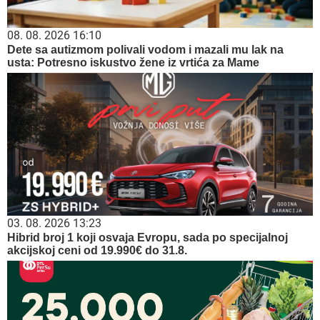
08. 08. 2026 16:10
Dete sa autizmom polivali vodom i mazali mu lak na
usta: Potresno iskustvo žene iz vrtića za Mame
03. 08. 2026 13:23
Hibrid broj 1 koji osvaja Evropu, sada po specijalnoj
akcijskoj ceni od 19.990€ do 31.8.