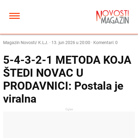
Magazin Novosti/ K.LJ.
·
13. jun 2026 u 20:00
· Komentari: 0
5-4-3-2-1 METODA KOJA
ŠTEDI NOVAC U
PRODAVNICI: Postala je
viralna
Oglas