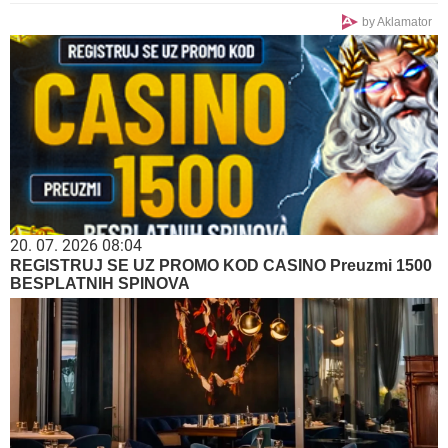
by Aklamator
20. 07. 2026 08:04
REGISTRUJ SE UZ PROMO KOD CASINO Preuzmi 1500
BESPLATNIH SPINOVA