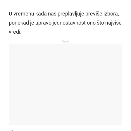
U vremenu kada nas preplavljuje previše izbora,
ponekad je upravo jednostavnost ono što najviše
vredi.
Oglas