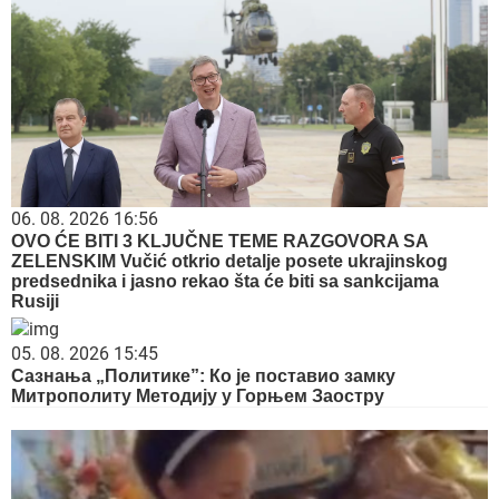
06. 08. 2026 16:56
OVO ĆE BITI 3 KLJUČNE TEME RAZGOVORA SA
ZELENSKIM Vučić otkrio detalje posete ukrajinskog
predsednika i jasno rekao šta će biti sa sankcijama
Rusiji
05. 08. 2026 15:45
Сазнања „Политике”: Ко је поставио замку
Митрополиту Методију у Горњем Заостру