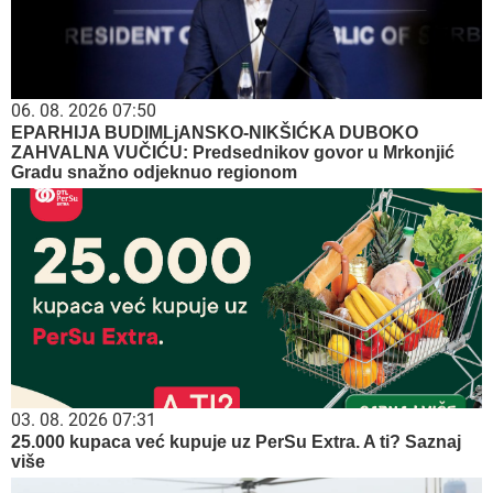
06. 08. 2026 07:50
EPARHIJA BUDIMLjANSKO-NIKŠIĆKA DUBOKO
ZAHVALNA VUČIĆU: Predsednikov govor u Mrkonjić
Gradu snažno odjeknuo regionom
03. 08. 2026 07:31
25.000 kupaca već kupuje uz PerSu Extra. A ti? Saznaj
više