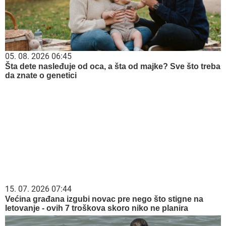
05. 08. 2026 06:45
Šta dete nasleđuje od oca, a šta od majke? Sve što treba
da znate o genetici
15. 07. 2026 07:44
Većina građana izgubi novac pre nego što stigne na
letovanje - ovih 7 troškova skoro niko ne planira