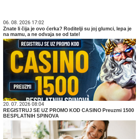
06. 08. 2026 17:02
Znate li čija je ovo ćerka? Roditelji su joj glumci, lepa je
na mamu, a ne odvaja se od tate!
20. 07. 2026 08:04
REGISTRUJ SE UZ PROMO KOD CASINO Preuzmi 1500
BESPLATNIH SPINOVA