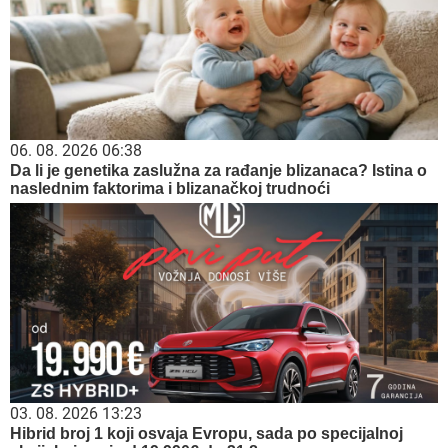
06. 08. 2026 06:38
Da li je genetika zaslužna za rađanje blizanaca? Istina o
naslednim faktorima i blizanačkoj trudnoći
03. 08. 2026 13:23
Hibrid broj 1 koji osvaja Evropu, sada po specijalnoj