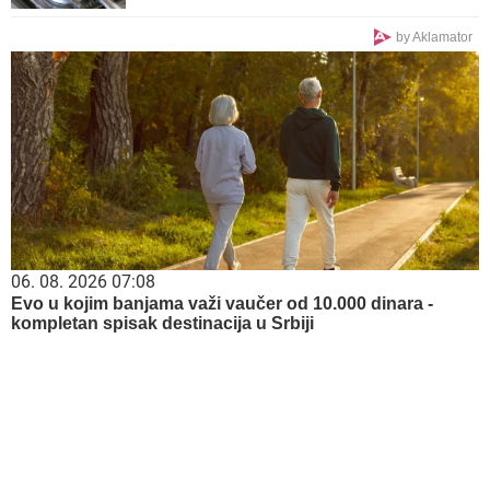
by Aklamator
06. 08. 2026 07:08
Evo u kojim banjama važi vaučer od 10.000 dinara -
kompletan spisak destinacija u Srbiji