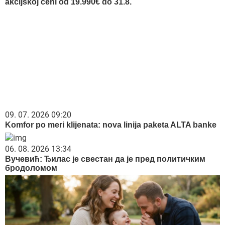
akcijskoj ceni od 19.990€ do 31.8.
09. 07. 2026 09:20
Komfor po meri klijenata: nova linija paketa ALTA banke
06. 08. 2026 13:34
Вучевић: Ђилас је свестан да је пред политичким
бродоломом