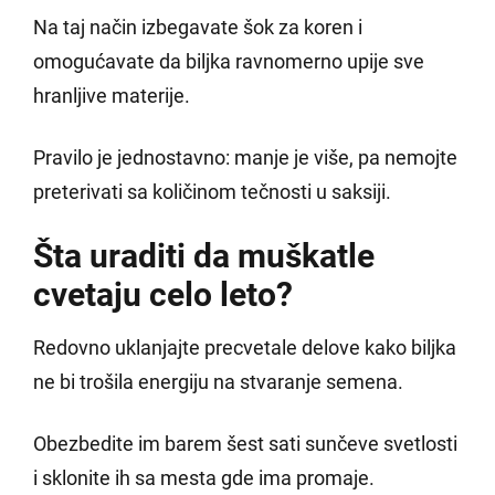
Na taj način izbegavate šok za koren i
omogućavate da biljka ravnomerno upije sve
hranljive materije.
Pravilo je jednostavno: manje je više, pa nemojte
preterivati sa količinom tečnosti u saksiji.
Šta uraditi da muškatle
cvetaju celo leto?
Redovno uklanjajte precvetale delove kako biljka
ne bi trošila energiju na stvaranje semena.
Obezbedite im barem šest sati sunčeve svetlosti
i sklonite ih sa mesta gde ima promaje.