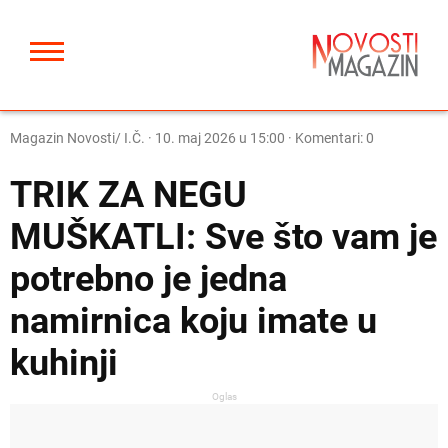
Magazin Novosti/ I.Č.
·
10. maj 2026 u 15:00
· Komentari: 0
TRIK ZA NEGU
MUŠKATLI: Sve što vam je
potrebno je jedna
namirnica koju imate u
kuhinji
Oglas