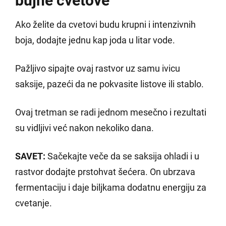
bujne cvetove
Ako želite da cvetovi budu krupni i intenzivnih
boja, dodajte jednu kap joda u litar vode.
Pažljivo sipajte ovaj rastvor uz samu ivicu
saksije, pazeći da ne pokvasite listove ili stablo.
Ovaj tretman se radi jednom mesečno i rezultati
su vidljivi već nakon nekoliko dana.
SAVET:
Sačekajte veče da se saksija ohladi i u
rastvor dodajte prstohvat šećera. On ubrzava
fermentaciju i daje biljkama dodatnu energiju za
cvetanje.