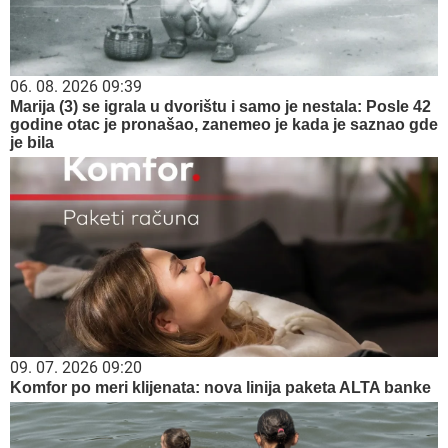
06. 08. 2026 09:39
Marija (3) se igrala u dvorištu i samo je nestala: Posle 42
godine otac je pronašao, zanemeo je kada je saznao gde
je bila
09. 07. 2026 09:20
Komfor po meri klijenata: nova linija paketa ALTA banke