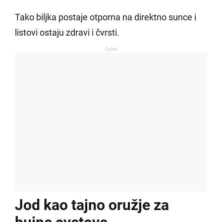
Tako biljka postaje otporna na direktno sunce i
listovi ostaju zdravi i čvrsti.
Oglas
Jod kao tajno oružje za