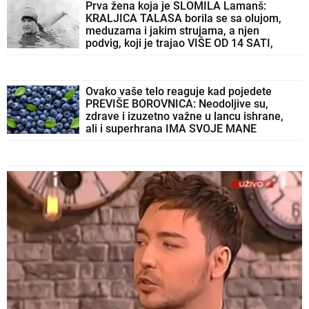
Prva žena koja je SLOMILA Lamanš:
KRALJICA TALASA borila se sa olujom,
meduzama i jakim strujama, a njen
podvig, koji je trajao VIŠE OD 14 SATI,
ušao je u istoriju
Ovako vaše telo reaguje kad pojedete
PREVIŠE BOROVNICA: Neodoljive su,
zdrave i izuzetno važne u lancu ishrane,
ali i superhrana IMA SVOJE MANE