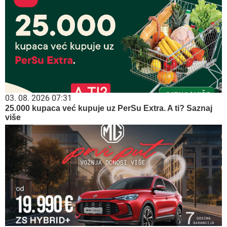
03. 08. 2026 07:31
25.000 kupaca već kupuje uz PerSu Extra. A ti? Saznaj
više