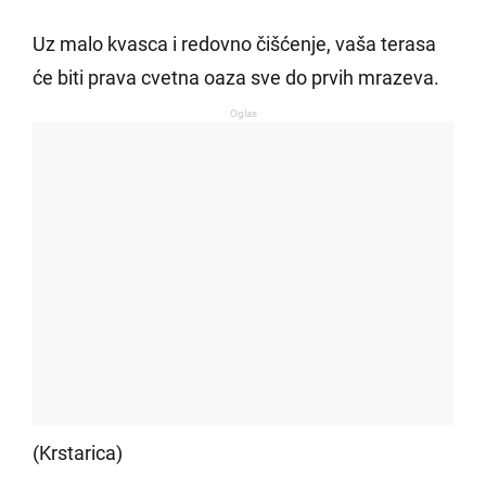
Uz malo kvasca i redovno čišćenje, vaša terasa
će biti prava cvetna oaza sve do prvih mrazeva.
Oglas
(Krstarica)