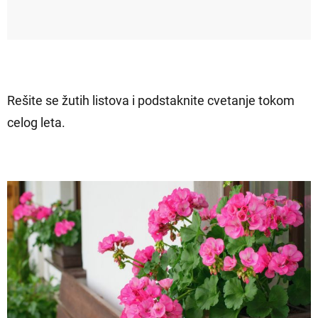
Rešite se žutih listova i podstaknite cvetanje tokom
celog leta.