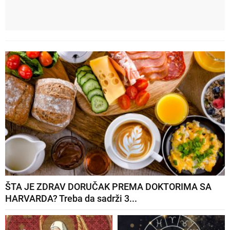
ŠTA JE ZDRAV DORUČAK PREMA DOKTORIMA SA
HARVARDA? Treba da sadrži 3...