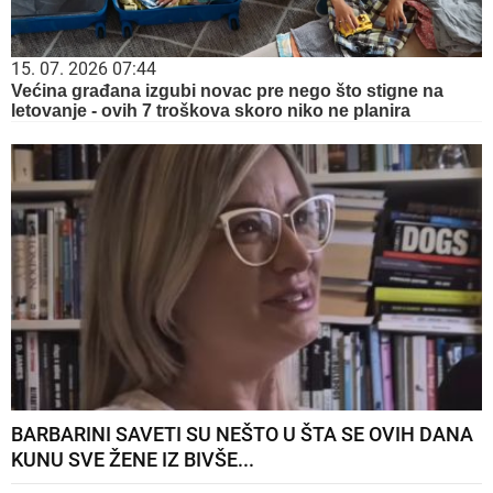
15. 07. 2026 07:44
Većina građana izgubi novac pre nego što stigne na
letovanje - ovih 7 troškova skoro niko ne planira
BARBARINI SAVETI SU NEŠTO U ŠTA SE OVIH DANA
KUNU SVE ŽENE IZ BIVŠE...