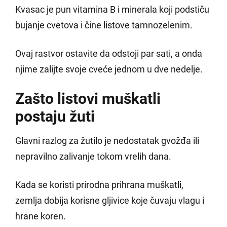
Kvasac je pun vitamina B i minerala koji podstiču
bujanje cvetova i čine listove tamnozelenim.
Ovaj rastvor ostavite da odstoji par sati, a onda
njime zalijte svoje cveće jednom u dve nedelje.
Zašto listovi muškatli
postaju žuti
Glavni razlog za žutilo je nedostatak gvožđa ili
nepravilno zalivanje tokom vrelih dana.
Kada se koristi prirodna prihrana muškatli,
zemlja dobija korisne gljivice koje čuvaju vlagu i
hrane koren.