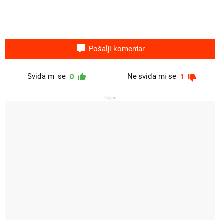
Pošalji komentar
Sviđa mi se
Ne sviđa mi se
0
1
Oglas