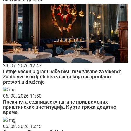
23. 07. 2026 12:47
Letnje večeri u gradu više nisu rezervisane za vikend:
Zašto sve više ljudi bira večeru koja se spontano
pretvori u druženje
06. 08. 2026 11:50
Прекинута седница скупштине привремених
приштинских институција, Kурти тражи додатно
време
05. 08. 2026 15:45