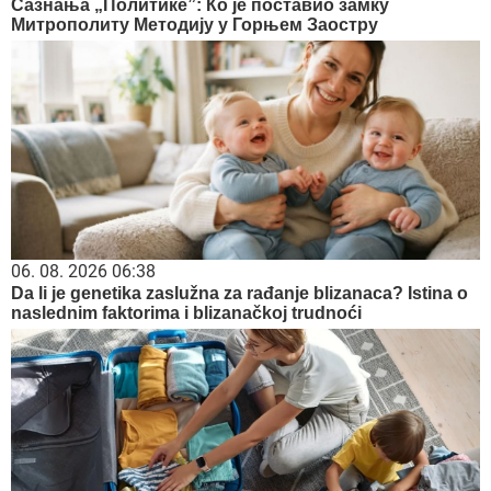
Сазнања „Политике”: Ко је поставио замку
Митрополиту Методију у Горњем Заостру
06. 08. 2026 06:38
Da li je genetika zaslužna za rađanje blizanaca? Istina o
naslednim faktorima i blizanačkoj trudnoći