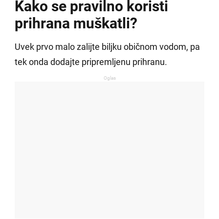
Kako se pravilno koristi
prihrana muškatli?
Uvek prvo malo zalijte biljku običnom vodom, pa
tek onda dodajte pripremljenu prihranu.
Oglas