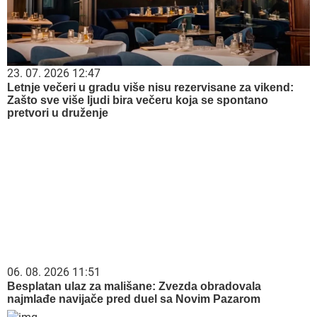
23. 07. 2026 12:47
Letnje večeri u gradu više nisu rezervisane za vikend:
Zašto sve više ljudi bira večeru koja se spontano
pretvori u druženje
06. 08. 2026 11:51
Besplatan ulaz za mališane: Zvezda obradovala
najmlađe navijače pred duel sa Novim Pazarom