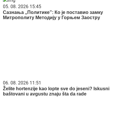
05. 08. 2026 15:45
Сазнања „Политике”: Ко је поставио замку
Митрополиту Методију у Горњем Заостру
06. 08. 2026 11:51
Želite hortenzije kao lopte sve do jeseni? Iskusni
baštovani u avgustu znaju šta da rade