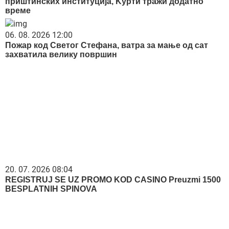
приштинских институција, Kурти тражи додатно
време
06. 08. 2026 12:00
Пожар код Светог Стефана, ватра за мање од сат
захватила велику површин
20. 07. 2026 08:04
REGISTRUJ SE UZ PROMO KOD CASINO Preuzmi 1500
BESPLATNIH SPINOVA