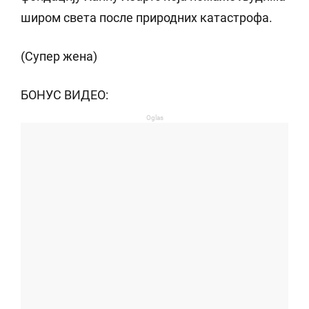
широм света после природних катастрофа.
(Супер жена)
БОНУС ВИДЕО:
Oglas