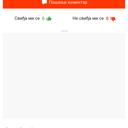
Пошаљи коментар
Свиђа ми се
Не свиђа ми се
0
0
Oglas