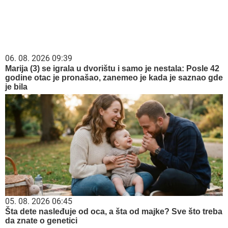
06. 08. 2026 09:39
Marija (3) se igrala u dvorištu i samo je nestala: Posle 42
godine otac je pronašao, zanemeo je kada je saznao gde
je bila
05. 08. 2026 06:45
Šta dete nasleđuje od oca, a šta od majke? Sve što treba
da znate o genetici