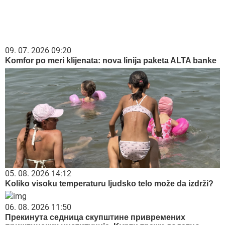
09. 07. 2026 09:20
Komfor po meri klijenata: nova linija paketa ALTA banke
05. 08. 2026 14:12
Koliko visoku temperaturu ljudsko telo može da izdrži?
06. 08. 2026 11:50
Прекинута седница скупштине привремених