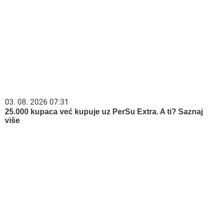
03. 08. 2026 07:31
25.000 kupaca već kupuje uz PerSu Extra. A ti? Saznaj
više