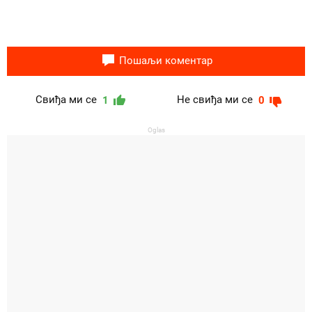
Пошаљи коментар
Свиђа ми се
Не свиђа ми се
1
0
Oglas