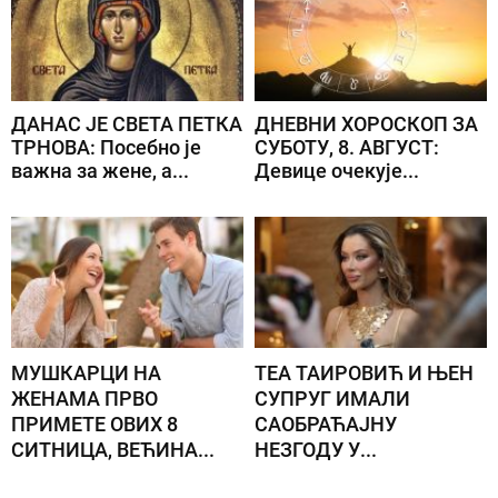
ДАНАС ЈЕ СВЕТА ПЕТКА
ДНЕВНИ ХОРОСКОП ЗА
ТРНОВА: Посебно је
СУБОТУ, 8. АВГУСТ:
важна за жене, а...
Девице очекује...
МУШКАРЦИ НА
ТЕА ТАИРОВИЋ И ЊЕН
ЖЕНАМА ПРВО
СУПРУГ ИМАЛИ
ПРИМЕТЕ ОВИХ 8
САОБРАЋАЈНУ
СИТНИЦА, ВЕЋИНА...
НЕЗГОДУ У...