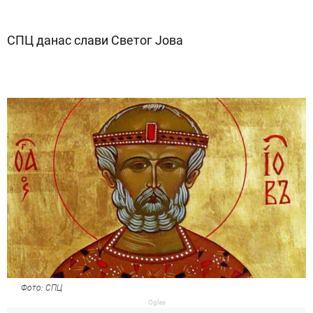
СПЦ данас слави Светог Јова
Фото: СПЦ
Oglas