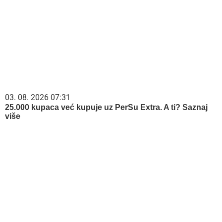
03. 08. 2026 07:31
25.000 kupaca već kupuje uz PerSu Extra. A ti? Saznaj
više