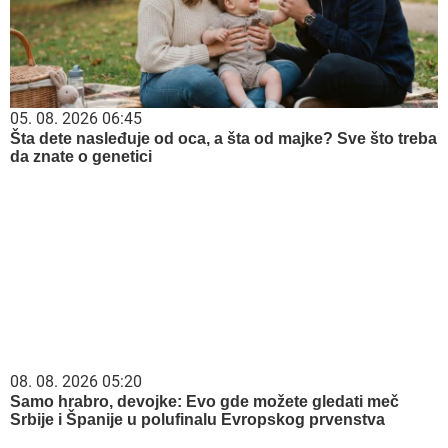
05. 08. 2026 06:45
Šta dete nasleđuje od oca, a šta od majke? Sve što treba
da znate o genetici
08. 08. 2026 05:20
Samo hrabro, devojke: Evo gde možete gledati meč
Srbije i Španije u polufinalu Evropskog prvenstva