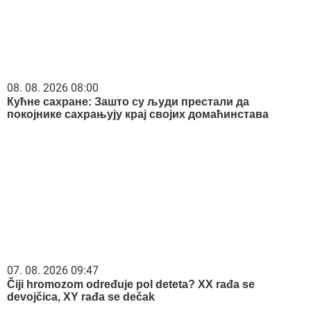
08. 08. 2026 08:00
Кућне сахране: Зашто су људи престали да
покојнике сахрањују крај својих домаћинстава
07. 08. 2026 09:47
Čiji hromozom određuje pol deteta? XX rađa se
devojčica, XY rađa se dečak