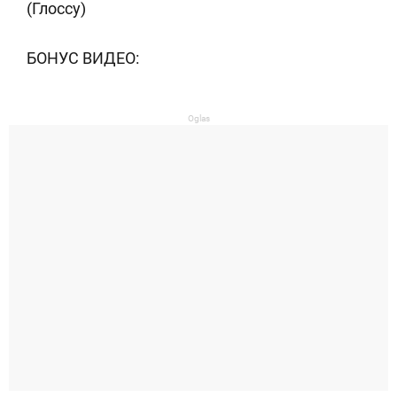
(Глоссy)
БОНУС ВИДЕО:
Oglas