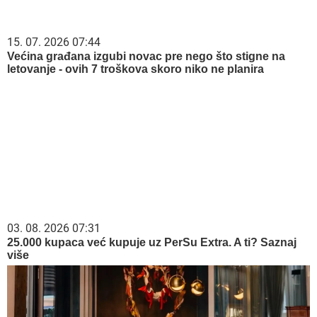
15. 07. 2026 07:44
Većina građana izgubi novac pre nego što stigne na
letovanje - ovih 7 troškova skoro niko ne planira
03. 08. 2026 07:31
25.000 kupaca već kupuje uz PerSu Extra. A ti? Saznaj
više