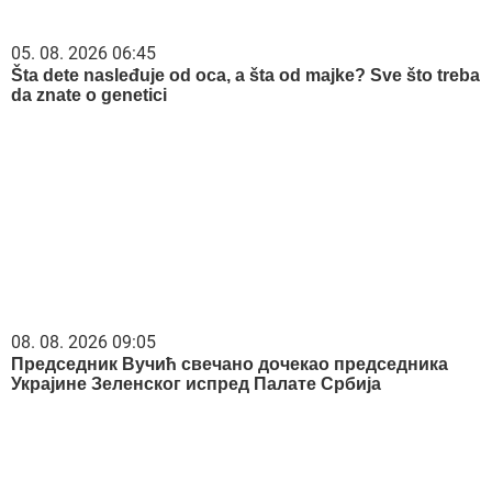
05. 08. 2026 06:45
Šta dete nasleđuje od oca, a šta od majke? Sve što treba
da znate o genetici
08. 08. 2026 09:05
Председник Вучић свечано дочекао председника
Украјине Зеленског испред Палате Србија