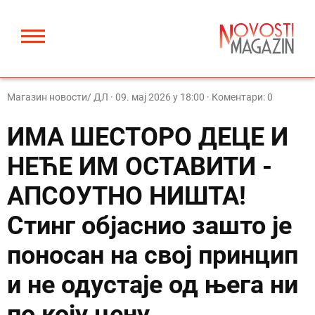
Магазин новости/ ДЛ
·
09. мај 2026 у 18:00
· Коментари: 0
ИМА ШЕСТОРО ДЕЦЕ И
НЕЋЕ ИМ ОСТАВИТИ -
АПСОУТНО НИШТА!
Стинг објаснио зашто је
поносан на свој принцип
и не одустаје од њега ни
по коју цену