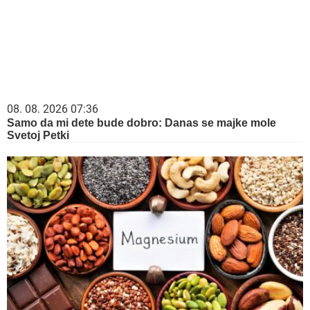
Svetoj Petki
КОЈЕ НАМИРНИЦЕ ТРЕБА ДА ИЗБЕГАВАТЕ АКО
ПИЈЕТЕ МАГНЕЗИЈУМ? Могу да утичу...