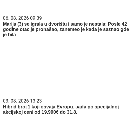
03. 08. 2026 13:23
Hibrid broj 1 koji osvaja Evropu, sada po specijalnoj
akcijskoj ceni od 19.990€ do 31.8.
08. 08. 2026 07:36
Samo da mi dete bude dobro: Danas se majke mole