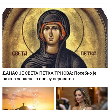
ДАНАС ЈЕ СВЕТА ПЕТКА ТРНОВА: Посебно је
важна за жене, а ово су веровања