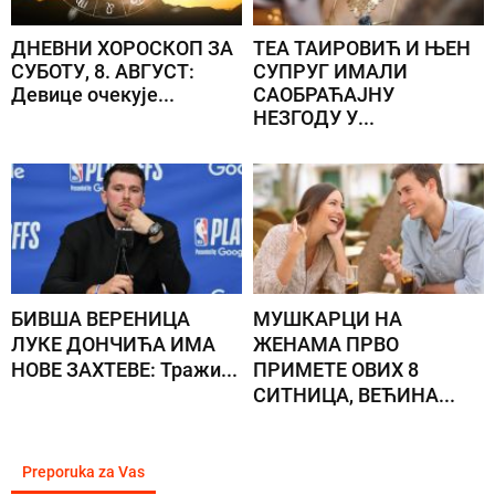
ДНЕВНИ ХОРОСКОП ЗА
ТЕА ТАИРОВИЋ И ЊЕН
СУБОТУ, 8. АВГУСТ:
СУПРУГ ИМАЛИ
Девице очекује...
САОБРАЋАЈНУ
НЕЗГОДУ У...
БИВША ВЕРЕНИЦА
МУШКАРЦИ НА
ЛУКЕ ДОНЧИЋА ИМА
ЖЕНАМА ПРВО
НОВЕ ЗАХТЕВЕ: Тражи...
ПРИМЕТЕ ОВИХ 8
СИТНИЦА, ВЕЋИНА...
Preporuka za Vas