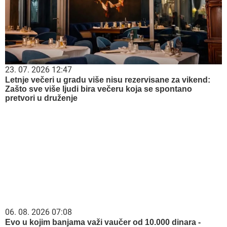
23. 07. 2026 12:47
Letnje večeri u gradu više nisu rezervisane za vikend:
Zašto sve više ljudi bira večeru koja se spontano
pretvori u druženje
06. 08. 2026 07:08
Evo u kojim banjama važi vaučer od 10.000 dinara -