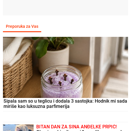
Preporuka za Vas
Sipala sam so u teglicu i dodala 3 sastojka: Hodnik mi sada
miriše kao luksuzna parfimerija
BITAN DAN ZA SINA ANĐELKE PRPIĆ!