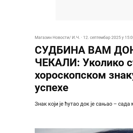
Магазин Новости/ И.Ч.
·
12. септембар 2025 у 15:
СУДБИНА ВАМ ДОН
ЧЕКАЛИ: Уколико с
хороскопском знак
успехе
Знак који је ћутао док је сањао – сада 