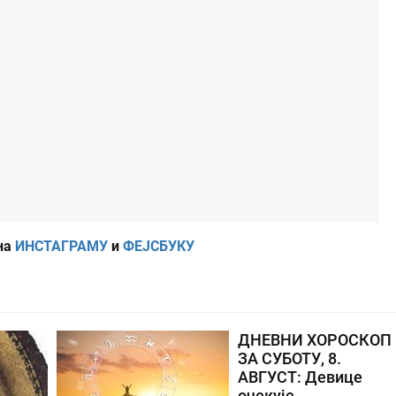
на
ИНСТАГРАМУ
и
ФЕЈСБУКУ
ДНЕВНИ ХОРОСКОП
ЗА СУБОТУ, 8.
АВГУСТ: Девице
очекује...