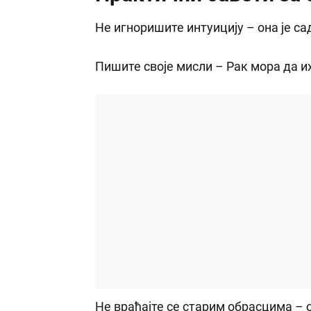
на која ће им
веома негати
Не игноришите интуицију – она је са
утицај
Пишите своје мисли – Рак мора да их
Не враћајте се старим обрасцима – о