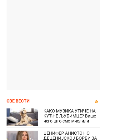
СВЕ ВЕСТИ
КАКО МУЗИКА УТИЧЕ НА
КУЋНЕ ЉУБИМЦЕ? Више
него што смо мислили
ЏЕНИФЕР АНИСТОН О
ДЕЦЕНИЈСКОЈ БОРБИ ЗА