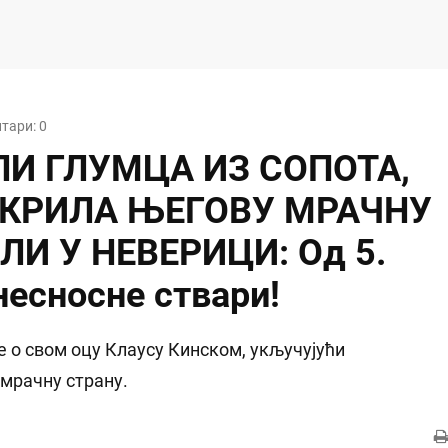
тари: 0
И ГЛУМЦА ИЗ СОПОТА,
ТКРИЛА ЊЕГОВУ МРАЧНУ
ЛИ У НЕВЕРИЦИ: Од 5.
 несносне ствари!
 о свом оцу Клаусу Кинском, укључујући
мрачну страну.