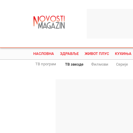
НАСЛОВНА
ЗДРАВЉЕ
ЖИВОТ ПЛУС
КУХИЊА
ТВ програм
ТВ звезде
Филмови
Серије