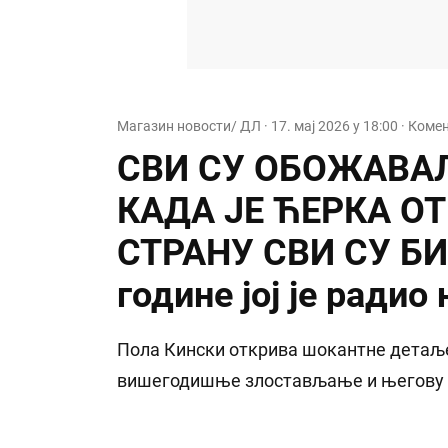
Магазин новости/ ДЛ
·
17. мај 2026 у 18:00
· Комен
СВИ СУ ОБОЖАВАЛ
КАДА ЈЕ ЋЕРКА О
СТРАНУ СВИ СУ БИ
године јој је радио
Пола Кински открива шокантне детаље
вишегодишње злостављање и његову 