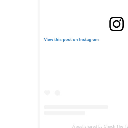
View this post on Instagram
A post shared by Check The T