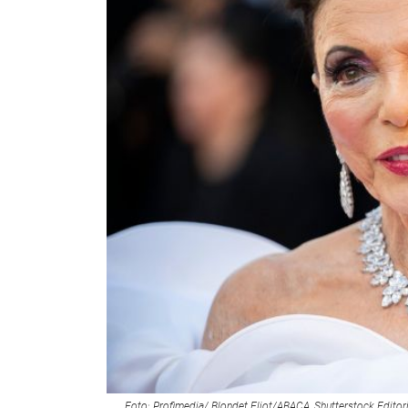
Foto: Profimedia/ Blondet Eliot/ABACA, Shutterstock Editori