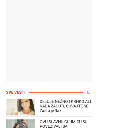
SVE VESTI
DELUJE NEŽNO I KRHKO ALI
KADA ZAĆUTI, ČUVAJTE SE:
Zašto je Rak...
OVU SLAVNU GLUMICU SU
POVEZIVALI SA