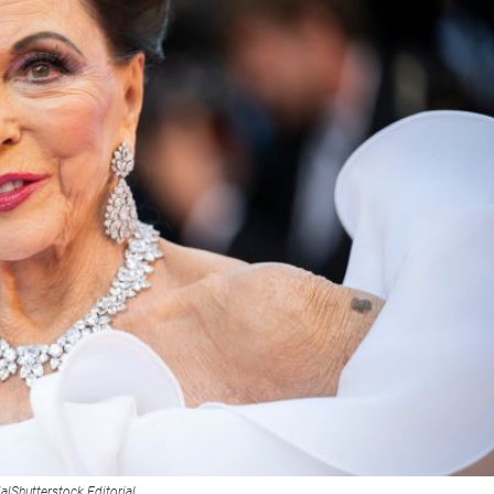
alShutterstock Editorial