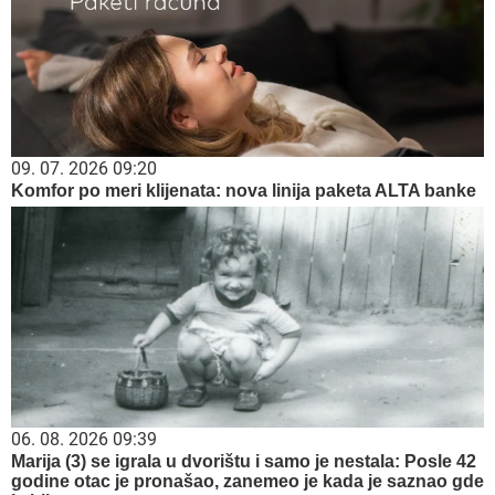
09. 07. 2026 09:20
Komfor po meri klijenata: nova linija paketa ALTA banke
06. 08. 2026 09:39
Marija (3) se igrala u dvorištu i samo je nestala: Posle 42
godine otac je pronašao, zanemeo je kada je saznao gde