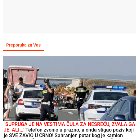
Preporuka za Vas
"SUPRUGA JE NA VESTIMA ČULA ZA NESREĆU, ZVALA GA
JE, ALI..."
Telefon zvonio u prazno, a onda stigao poziv koji
je SVE ZAVIO U CRNO! Sahranjen putar kog je kamion