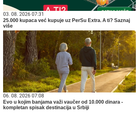
03. 08. 2026 07:31
25.000 kupaca već kupuje uz PerSu Extra. A ti? Saznaj
više
06. 08. 2026 07:08
Evo u kojim banjama važi vaučer od 10.000 dinara -
kompletan spisak destinacija u Srbiji