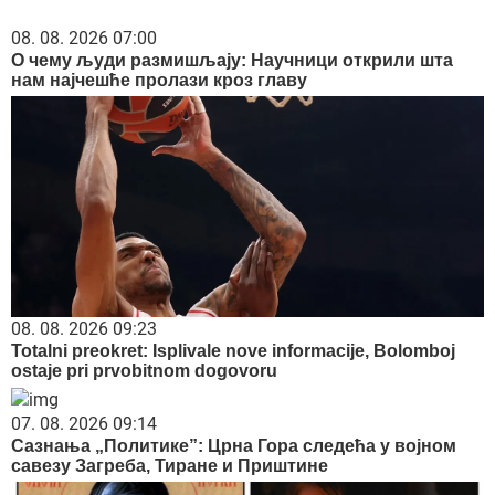
08. 08. 2026 07:00
О чему људи размишљају: Научници открили шта
нам најчешће пролази кроз главу
08. 08. 2026 09:23
Totalni preokret: Isplivale nove informacije, Bolomboj
ostaje pri prvobitnom dogovoru
07. 08. 2026 09:14
Сазнања „Политике”: Црна Гора следећа у војном
савезу Загреба, Тиране и Приштине