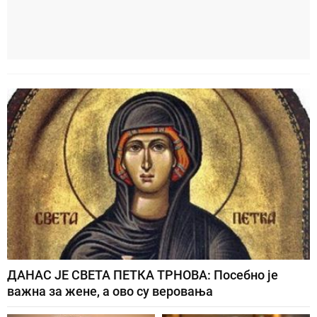
ДАНАС ЈЕ СВЕТА ПЕТКА ТРНОВА: Посебно је
важна за жене, а ово су веровања