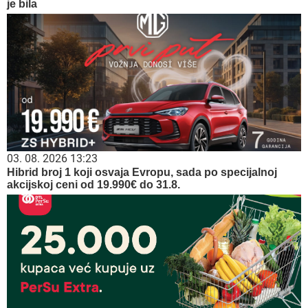
je bila
03. 08. 2026 13:23
Hibrid broj 1 koji osvaja Evropu, sada po specijalnoj
akcijskoj ceni od 19.990€ do 31.8.