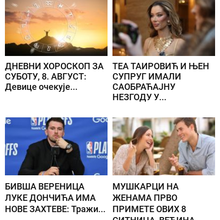
ДНЕВНИ ХОРОСКОП ЗА
ТЕА ТАИРОВИЋ И ЊЕН
СУБОТУ, 8. АВГУСТ:
СУПРУГ ИМАЛИ
Девице очекује...
САОБРАЋАЈНУ
НЕЗГОДУ У...
БИВША ВЕРЕНИЦА
МУШКАРЦИ НА
ЛУКЕ ДОНЧИЋА ИМА
ЖЕНАМА ПРВО
НОВЕ ЗАХТЕВЕ: Тражи...
ПРИМЕТЕ ОВИХ 8