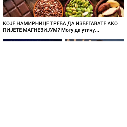
КОЈЕ НАМИРНИЦЕ ТРЕБА ДА ИЗБЕГАВАТЕ АКО
ПИЈЕТЕ МАГНЕЗИЈУМ? Могу да утичу...
ДАНАС ЈЕ
НАКОН ШТО ЈЕ ИМАО
НАЈМОЋНИЈИ
СРЧАНИ УДАР ОТИШАО
ЕНЕРГЕТСКИ ДАН У
ИЗ ХОЛИВУДА:...
ГОДИНИ: Отвара се...