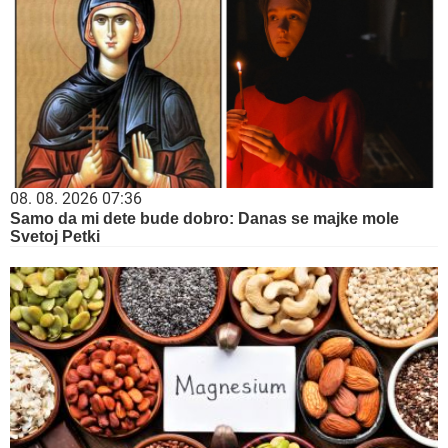
08. 08. 2026 07:36
Samo da mi dete bude dobro: Danas se majke mole
Svetoj Petki