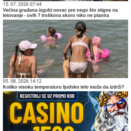
15. 07. 2026 07:44
Većina građana izgubi novac pre nego što stigne na
letovanje - ovih 7 troškova skoro niko ne planira
05. 08. 2026 14:12
Koliko visoku temperaturu ljudsko telo može da izdrži?