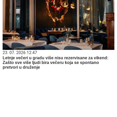
23. 07. 2026 12:47
Letnje večeri u gradu više nisu rezervisane za vikend:
Zašto sve više ljudi bira večeru koja se spontano
pretvori u druženje