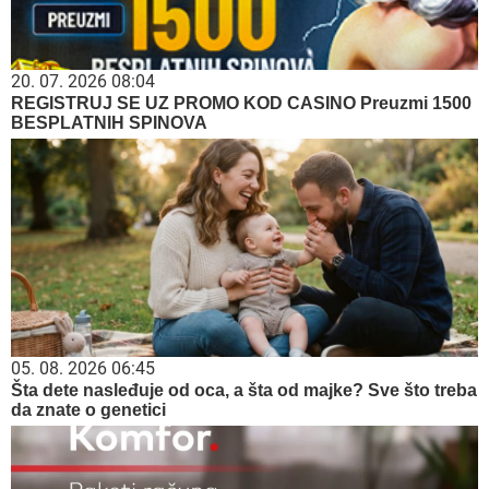
20. 07. 2026 08:04
REGISTRUJ SE UZ PROMO KOD CASINO Preuzmi 1500
BESPLATNIH SPINOVA
05. 08. 2026 06:45
Šta dete nasleđuje od oca, a šta od majke? Sve što treba
da znate o genetici