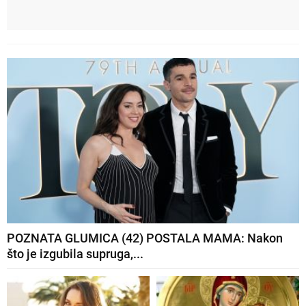
POZNATA GLUMICA (42) POSTALA MAMA: Nakon
što je izgubila supruga,...