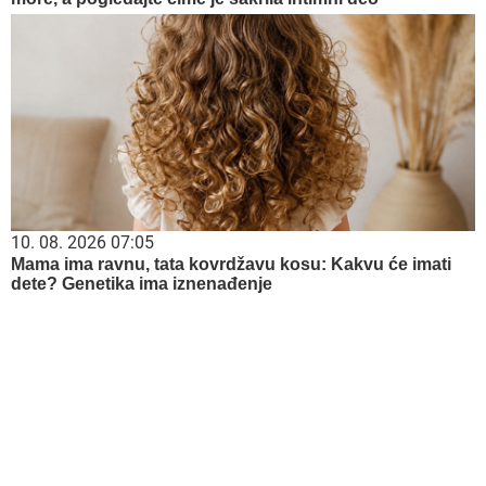
10. 08. 2026 07:05
Mama ima ravnu, tata kovrdžavu kosu: Kakvu će imati
dete? Genetika ima iznenađenje