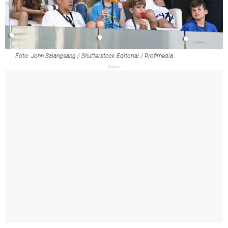
Foto: John Salangsang / Shutterstock Editorial / Profimedia
Oglas