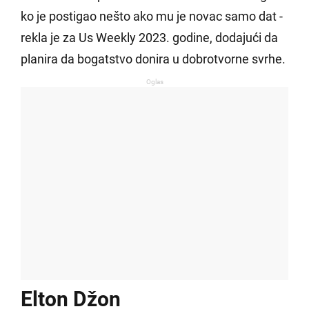
ko je postigao nešto ako mu je novac samo dat -
rekla je za Us Weekly 2023. godine, dodajući da
planira da bogatstvo donira u dobrotvorne svrhe.
Oglas
Elton Džon