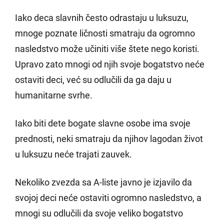
Iako deca slavnih često odrastaju u luksuzu,
mnoge poznate ličnosti smatraju da ogromno
nasledstvo može učiniti više štete nego koristi.
Upravo zato mnogi od njih svoje bogatstvo neće
ostaviti deci, već su odlučili da ga daju u
humanitarne svrhe.
Iako biti dete bogate slavne osobe ima svoje
prednosti, neki smatraju da njihov lagodan život
u luksuzu neće trajati zauvek.
Nekoliko zvezda sa A-liste javno je izjavilo da
svojoj deci neće ostaviti ogromno nasledstvo, a
mnogi su odlučili da svoje veliko bogatstvo