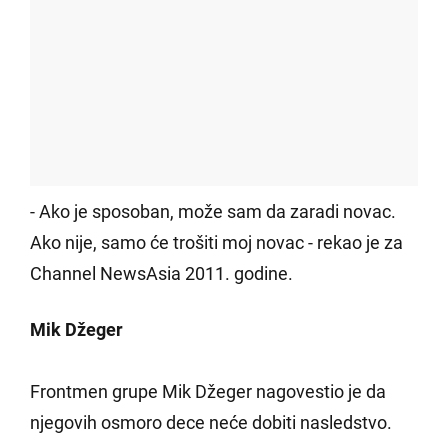
- Ako je sposoban, može sam da zaradi novac.
Ako nije, samo će trošiti moj novac - rekao je za
Channel NewsAsia 2011. godine.
Mik Džeger
Frontmen grupe Mik Džeger nagovestio je da
njegovih osmoro dece neće dobiti nasledstvo.