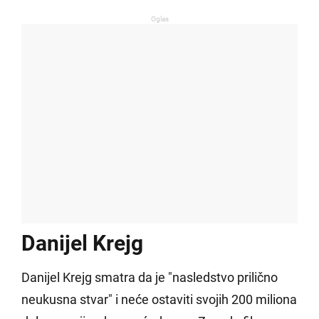
Oglas
Danijel Krejg
Danijel Krejg smatra da je "nasledstvo prilično
neukusna stvar" i neće ostaviti svojih 200 miliona