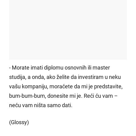
- Morate imati diplomu osnovnih ili master
studija, a onda, ako želite da investiram u neku
vašu kompaniju, moraćete da mi je predstavite,
bum-bum-bum, donesite mi je. Reći ću vam –
neću vam ništa samo dati.
(Glossy)