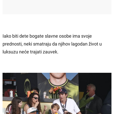
Iako biti dete bogate slavne osobe ima svoje
prednosti, neki smatraju da njihov lagodan život u
luksuzu neće trajati zauvek.