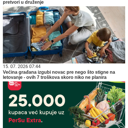
pretvori u druženje
15. 07. 2026 07:44
Većina građana izgubi novac pre nego što stigne na
letovanje - ovih 7 troškova skoro niko ne planira