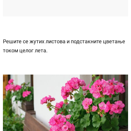
Решите се жутих листова и подстакните цветање
током целог лета.