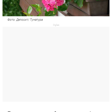
Фото: Депосит/ Тунатура
Oglas