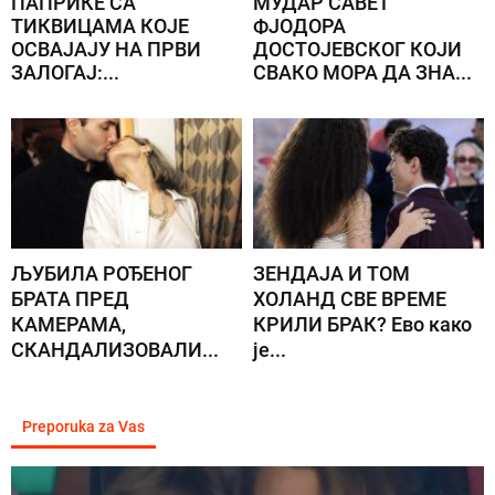
ПАПРИКЕ СА
МУДАР САВЕТ
ТИКВИЦАМА КОЈЕ
ФЈОДОРА
ОСВАЈАЈУ НА ПРВИ
ДОСТОЈЕВСКОГ КОЈИ
ЗАЛОГАЈ:...
СВАКО МОРА ДА ЗНА...
ЉУБИЛА РОЂЕНОГ
ЗЕНДАЈА И ТОМ
БРАТА ПРЕД
ХОЛАНД СВЕ ВРЕМЕ
КАМЕРАМА,
КРИЛИ БРАК? Ево како
СКАНДАЛИЗОВАЛИ...
је...
Preporuka za Vas