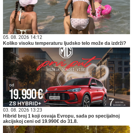
05. 08. 2026 14:12
Koliko visoku temperaturu ljudsko telo može da izdrži?
03. 08. 2026 13:23
Hibrid broj 1 koji osvaja Evropu, sada po specijalnoj
akcijskoj ceni od 19.990€ do 31.8.