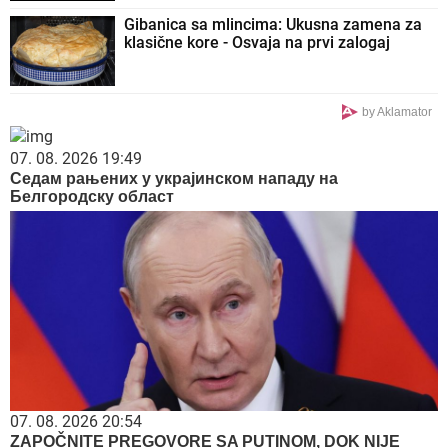
Gibanica sa mlincima: Ukusna zamena za
klasične kore - Osvaja na prvi zalogaj
by Aklamator
07. 08. 2026 19:49
Седам рањених у украјинском нападу на
Белгородску област
07. 08. 2026 20:54
ZAPOČNITE PREGOVORE SA PUTINOM, DOK NIJE