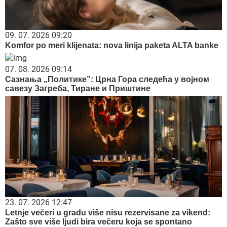
09. 07. 2026 09:20
Komfor po meri klijenata: nova linija paketa ALTA banke
07. 08. 2026 09:14
Сазнања „Политике”: Црна Гора следећа у војном
савезу Загреба, Тиране и Приштине
23. 07. 2026 12:47
Letnje večeri u gradu više nisu rezervisane za vikend:
Zašto sve više ljudi bira večeru koja se spontano