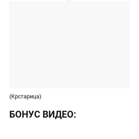
(Крстарица)
БОНУС ВИДЕО: