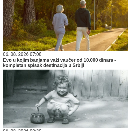
06. 08. 2026 07:08
Evo u kojim banjama važi vaučer od 10.000 dinara -
kompletan spisak destinacija u Srbiji