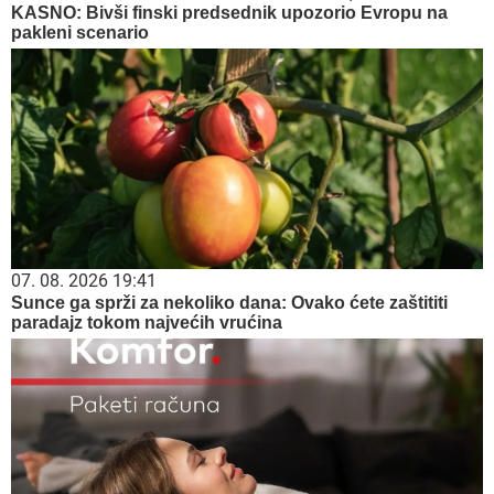
KASNO: Bivši finski predsednik upozorio Evropu na
pakleni scenario
07. 08. 2026 19:41
Sunce ga sprži za nekoliko dana: Ovako ćete zaštititi
paradajz tokom najvećih vrućina