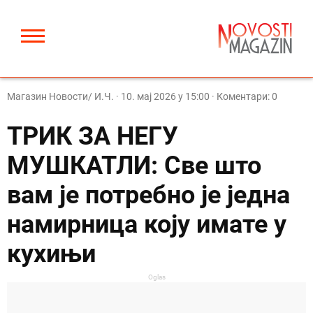
Магазин Новости/ И.Ч.
·
10. мај 2026 у 15:00
· Коментари: 0
ТРИК ЗА НЕГУ
МУШКАТЛИ: Све што
вам је потребно је једна
намирница коју имате у
кухињи
Oglas