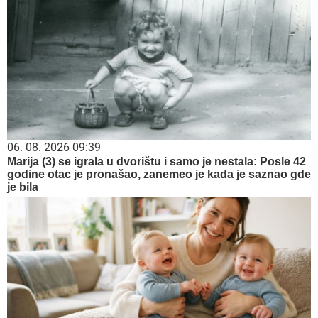
06. 08. 2026 09:39
Marija (3) se igrala u dvorištu i samo je nestala: Posle 42
godine otac je pronašao, zanemeo je kada je saznao gde
je bila