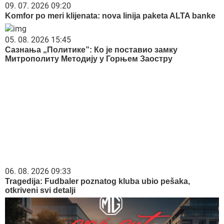
09. 07. 2026 09:20
Komfor po meri klijenata: nova linija paketa ALTA banke
05. 08. 2026 15:45
Сазнања „Политике”: Ко је поставио замку
Митрополиту Методију у Горњем Заостру
06. 08. 2026 09:33
Tragedija: Fudbaler poznatog kluba ubio pešaka,
otkriveni svi detalji