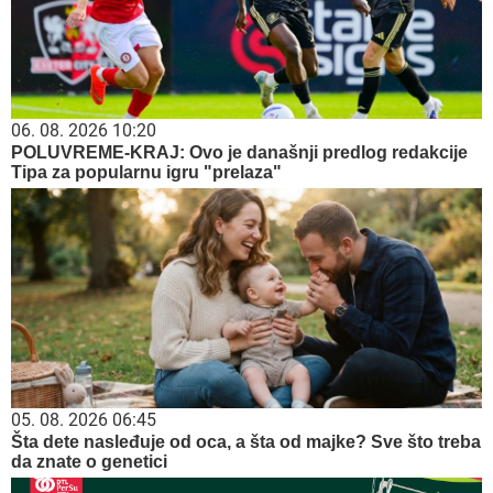
06. 08. 2026 10:20
POLUVREME-KRAJ: Ovo je današnji predlog redakcije
Tipa za popularnu igru "prelaza"
05. 08. 2026 06:45
Šta dete nasleđuje od oca, a šta od majke? Sve što treba
da znate o genetici