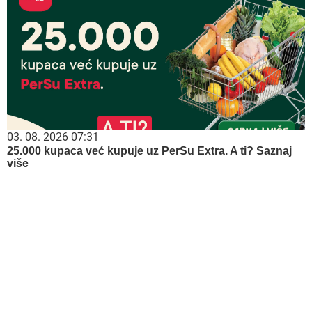
03. 08. 2026 07:31
25.000 kupaca već kupuje uz PerSu Extra. A ti? Saznaj
više