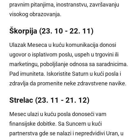
pravnim pitanjima, inostranstvu, završavanju
visokog obrazovanja.
Škorpija (23. 10 - 22. 11)
Ulazak Meseca u kuću komunikacija donosi
ugovor o isplativom poslu, uspeh u trgovini ili
marketingu, poboljšanje odnosa sa saradnicima.
Pad imuniteta. Iskoristite Saturn u kući posla i
zdravlja da promenite neke zdravstvene navike.
Strelac (23. 11 - 21. 12)
Mesec ulazi u kuću posla donoseći vam
finansijske dobitke. Sa Suncem u kući
partnerstva gde se nalazi i nepredvidivi Uran, u