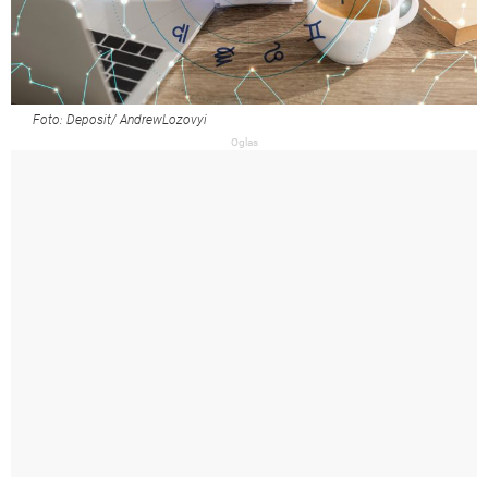
Foto: Deposit/ AndrewLozovyi
Oglas