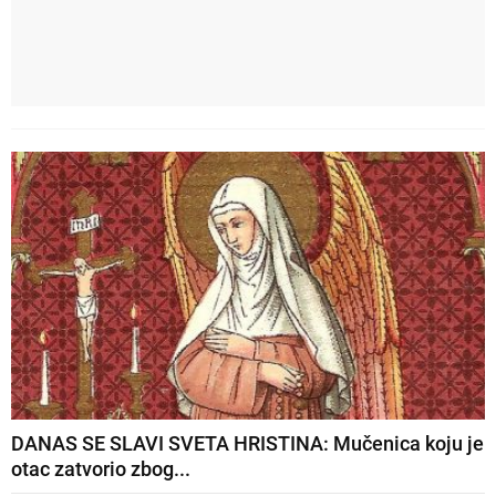
DANAS SE SLAVI SVETA HRISTINA: Mučenica koju je
otac zatvorio zbog...