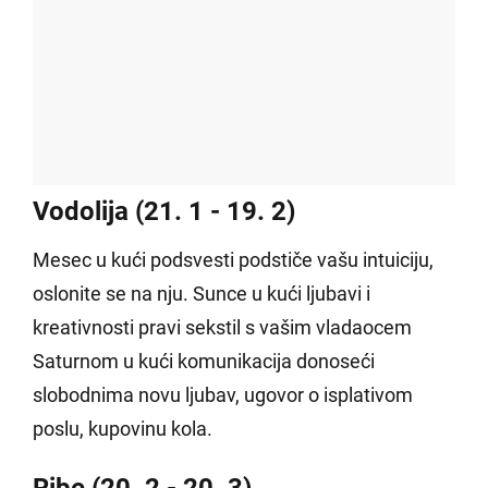
Vodolija (21. 1 - 19. 2)
Mesec u kući podsvesti podstiče vašu intuiciju,
oslonite se na nju. Sunce u kući ljubavi i
kreativnosti pravi sekstil s vašim vladaocem
Saturnom u kući komunikacija donoseći
slobodnima novu ljubav, ugovor o isplativom
poslu, kupovinu kola.