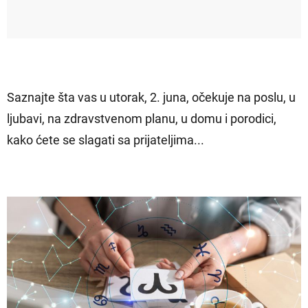
Saznajte šta vas u utorak, 2. juna, očekuje na poslu, u
ljubavi, na zdravstvenom planu, u domu i porodici,
kako ćete se slagati sa prijateljima...