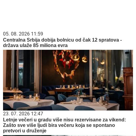
05. 08. 2026 11:59
Centralna Srbija dobija bolnicu od čak 12 spratova -
država ulaže 85 miliona evra
23. 07. 2026 12:47
Letnje večeri u gradu više nisu rezervisane za vikend:
Zašto sve više ljudi bira večeru koja se spontano
pretvori u druženje