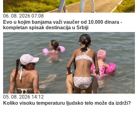
06. 08. 2026 07:08
Evo u kojim banjama važi vaučer od 10.000 dinara -
kompletan spisak destinacija u Srbiji
05. 08. 2026 14:12
Koliko visoku temperaturu ljudsko telo može da izdrži?