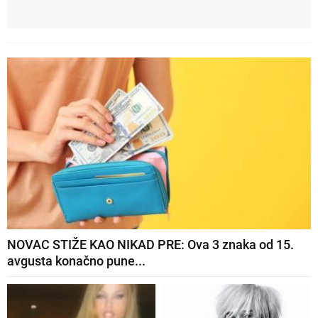
NOVAC STIŽE KAO NIKAD PRE: Ova 3 znaka od 15.
avgusta konačno pune...