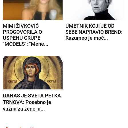
MIMI ŽIVKOVIĆ
UMETNIK KOJI JE OD
PROGOVORILA O
SEBE NAPRAVIO BREND:
USPEHU GRUPE
Razumeo je moć...
"MODELS": "Mene...
DANAS JE SVETA PETKA
TRNOVA: Posebno je
važna za žene, a...