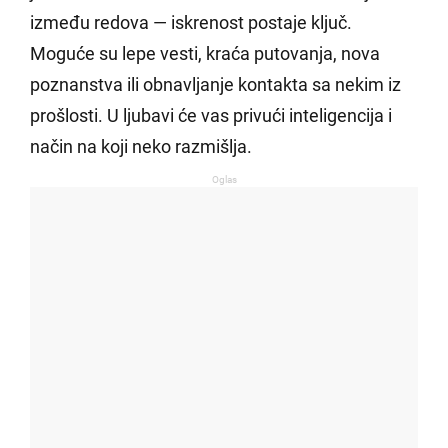
između redova — iskrenost postaje ključ.
Moguće su lepe vesti, kraća putovanja, nova
poznanstva ili obnavljanje kontakta sa nekim iz
prošlosti. U ljubavi će vas privući inteligencija i
način na koji neko razmišlja.
Oglas