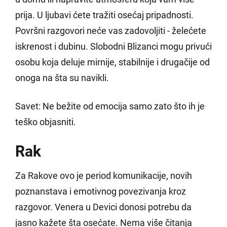
prija. U ljubavi ćete tražiti osećaj pripadnosti.
Površni razgovori neće vas zadovoljiti - želećete
iskrenost i dubinu. Slobodni Blizanci mogu privući
osobu koja deluje mirnije, stabilnije i drugačije od
onoga na šta su navikli.
Savet: Ne bežite od emocija samo zato što ih je
teško objasniti.
Rak
Za Rakove ovo je period komunikacije, novih
poznanstava i emotivnog povezivanja kroz
razgovor. Venera u Devici donosi potrebu da
jasno kažete šta osećate. Nema više čitanja