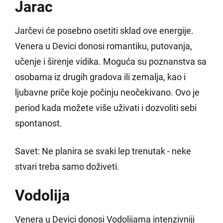
Jarac
Jarčevi će posebno osetiti sklad ove energije.
Venera u Devici donosi romantiku, putovanja,
učenje i širenje vidika. Moguća su poznanstva sa
osobama iz drugih gradova ili zemalja, kao i
ljubavne priče koje počinju neočekivano. Ovo je
period kada možete više uživati i dozvoliti sebi
spontanost.
Savet: Ne planira se svaki lep trenutak - neke
stvari treba samo doživeti.
Vodolija
Venera u Devici donosi Vodolijama intenzivniji