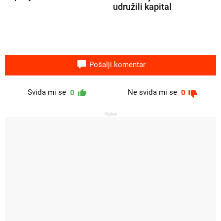
udružili kapital
Pošalji komentar
Sviđa mi se
Ne sviđa mi se
0
0
Oglas