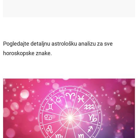
Pogledajte detaljnu astrološku analizu za sve
horoskopske znake.