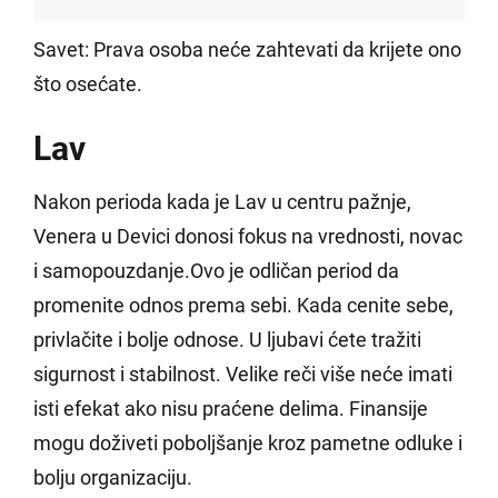
Savet: Prava osoba neće zahtevati da krijete ono
što osećate.
Lav
Nakon perioda kada je Lav u centru pažnje,
Venera u Devici donosi fokus na vrednosti, novac
i samopouzdanje.Ovo je odličan period da
promenite odnos prema sebi. Kada cenite sebe,
privlačite i bolje odnose. U ljubavi ćete tražiti
sigurnost i stabilnost. Velike reči više neće imati
isti efekat ako nisu praćene delima. Finansije
mogu doživeti poboljšanje kroz pametne odluke i
bolju organizaciju.