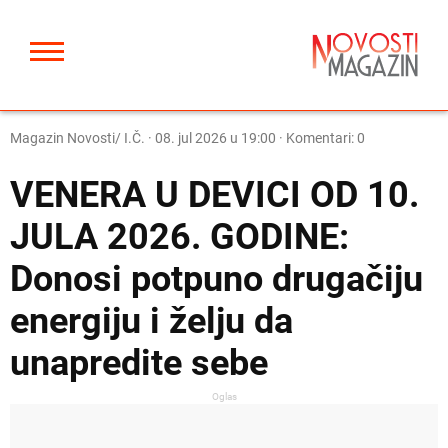
Magazin Novosti/ I.Č.
·
08. jul 2026 u 19:00
· Komentari: 0
VENERA U DEVICI OD 10.
JULA 2026. GODINE:
Donosi potpuno drugačiju
energiju i želju da
unapredite sebe
Oglas