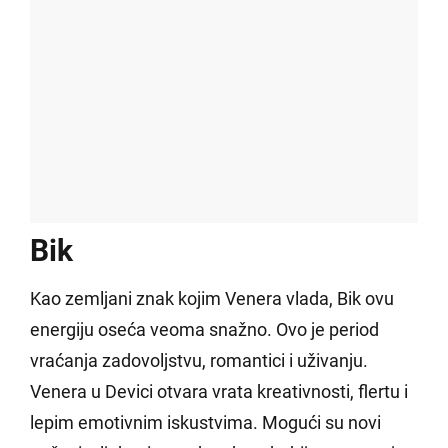
Bik
Kao zemljani znak kojim Venera vlada, Bik ovu
energiju oseća veoma snažno. Ovo je period
vraćanja zadovoljstvu, romantici i uživanju.
Venera u Devici otvara vrata kreativnosti, flertu i
lepim emotivnim iskustvima. Mogući su novi