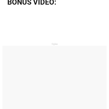
BONUS VIDEO:
Oglas