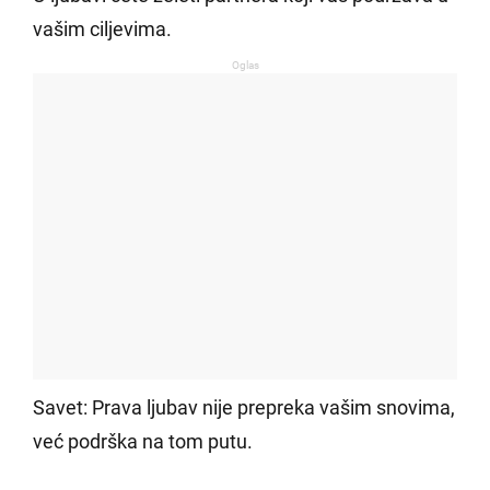
vašim ciljevima.
Oglas
Savet: Prava ljubav nije prepreka vašim snovima,
već podrška na tom putu.