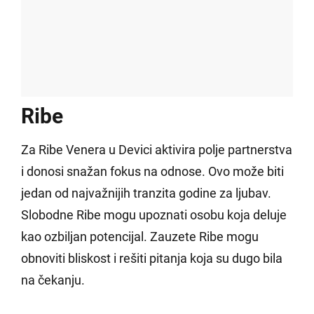
Ribe
Za Ribe Venera u Devici aktivira polje partnerstva
i donosi snažan fokus na odnose. Ovo može biti
jedan od najvažnijih tranzita godine za ljubav.
Slobodne Ribe mogu upoznati osobu koja deluje
kao ozbiljan potencijal. Zauzete Ribe mogu
obnoviti bliskost i rešiti pitanja koja su dugo bila
na čekanju.