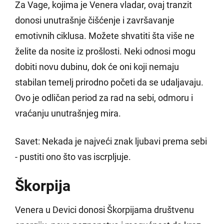
Za Vage, kojima je Venera vladar, ovaj tranzit
donosi unutrašnje čišćenje i završavanje
emotivnih ciklusa. Možete shvatiti šta više ne
želite da nosite iz prošlosti. Neki odnosi mogu
dobiti novu dubinu, dok će oni koji nemaju
stabilan temelj prirodno početi da se udaljavaju.
Ovo je odličan period za rad na sebi, odmoru i
vraćanju unutrašnjeg mira.
Savet: Nekada je najveći znak ljubavi prema sebi
- pustiti ono što vas iscrpljuje.
Škorpija
Venera u Devici donosi Škorpijama društvenu