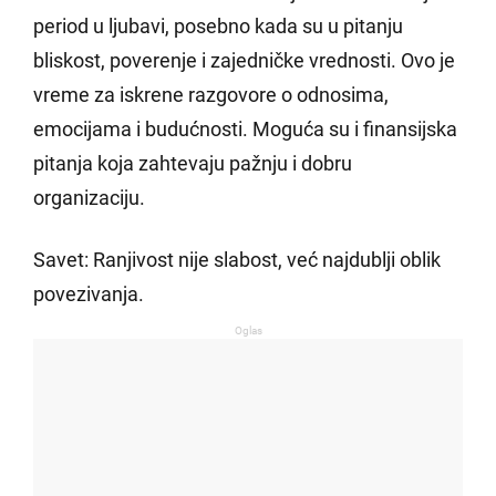
period u ljubavi, posebno kada su u pitanju
bliskost, poverenje i zajedničke vrednosti. Ovo je
vreme za iskrene razgovore o odnosima,
emocijama i budućnosti. Moguća su i finansijska
pitanja koja zahtevaju pažnju i dobru
organizaciju.
Savet: Ranjivost nije slabost, već najdublji oblik
povezivanja.
Oglas