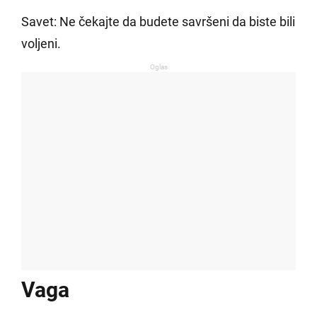
Savet: Ne čekajte da budete savršeni da biste bili
voljeni.
Oglas
Vaga