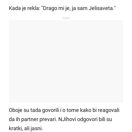
Kada je rekla: "Drago mi je, ja sam Jelisaveta."
Oglas
Oboje su tada govorili i o tome kako bi reagovali
da ih partner prevari. NJihovi odgovori bili su
kratki, ali jasni.