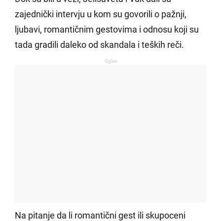
zajednički intervju u kom su govorili o pažnji,
ljubavi, romantičnim gestovima i odnosu koji su
tada gradili daleko od skandala i teških reči.
Oglas
Na pitanje da li romantični gest ili skupoceni