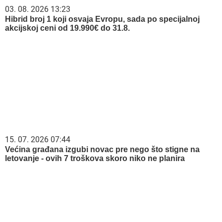
03. 08. 2026 13:23
Hibrid broj 1 koji osvaja Evropu, sada po specijalnoj
akcijskoj ceni od 19.990€ do 31.8.
15. 07. 2026 07:44
Većina građana izgubi novac pre nego što stigne na
letovanje - ovih 7 troškova skoro niko ne planira