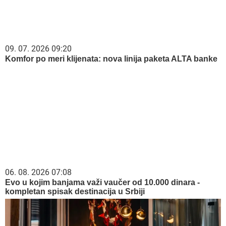
09. 07. 2026 09:20
Komfor po meri klijenata: nova linija paketa ALTA banke
06. 08. 2026 07:08
Evo u kojim banjama važi vaučer od 10.000 dinara -
kompletan spisak destinacija u Srbiji