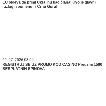
EU okleva da primi Ukrajinu kao člana: Ovo je glavni
razlog, spomenuli i Crnu Goru!
20. 07. 2026 08:04
REGISTRUJ SE UZ PROMO KOD CASINO Preuzmi 1500
BESPLATNIH SPINOVA