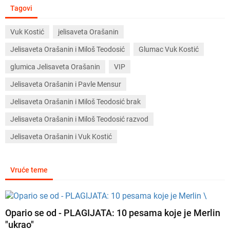
Tagovi
Vuk Kostić
jelisaveta Orašanin
Jelisaveta Orašanin i Miloš Teodosić
Glumac Vuk Kostić
glumica Jelisaveta Orašanin
VIP
Jelisaveta Orašanin i Pavle Mensur
Jelisaveta Orašanin i Miloš Teodosić brak
Jelisaveta Orašanin i Miloš Teodosić razvod
Jelisaveta Orašanin i Vuk Kostić
Vruće teme
Opario se od - PLAGIJATA: 10 pesama koje je Merlin
"ukrao"