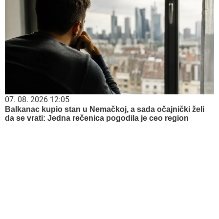
07. 08. 2026 12:05
Balkanac kupio stan u Nemačkoj, a sada očajnički želi
da se vrati: Jedna rečenica pogodila je ceo region