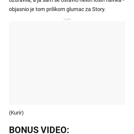
objasnio je tom prilikom glumac za Story.
Oglas
(Kurir)
BONUS VIDEO: