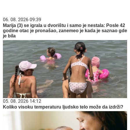
06. 08. 2026 09:39
Marija (3) se igrala u dvorištu i samo je nestala: Posle 42
godine otac je pronašao, zanemeo je kada je saznao gde
je bila
05. 08. 2026 14:12
Koliko visoku temperaturu ljudsko telo može da izdrži?