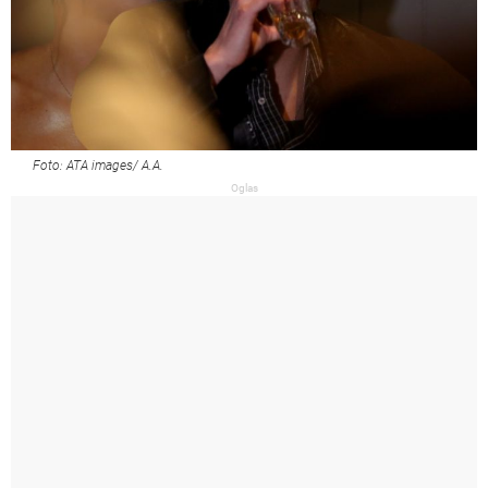
Foto: ATA images/ A.A.
Oglas