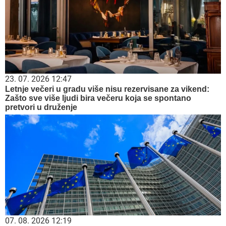
23. 07. 2026 12:47
Letnje večeri u gradu više nisu rezervisane za vikend:
Zašto sve više ljudi bira večeru koja se spontano
pretvori u druženje
07. 08. 2026 12:19