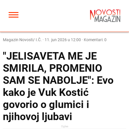
Magazin Novosti/ I.Č.
·
11. jun 2026 u 12:00
· Komentari: 0
"JELISAVETA ME JE
SMIRILA, PROMENIO
SAM SE NABOLJE": Evo
kako je Vuk Kostić
govorio o glumici i
njihovoj ljubavi
Oglas