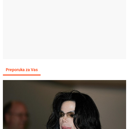
Preporuka za Vas