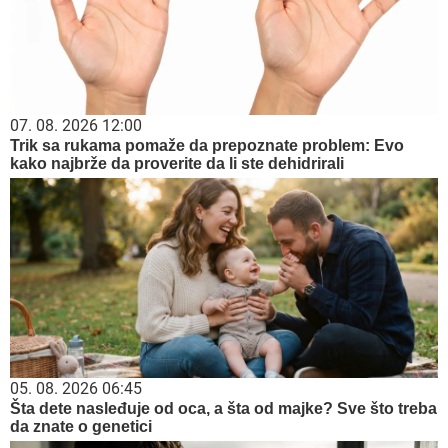
07. 08. 2026 12:00
Trik sa rukama pomaže da prepoznate problem: Evo
kako najbrže da proverite da li ste dehidrirali
05. 08. 2026 06:45
Šta dete nasleđuje od oca, a šta od majke? Sve što treba
da znate o genetici