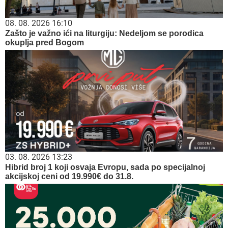
08. 08. 2026 16:10
Zašto je važno ići na liturgiju: Nedeljom se porodica
okuplja pred Bogom
03. 08. 2026 13:23
Hibrid broj 1 koji osvaja Evropu, sada po specijalnoj
akcijskoj ceni od 19.990€ do 31.8.