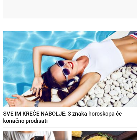
SVE IM KREĆE NABOLJE: 3 znaka horoskopa će
konačno prodisati