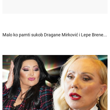
Malo ko pamti sukob Dragane Mirković i Lepe Brene...