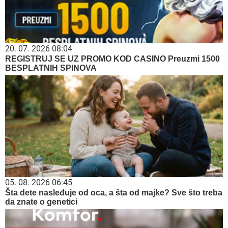
20. 07. 2026 08:04
REGISTRUJ SE UZ PROMO KOD CASINO Preuzmi 1500
BESPLATNIH SPINOVA
05. 08. 2026 06:45
Šta dete nasleđuje od oca, a šta od majke? Sve što treba
da znate o genetici