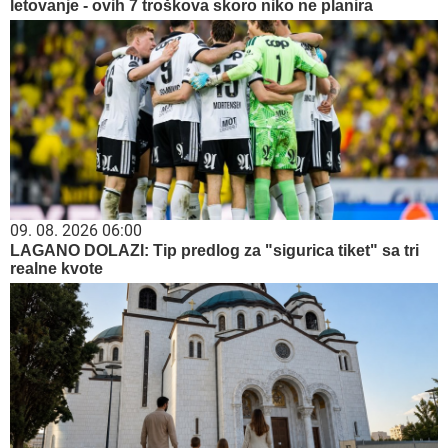
letovanje - ovih 7 troškova skoro niko ne planira
09. 08. 2026 06:00
LAGANO DOLAZI: Tip predlog za "sigurica tiket" sa tri
realne kvote