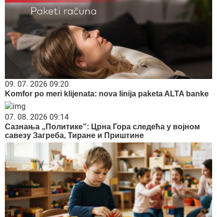
09. 07. 2026 09:20
Komfor po meri klijenata: nova linija paketa ALTA banke
07. 08. 2026 09:14
Сазнања „Политике”: Црна Гора следећа у војном
савезу Загреба, Тиране и Приштине