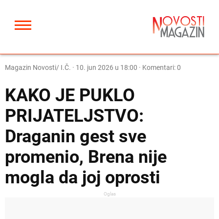
Magazin Novosti/ I.Č.
·
10. jun 2026 u 18:00
· Komentari: 0
KAKO JE PUKLO
PRIJATELJSTVO:
Draganin gest sve
promenio, Brena nije
mogla da joj oprosti
Oglas