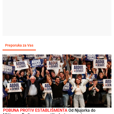
Preporuka za Vas
POBUNA PROTIV ESTABLIŠMENTA
Od Njujorka do