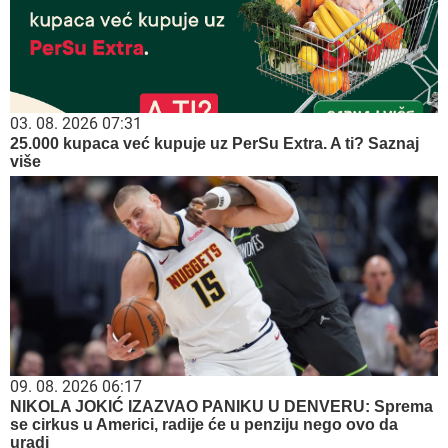
03. 08. 2026 07:31
25.000 kupaca već kupuje uz PerSu Extra. A ti? Saznaj
više
09. 08. 2026 06:17
NIKOLA JOKIĆ IZAZVAO PANIKU U DENVERU: Sprema
se cirkus u Americi, radije će u penziju nego ovo da
uradi