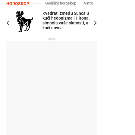
Godišnji horoskop
Astro
HOROSKOP
Kvadrat između Sunca u
kući hedonizma i Hirona,
simbola vaše slabosti, u
kući novca...
Oglas