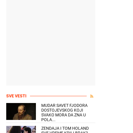
SVE VESTI
MUDAR SAVET FJODORA
DOSTOJEVSKOG KOJI
SVAKO MORA DA ZNA U
POLA...
ZENDAJA I TOM HOLAND