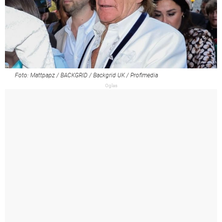
Foto: Mattpapz / BACKGRID / Backgrid UK / Profimedia
Oglas