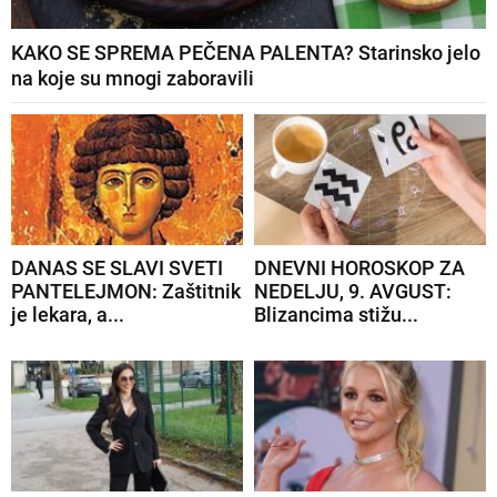
KAKO SE SPREMA PEČENA PALENTA? Starinsko jelo
na koje su mnogi zaboravili
DANAS SE SLAVI SVETI
DNEVNI HOROSKOP ZA
PANTELEJMON: Zaštitnik
NEDELJU, 9. AVGUST:
je lekara, a...
Blizancima stižu...