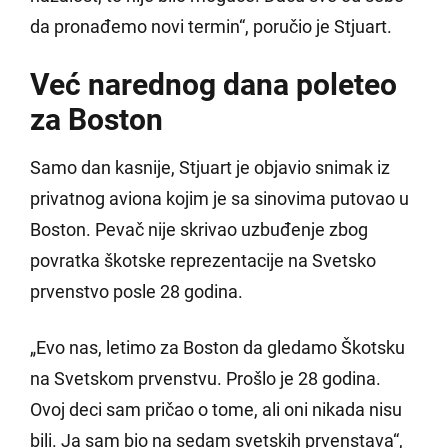
da pronađemo novi termin“, poručio je Stjuart.
Već narednog dana poleteo
za Boston
Samo dan kasnije, Stjuart je objavio snimak iz
privatnog aviona kojim je sa sinovima putovao u
Boston. Pevač nije skrivao uzbuđenje zbog
povratka škotske reprezentacije na Svetsko
prvenstvo posle 28 godina.
„Evo nas, letimo za Boston da gledamo Škotsku
na Svetskom prvenstvu. Prošlo je 28 godina.
Ovoj deci sam pričao o tome, ali oni nikada nisu
bili. Ja sam bio na sedam svetskih prvenstava“,