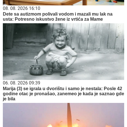
08. 08. 2026 16:10
Dete sa autizmom polivali vodom i mazali mu lak na
usta: Potresno iskustvo žene iz vrtića za Mame
06. 08. 2026 09:39
Marija (3) se igrala u dvorištu i samo je nestala: Posle 42
godine otac je pronašao, zanemeo je kada je saznao gde
je bila