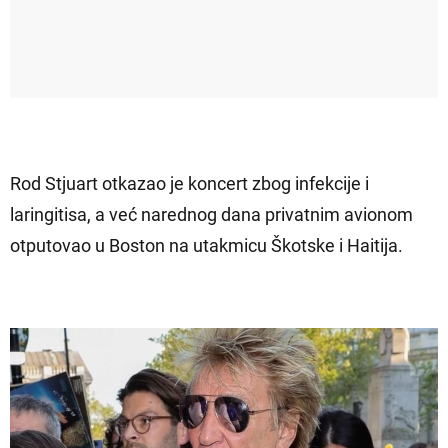
Rod Stjuart otkazao je koncert zbog infekcije i
laringitisa, a već narednog dana privatnim avionom
otputovao u Boston na utakmicu Škotske i Haitija.