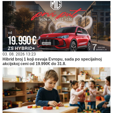
03. 08. 2026 13:23
Hibrid broj 1 koji osvaja Evropu, sada po specijalnoj
akcijskoj ceni od 19.990€ do 31.8.