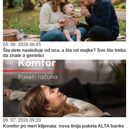
05. 08. 2026 06:45
Šta dete nasleđuje od oca, a šta od majke? Sve što treba
da znate o genetici
09. 07. 2026 09:20
Komfor po meri klijenata: nova linija paketa ALTA banke