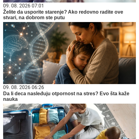
09. 08. 2026 07:01
Želite da usporite starenje? Ako redovno radite ove
stvari, na dobrom ste putu
09. 08. 2026 06:26
Da li deca nasleđuju otpornost na stres? Evo šta kaže
nauka