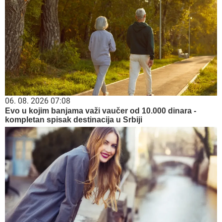
06. 08. 2026 07:08
Evo u kojim banjama važi vaučer od 10.000 dinara -
kompletan spisak destinacija u Srbiji