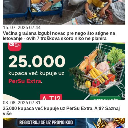
15. 07. 2026 07:44
Većina građana izgubi novac pre nego što stigne na
letovanje - ovih 7 troškova skoro niko ne planira
03. 08. 2026 07:31
25.000 kupaca već kupuje uz PerSu Extra. A ti? Saznaj
više