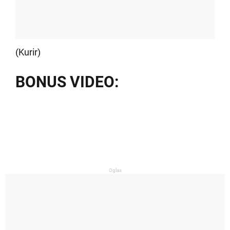
(Kurir)
BONUS VIDEO:
Oglas