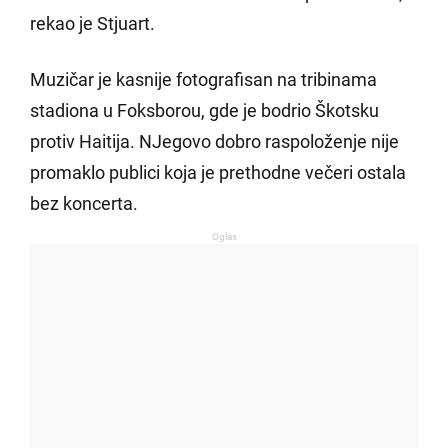
rekao je Stjuart.
Muzičar je kasnije fotografisan na tribinama
stadiona u Foksborou, gde je bodrio Škotsku
protiv Haitija. NJegovo dobro raspoloženje nije
promaklo publici koja je prethodne večeri ostala
bez koncerta.
Oglas