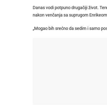
Danas vodi potpuno drugačiji život. Te
nakon venčanja sa suprugom Enrikeom 
„Mogao bih srećno da sedim i samo pos