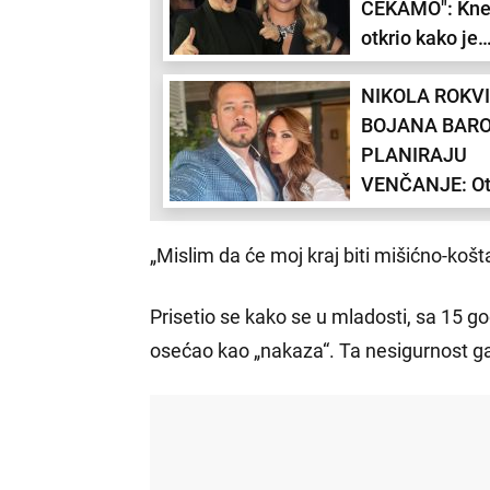
ČEKAMO": Kn
otkrio kako je
Ksenija i kada
NIKOLA ROKVI
poroditi
BOJANA BARO
PLANIRAJU
VENČANJE: Otk
zašto još uvek
stali pred mat
„Mislim da će moj kraj biti mišićno-košt
Prisetio se kako se u mladosti, sa 15 go
osećao kao „nakaza“. Ta nesigurnost ga