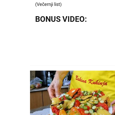
(Večernji list)
BONUS VIDEO: