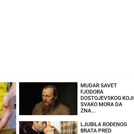
MUDAR SAVET
FJODORA
DOSTOJEVSKOG KOJI
SVAKO MORA DA
ZNA...
LJUBILA ROĐENOG
BRATA PRED