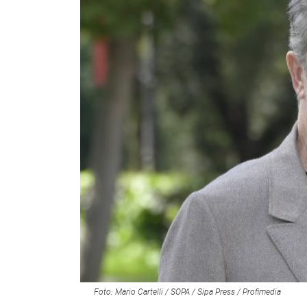
Foto: Mario Cartelli / SOPA / Sipa Press / Profimedia