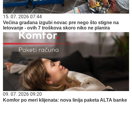
15. 07. 2026 07:44
Većina građana izgubi novac pre nego što stigne na
letovanje - ovih 7 troškova skoro niko ne planira
09. 07. 2026 09:20
Komfor po meri klijenata: nova linija paketa ALTA banke