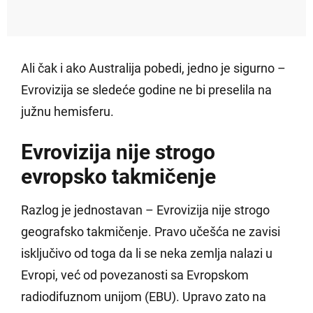
Ali čak i ako Australija pobedi, jedno je sigurno –
Evrovizija se sledeće godine ne bi preselila na
južnu hemisferu.
Evrovizija nije strogo
evropsko takmičenje
Razlog je jednostavan – Evrovizija nije strogo
geografsko takmičenje. Pravo učešća ne zavisi
isključivo od toga da li se neka zemlja nalazi u
Evropi, već od povezanosti sa Evropskom
radiodifuznom unijom (EBU). Upravo zato na