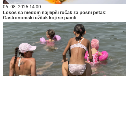
06. 08. 2026 14:00
Losos sa medom najlepši ručak za posni petak:
Gastronomski užitak koji se pamti
05. 08. 2026 14:12
Koliko visoku temperaturu ljudsko telo može da izdrži?