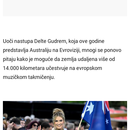
Uoči nastupa Delte Gudrem, koja ove godine
predstavlja Australiju na Evroviziji, mnogi se ponovo
pitaju kako je moguće da zemlja udaljena više od
14.000 kilometara učestvuje na evropskom
muzičkom takmičenju.