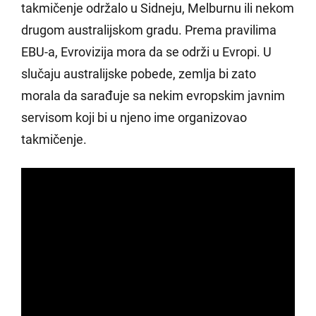
takmičenje održalo u Sidneju, Melburnu ili nekom
drugom australijskom gradu. Prema pravilima
EBU-a, Evrovizija mora da se održi u Evropi. U
slučaju australijske pobede, zemlja bi zato
morala da sarađuje sa nekim evropskim javnim
servisom koji bi u njeno ime organizovao
takmičenje.