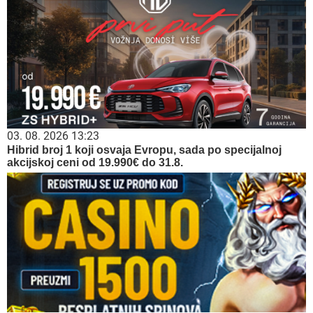
03. 08. 2026 13:23
Hibrid broj 1 koji osvaja Evropu, sada po specijalnoj
akcijskoj ceni od 19.990€ do 31.8.