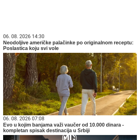
06. 08. 2026 14:30
Neodoljive američke palačinke po originalnom receptu:
Poslastica koju svi vole
06. 08. 2026 07:08
Evo u kojim banjama važi vaučer od 10.000 dinara -
kompletan spisak destinacija u Srbiji