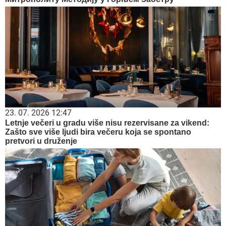
23. 07. 2026 12:47
Letnje večeri u gradu više nisu rezervisane za vikend:
Zašto sve više ljudi bira večeru koja se spontano
pretvori u druženje