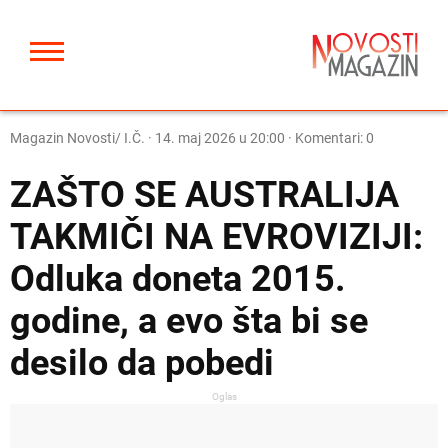
Magazin Novosti/ I.Č.
·
14. maj 2026 u 20:00
· Komentari: 0
ZAŠTO SE AUSTRALIJA
TAKMIČI NA EVROVIZIJI:
Odluka doneta 2015.
godine, a evo šta bi se
desilo da pobedi
Oglas