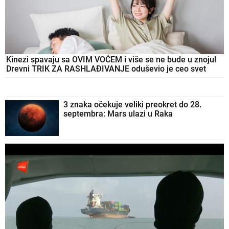
Kinezi spavaju sa OVIM VOĆEM i više se ne bude u znoju!
Drevni TRIK ZA RASHLAĐIVANJE oduševio je ceo svet
3 znaka očekuje veliki preokret do 28.
septembra: Mars ulazi u Raka