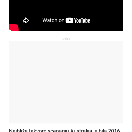
Oglas
Najbliže takvom scenariju Australija je bila 2016.