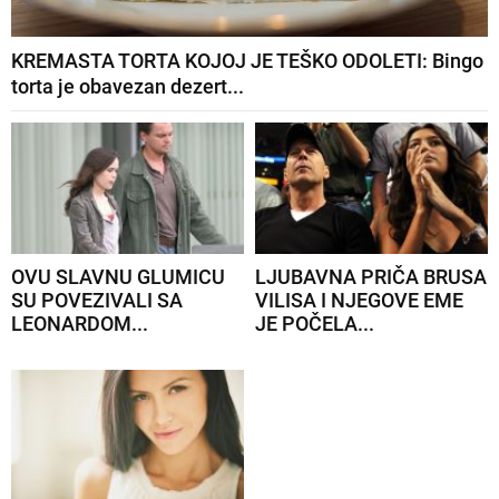
KREMASTA TORTA KOJOJ JE TEŠKO ODOLETI: Bingo
torta je obavezan dezert...
OVU SLAVNU GLUMICU
LJUBAVNA PRIČA BRUSA
SU POVEZIVALI SA
VILISA I NJEGOVE EME
LEONARDOM...
JE POČELA...