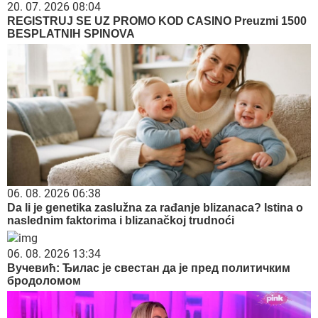
20. 07. 2026 08:04
REGISTRUJ SE UZ PROMO KOD CASINO Preuzmi 1500
BESPLATNIH SPINOVA
06. 08. 2026 06:38
Da li je genetika zaslužna za rađanje blizanaca? Istina o
naslednim faktorima i blizanačkoj trudnoći
06. 08. 2026 13:34
Вучевић: Ђилас је свестан да је пред политичким
бродоломом