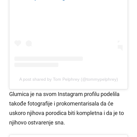
A post shared by Tom Pelphrey (@tommypelphrey)
Glumica je na svom Instagram profilu podelila
takođe fotografije i prokomentarisala da će
uskoro njihova porodica biti kompletna i da je to
njihovo ostvarenje sna.