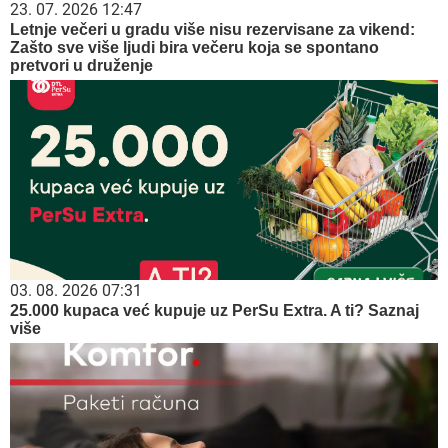
23. 07. 2026 12:47
Letnje večeri u gradu više nisu rezervisane za vikend:
Zašto sve više ljudi bira večeru koja se spontano
pretvori u druženje
03. 08. 2026 07:31
25.000 kupaca već kupuje uz PerSu Extra. A ti? Saznaj
više