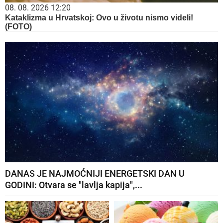
08. 08. 2026 12:20
Kataklizma u Hrvatskoj: Ovo u životu nismo videli!
(FOTO)
DANAS JE NAJMOĆNIJI ENERGETSKI DAN U
GODINI: Otvara se "lavlja kapija",...