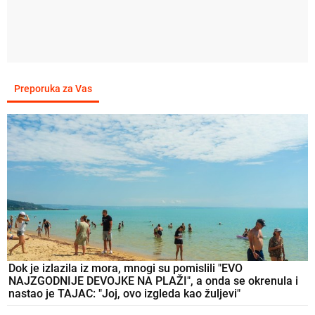
Preporuka za Vas
Dok je izlazila iz mora, mnogi su pomislili "EVO
NAJZGODNIJE DEVOJKE NA PLAŽI", a onda se okrenula i
nastao je TAJAC: "Joj, ovo izgleda kao žuljevi"