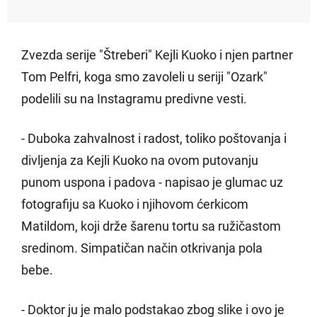
Zvezda serije "Štreberi" Kejli Kuoko i njen partner
Tom Pelfri, koga smo zavoleli u seriji "Ozark"
podelili su na Instagramu predivne vesti.
- Duboka zahvalnost i radost, toliko poštovanja i
divljenja za Kejli Kuoko na ovom putovanju
punom uspona i padova - napisao je glumac uz
fotografiju sa Kuoko i njihovom ćerkicom
Matildom, koji drže šarenu tortu sa ružičastom
sredinom. Simpatičan način otkrivanja pola
bebe.
- Doktor ju je malo podstakao zbog slike i ovo je