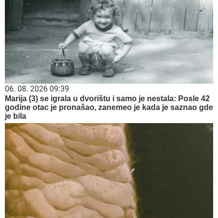
06. 08. 2026 09:39
Marija (3) se igrala u dvorištu i samo je nestala: Posle 42
godine otac je pronašao, zanemeo je kada je saznao gde
je bila