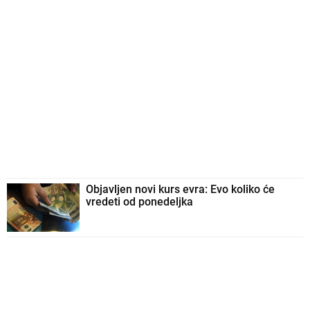
Objavljen novi kurs evra: Evo koliko će
vredeti od ponedeljka