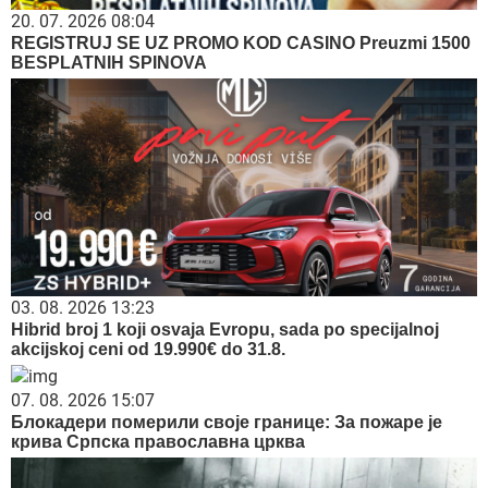
20. 07. 2026 08:04
REGISTRUJ SE UZ PROMO KOD CASINO Preuzmi 1500
BESPLATNIH SPINOVA
03. 08. 2026 13:23
Hibrid broj 1 koji osvaja Evropu, sada po specijalnoj
akcijskoj ceni od 19.990€ do 31.8.
07. 08. 2026 15:07
Блокадери померили своје границе: За пожаре је
крива Српска православна црква