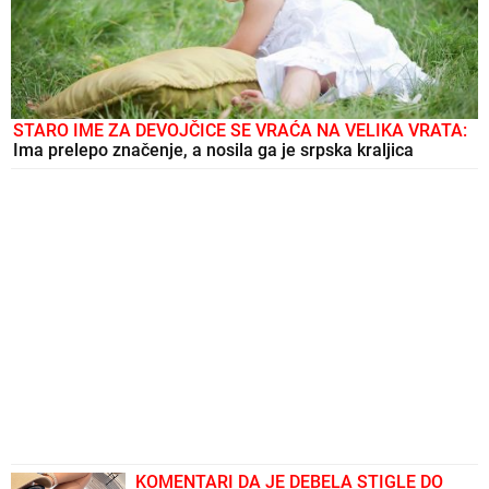
STARO IME ZA DEVOJČICE SE VRAĆA NA VELIKA VRATA:
Ima prelepo značenje, a nosila ga je srpska kraljica
KOMENTARI DA JE DEBELA STIGLE DO