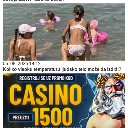
05. 08. 2026 14:12
Koliko visoku temperaturu ljudsko telo može da izdrži?