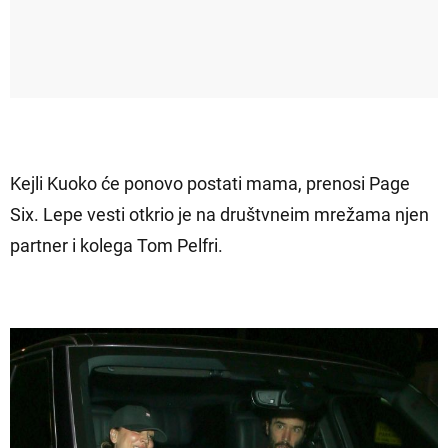
Kejli Kuoko će ponovo postati mama, prenosi Page
Six. Lepe vesti otkrio je na društvneim mrežama njen
partner i kolega Tom Pelfri.