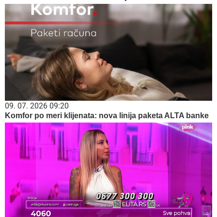
09. 07. 2026 09:20
Komfor po meri klijenata: nova linija paketa ALTA banke