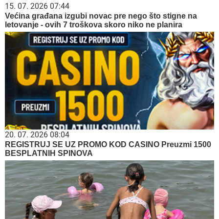
15. 07. 2026 07:44
Većina građana izgubi novac pre nego što stigne na
letovanje - ovih 7 troškova skoro niko ne planira
20. 07. 2026 08:04
REGISTRUJ SE UZ PROMO KOD CASINO Preuzmi 1500
BESPLATNIH SPINOVA