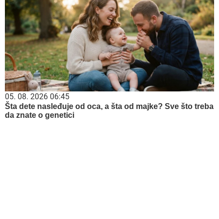
05. 08. 2026 06:45
Šta dete nasleđuje od oca, a šta od majke? Sve što treba
da znate o genetici