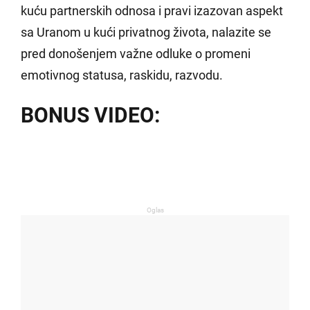
kuću partnerskih odnosa i pravi izazovan aspekt
sa Uranom u kući privatnog života, nalazite se
pred donošenjem važne odluke o promeni
emotivnog statusa, raskidu, razvodu.
BONUS VIDEO:
Oglas