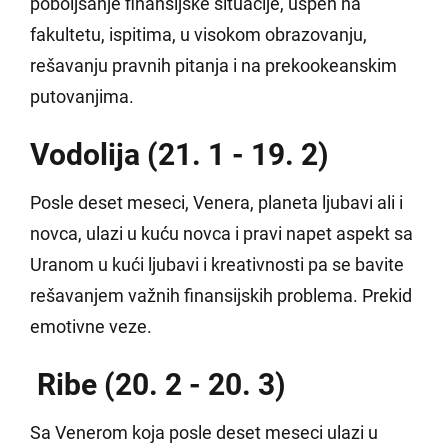
poboljšanje finansijske situacije, uspeh na
fakultetu, ispitima, u visokom obrazovanju,
rešavanju pravnih pitanja i na prekookeanskim
putovanjima.
Vodolija (21. 1 - 19. 2)
Posle deset meseci, Venera, planeta ljubavi ali i
novca, ulazi u kuću novca i pravi napet aspekt sa
Uranom u kući ljubavi i kreativnosti pa se bavite
rešavanjem važnih finansijskih problema. Prekid
emotivne veze.
Ribe (20. 2 - 20. 3)
Sa Venerom koja posle deset meseci ulazi u