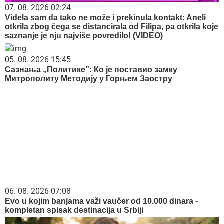
07. 08. 2026 02:24
Videla sam da tako ne može i prekinula kontakt: Aneli
otkrila zbog čega se distancirala od Filipa, pa otkrila koje
saznanje je nju najviše povredilo! (VIDEO)
05. 08. 2026 15:45
Сазнања „Политике”: Ко је поставио замку
Митрополиту Методију у Горњем Заостру
06. 08. 2026 07:08
Evo u kojim banjama važi vaučer od 10.000 dinara -
kompletan spisak destinacija u Srbiji