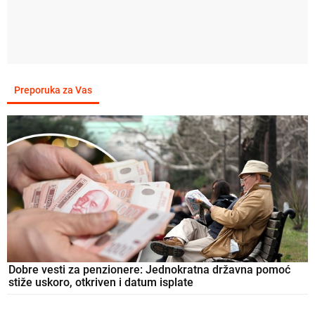
Preporuka za Vas
Dobre vesti za penzionere: Jednokratna državna pomoć
stiže uskoro, otkriven i datum isplate