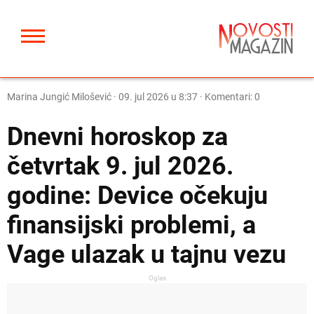
Marina Jungić Milošević
·
09. jul 2026 u 8:37
· Komentari: 0
Dnevni horoskop za
četvrtak 9. jul 2026.
godine: Device očekuju
finansijski problemi, a
Vage ulazak u tajnu vezu
Oglas