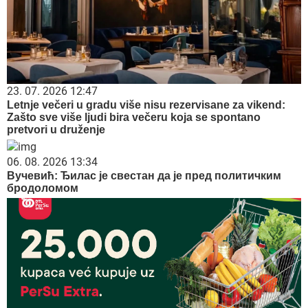
23. 07. 2026 12:47
Letnje večeri u gradu više nisu rezervisane za vikend:
Zašto sve više ljudi bira večeru koja se spontano
pretvori u druženje
06. 08. 2026 13:34
Вучевић: Ђилас је свестан да је пред политичким
бродоломом