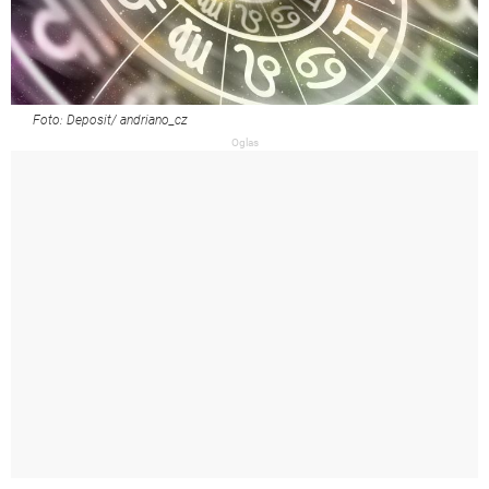
Foto: Deposit/ andriano_cz
Oglas