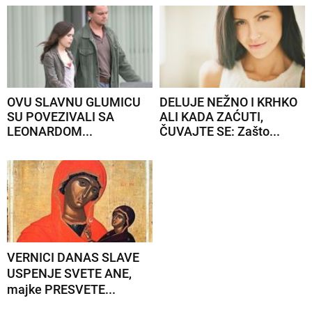
OVU SLAVNU GLUMICU
DELUJE NEŽNO I KRHKO
SU POVEZIVALI SA
ALI KADA ZAĆUTI,
LEONARDOM...
ČUVAJTE SE: Zašto...
VERNICI DANAS SLAVE
USPENJE SVETE ANE,
majke PRESVETE...