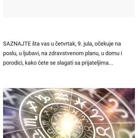
SAZNAJTE šta vas u četvrtak, 9. jula, očekuje na
poslu, u ljubavi, na zdravstvenom planu, u domu i
porodici, kako ćete se slagati sa prijateljima...