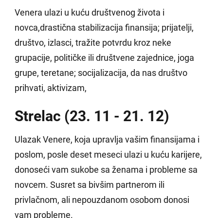
Venera ulazi u kuću društvenog života i
novca,drastična stabilizacija finansija; prijatelji,
društvo, izlasci, tražite potvrdu kroz neke
grupacije, političke ili društvene zajednice, joga
grupe, teretane; socijalizacija, da nas društvo
prihvati, aktivizam,
Strelac (23. 11 - 21. 12)
Ulazak Venere, koja upravlja vašim finansijama i
poslom, posle deset meseci ulazi u kuću karijere,
donoseći vam sukobe sa ženama i probleme sa
novcem. Susret sa bivšim partnerom ili
privlačnom, ali nepouzdanom osobom donosi
vam probleme.