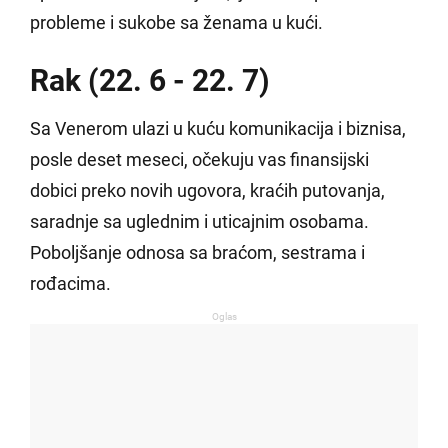
probleme i sukobe sa ženama u kući.
Rak (22. 6 - 22. 7)
Sa Venerom ulazi u kuću komunikacija i biznisa,
posle deset meseci, očekuju vas finansijski
dobici preko novih ugovora, kraćih putovanja,
saradnje sa uglednim i uticajnim osobama.
Poboljšanje odnosa sa braćom, sestrama i
rođacima.
Oglas