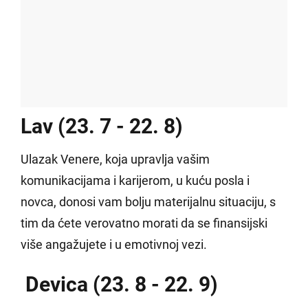
Lav (23. 7 - 22. 8)
Ulazak Venere, koja upravlja vašim
komunikacijama i karijerom, u kuću posla i
novca, donosi vam bolju materijalnu situaciju, s
tim da ćete verovatno morati da se finansijski
više angažujete i u emotivnoj vezi.
Devica (23. 8 - 22. 9)