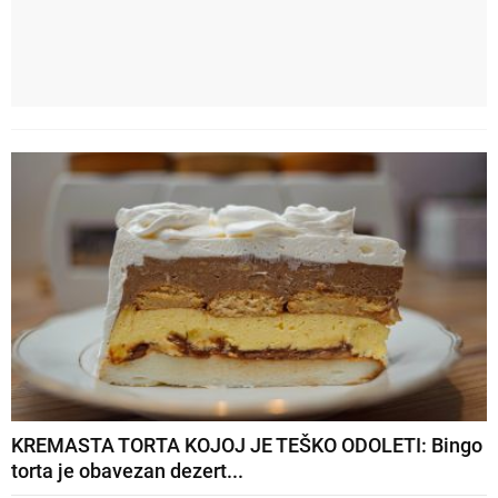
KREMASTA TORTA KOJOJ JE TEŠKO ODOLETI: Bingo
torta je obavezan dezert...