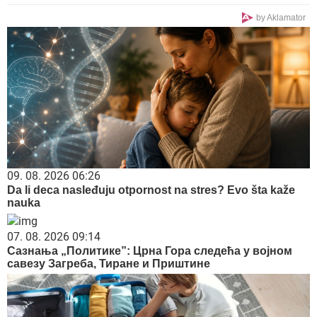
by Aklamator
09. 08. 2026 06:26
Da li deca nasleđuju otpornost na stres? Evo šta kaže
nauka
07. 08. 2026 09:14
Сазнања „Политике”: Црна Гора следећа у војном
савезу Загреба, Тиране и Приштине