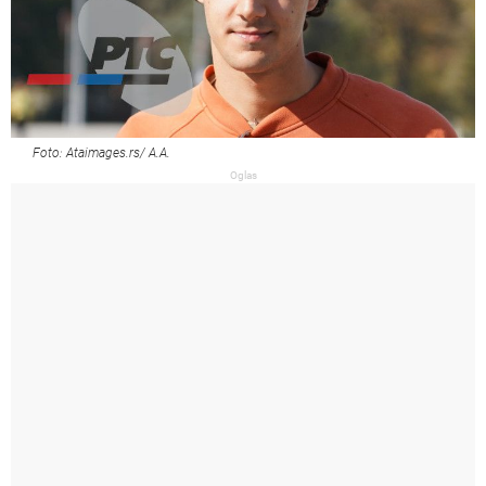
Foto: Ataimages.rs/ A.A.
Oglas