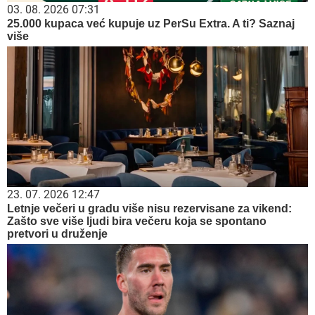
03. 08. 2026 07:31
25.000 kupaca već kupuje uz PerSu Extra. A ti? Saznaj
više
23. 07. 2026 12:47
Letnje večeri u gradu više nisu rezervisane za vikend:
Zašto sve više ljudi bira večeru koja se spontano
pretvori u druženje