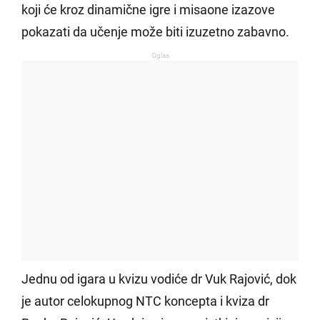
koji će kroz dinamične igre i misaone izazove
pokazati da učenje može biti izuzetno zabavno.
Oglas
Jednu od igara u kvizu vodiće dr Vuk Rajović, dok
je autor celokupnog NTC koncepta i kviza dr