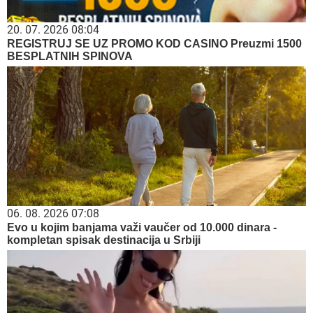
20. 07. 2026 08:04
REGISTRUJ SE UZ PROMO KOD CASINO Preuzmi 1500
BESPLATNIH SPINOVA
06. 08. 2026 07:08
Evo u kojim banjama važi vaučer od 10.000 dinara -
kompletan spisak destinacija u Srbiji