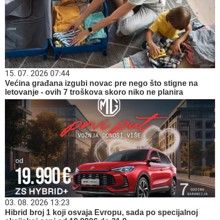
15. 07. 2026 07:44
Većina građana izgubi novac pre nego što stigne na
letovanje - ovih 7 troškova skoro niko ne planira
03. 08. 2026 13:23
Hibrid broj 1 koji osvaja Evropu, sada po specijalnoj