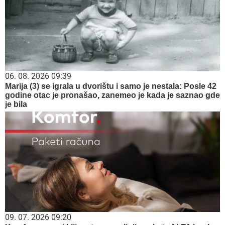
06. 08. 2026 09:39
Marija (3) se igrala u dvorištu i samo je nestala: Posle 42
godine otac je pronašao, zanemeo je kada je saznao gde
je bila
09. 07. 2026 09:20