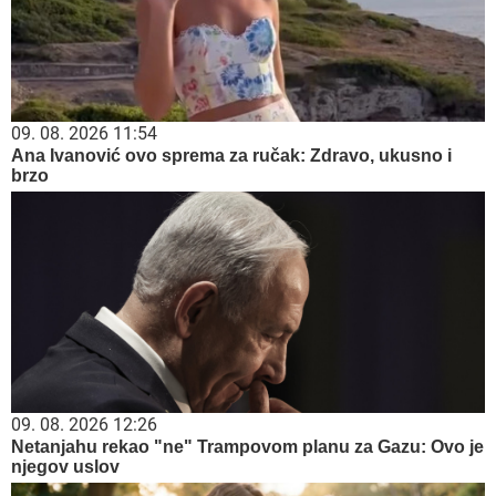
09. 08. 2026 11:54
Ana Ivanović ovo sprema za ručak: Zdravo, ukusno i
brzo
09. 08. 2026 12:26
Netanjahu rekao "ne" Trampovom planu za Gazu: Ovo je
njegov uslov