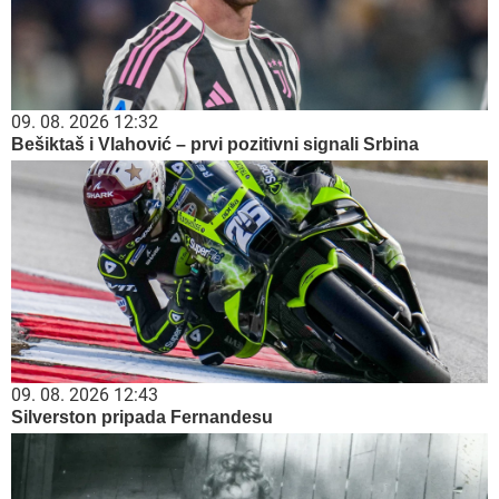
09. 08. 2026 12:32
Bešiktaš i Vlahović – prvi pozitivni signali Srbina
09. 08. 2026 12:43
Silverston pripada Fernandesu