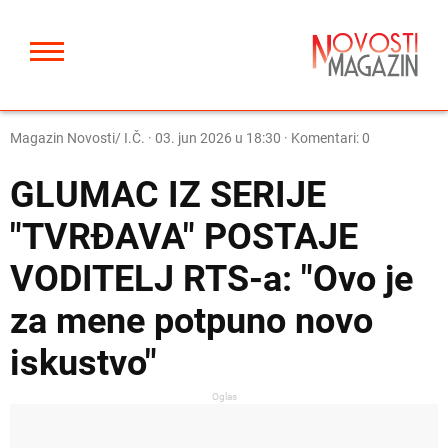
Magazin Novosti/ I.Č.
·
03. jun 2026 u 18:30
· Komentari: 0
GLUMAC IZ SERIJE
"TVRĐAVA" POSTAJE
VODITELJ RTS-a: "Ovo je
za mene potpuno novo
iskustvo"
Oglas