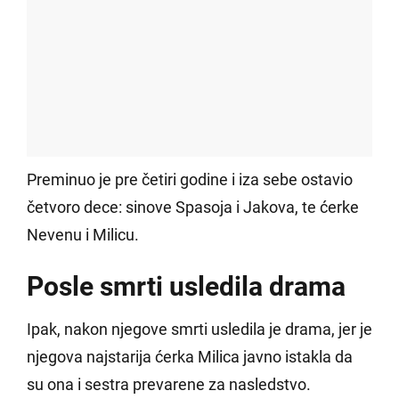
Preminuo je pre četiri godine i iza sebe ostavio
četvoro dece: sinove Spasoja i Jakova, te ćerke
Nevenu i Milicu.
Posle smrti usledila drama
Ipak, nakon njegove smrti usledila je drama, jer je
njegova najstarija ćerka Milica javno istakla da
su ona i sestra prevarene za nasledstvo.