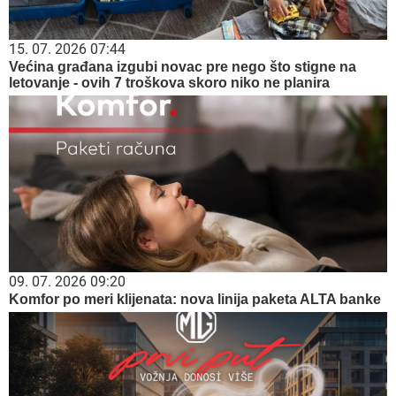
15. 07. 2026 07:44
Većina građana izgubi novac pre nego što stigne na
letovanje - ovih 7 troškova skoro niko ne planira
09. 07. 2026 09:20
Komfor po meri klijenata: nova linija paketa ALTA banke