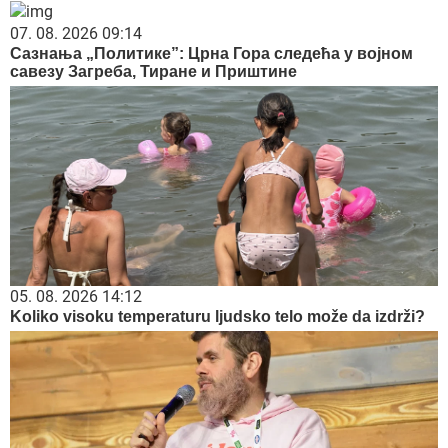
07. 08. 2026 09:14
Сазнања „Политике”: Црна Гора следећа у војном
савезу Загреба, Тиране и Приштине
05. 08. 2026 14:12
Koliko visoku temperaturu ljudsko telo može da izdrži?