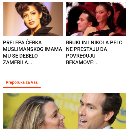
PRELEPA ĆERKA
BRUKLIN I NIKOLA PELC
MUSLIMANSKOG IMAMA
NE PRESTAJU DA
MU SE DEBELO
POVREĐUJU
ZAMERILA...
BEKAMOVE:...
Preporuka za Vas