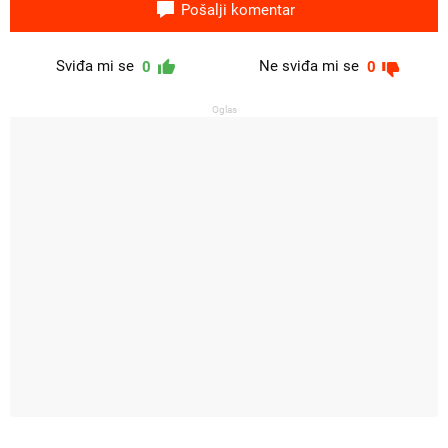
Pošalji komentar
Sviđa mi se
Ne sviđa mi se
0
0
Oglas