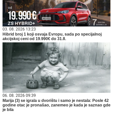
03. 08. 2026 13:23
Hibrid broj 1 koji osvaja Evropu, sada po specijalnoj
akcijskoj ceni od 19.990€ do 31.8.
06. 08. 2026 09:39
Marija (3) se igrala u dvorištu i samo je nestala: Posle 42
godine otac je pronašao, zanemeo je kada je saznao gde
je bila