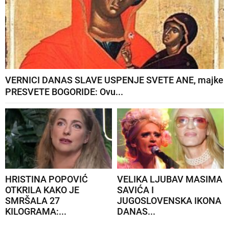
VERNICI DANAS SLAVE USPENJE SVETE ANE, majke
PRESVETE BOGORIDE: Ovu...
HRISTINA POPOVIĆ
VELIKA LJUBAV MASIMA
OTKRILA KAKO JE
SAVIĆA I
SMRŠALA 27
JUGOSLOVENSKA IKONA
KILOGRAMA:...
DANAS...