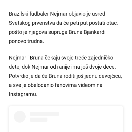
Brazilski fudbaler Nejmar objavio je usred
Svetskog prvenstva da će peti put postati otac,
pošto je njegova supruga Bruna Bjankardi
ponovo trudna.
Nejmar i Bruna čekaju svoje treće zajedničko
dete, dok Nejmar od ranije ima još dvoje dece.
Potvrdio je da će Bruna roditi još jednu devojčicu,
a sve je obelodanio fanovima videom na
Instagramu.