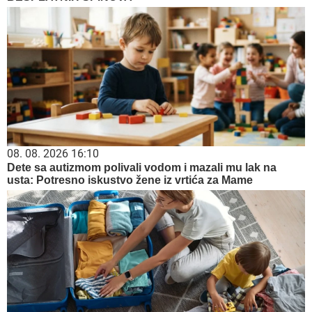
08. 08. 2026 16:10
Dete sa autizmom polivali vodom i mazali mu lak na
usta: Potresno iskustvo žene iz vrtića za Mame