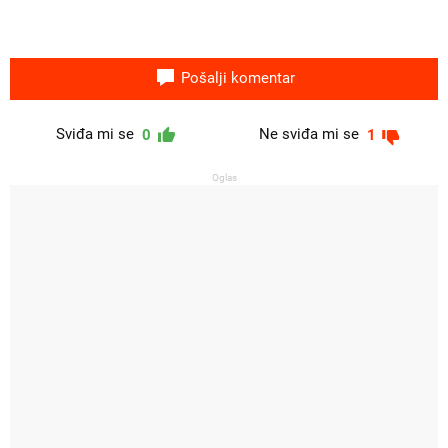
Pošalji komentar
Sviđa mi se
Ne sviđa mi se
0
1
Oglas