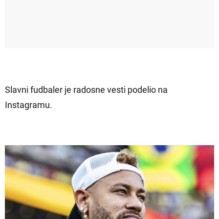
Slavni fudbaler je radosne vesti podelio na
Instagramu.