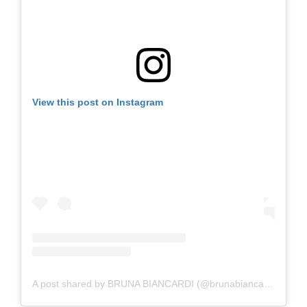
View this post on Instagram
A post shared by BRUNA BIANCARDI (@brunabiancardi)