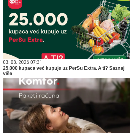
03. 08. 2026 07:31
25.000 kupaca već kupuje uz PerSu Extra. A ti? Saznaj
više