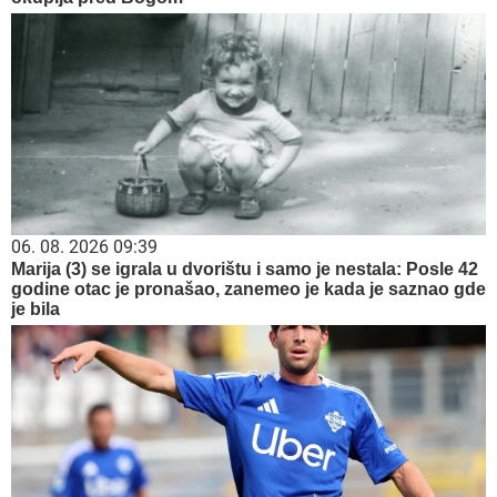
06. 08. 2026 09:39
Marija (3) se igrala u dvorištu i samo je nestala: Posle 42
godine otac je pronašao, zanemeo je kada je saznao gde
je bila