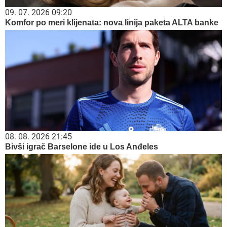
09. 07. 2026 09:20
Komfor po meri klijenata: nova linija paketa ALTA banke
08. 08. 2026 21:45
Bivši igrač Barselone ide u Los Anđeles