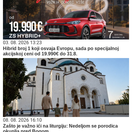
03. 08. 2026 13:23
Hibrid broj 1 koji osvaja Evropu, sada po specijalnoj
akcijskoj ceni od 19.990€ do 31.8.
08. 08. 2026 16:10
Zašto je važno ići na liturgiju: Nedeljom se porodica
okuplja pred Bogom