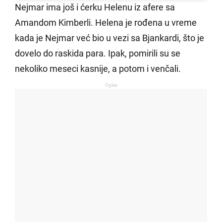
Nejmar ima još i ćerku Helenu iz afere sa
Amandom Kimberli. Helena je rođena u vreme
kada je Nejmar već bio u vezi sa Bjankardi, što je
dovelo do raskida para. Ipak, pomirili su se
nekoliko meseci kasnije, a potom i venčali.
Oglas