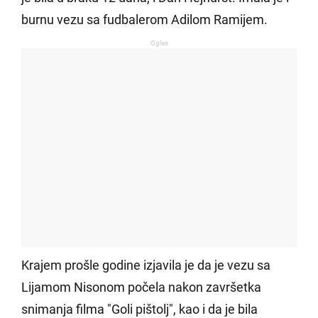
burnu vezu sa fudbalerom Adilom Ramijem.
Oglas
Krajem prošle godine izjavila je da je vezu sa
Lijamom Nisonom počela nakon završetka
snimanja filma "Goli pištolj", kao i da je bila