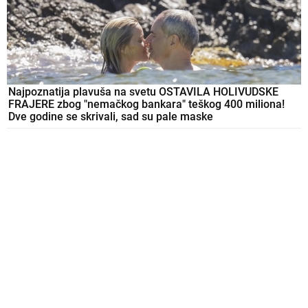
Najpoznatija plavuša na svetu OSTAVILA HOLIVUDSKE
FRAJERE zbog "nemačkog bankara" teškog 400 miliona!
Dve godine se skrivali, sad su pale maske