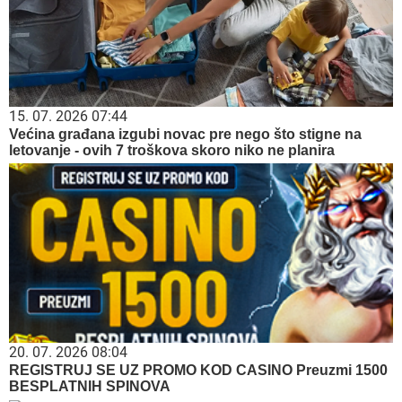
15. 07. 2026 07:44
Većina građana izgubi novac pre nego što stigne na
letovanje - ovih 7 troškova skoro niko ne planira
20. 07. 2026 08:04
REGISTRUJ SE UZ PROMO KOD CASINO Preuzmi 1500
BESPLATNIH SPINOVA