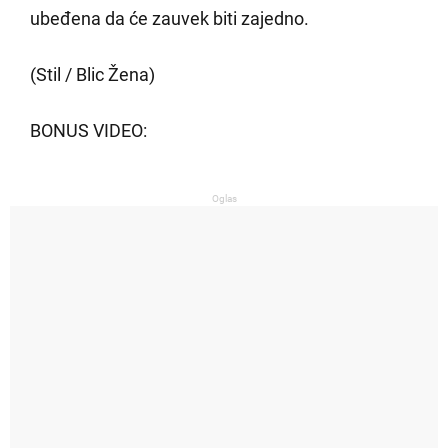
ubeđena da će zauvek biti zajedno.
(Stil / Blic Žena)
BONUS VIDEO:
Oglas