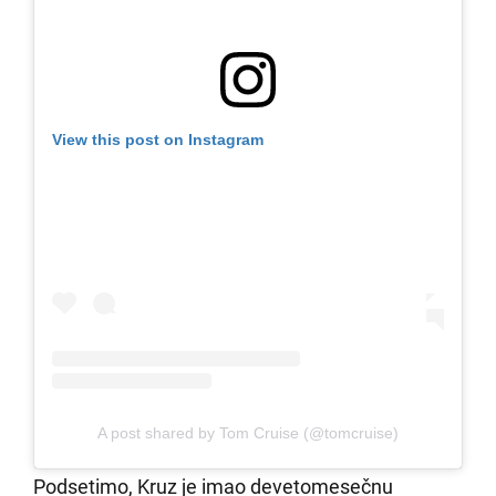
View this post on Instagram
A post shared by Tom Cruise (@tomcruise)
Podsetimo, Kruz je imao devetomesečnu