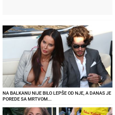
NA BALKANU NIJE BILO LEPŠE OD NJE, A DANAS JE
POREDE SA MRTVOM...