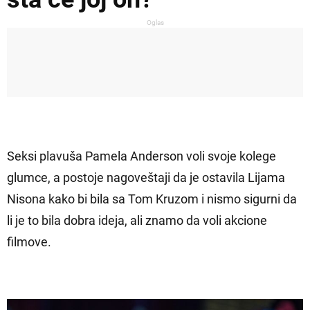
Oglas
Seksi plavuša Pamela Anderson voli svoje kolege
glumce, a postoje nagoveštaji da je ostavila Lijama
Nisona kako bi bila sa Tom Kruzom i nismo sigurni da
li je to bila dobra ideja, ali znamo da voli akcione
filmove.