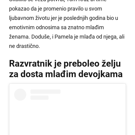
pokazao da je promenio pravilo u svom
ljubavnom životu jer je poslednjih godina bio u
emotivnim odnosima sa znatno mlađim
ženama. Doduše, i Pamela je mlađa od njega, ali
ne drastično.
Razvratnik je preboleo želju
za dosta mlađim devojkama