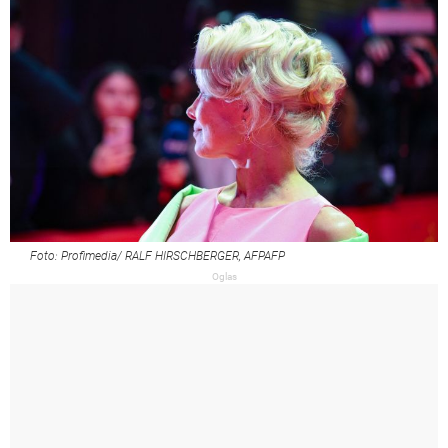
Foto: Profimedia/ RALF HIRSCHBERGER, AFPAFP
Oglas