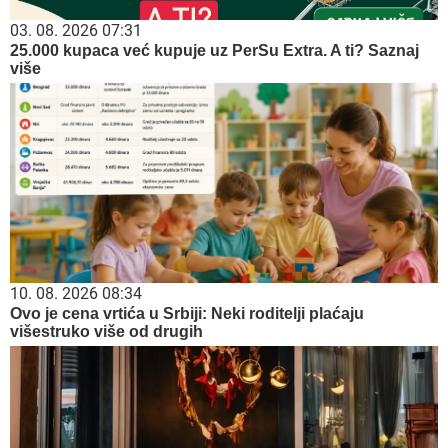
03. 08. 2026 07:31
25.000 kupaca već kupuje uz PerSu Extra. A ti? Saznaj
više
10. 08. 2026 08:34
Ovo je cena vrtića u Srbiji: Neki roditelji plaćaju
višestruko više od drugih