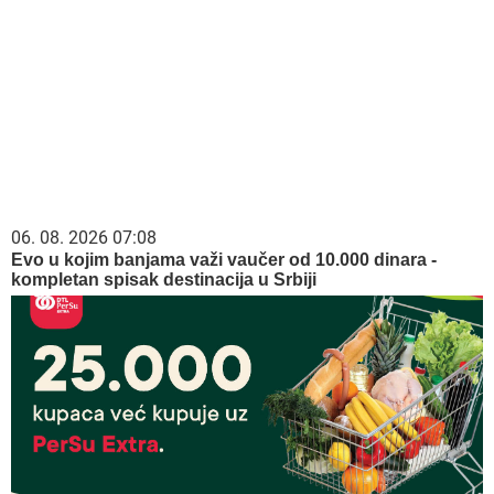
06. 08. 2026 07:08
Evo u kojim banjama važi vaučer od 10.000 dinara -
kompletan spisak destinacija u Srbiji