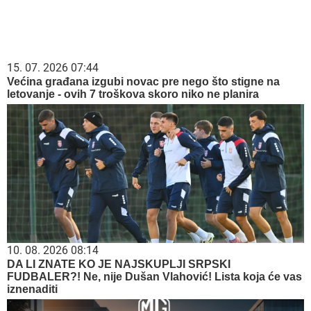
15. 07. 2026 07:44
Većina građana izgubi novac pre nego što stigne na
letovanje - ovih 7 troškova skoro niko ne planira
10. 08. 2026 08:14
DA LI ZNATE KO JE NAJSKUPLJI SRPSKI
FUDBALER?! Ne, nije Dušan Vlahović! Lista koja će vas
iznenaditi