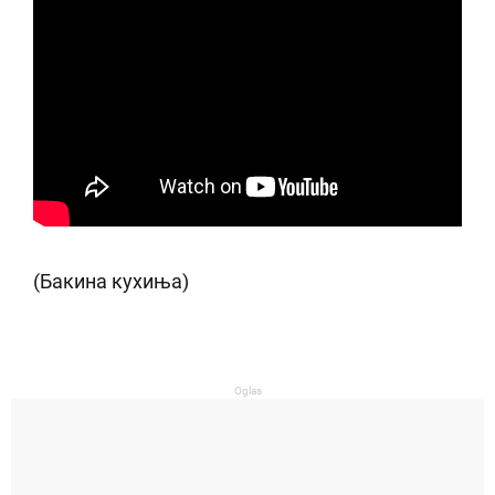
(Бакина кухиња)
Oglas