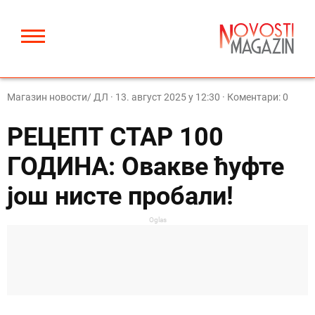
Магазин новости/ ДЛ
·
13. август 2025 у 12:30
· Коментари: 0
РЕЦЕПТ СТАР 100
ГОДИНА: Овакве ћуфте
још нисте пробали!
Oglas