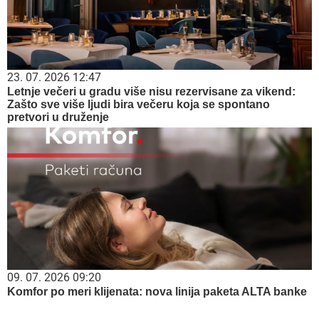
23. 07. 2026 12:47
Letnje večeri u gradu više nisu rezervisane za vikend:
Zašto sve više ljudi bira večeru koja se spontano
pretvori u druženje
09. 07. 2026 09:20
Komfor po meri klijenata: nova linija paketa ALTA banke