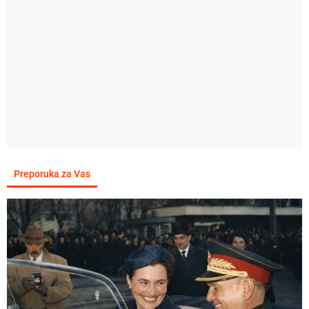
Preporuka za Vas