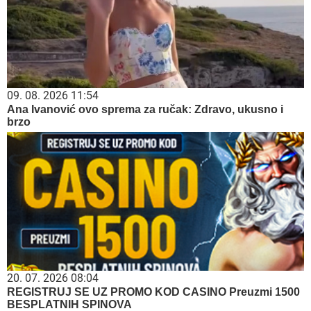
09. 08. 2026 11:54
Ana Ivanović ovo sprema za ručak: Zdravo, ukusno i
brzo
20. 07. 2026 08:04
REGISTRUJ SE UZ PROMO KOD CASINO Preuzmi 1500
BESPLATNIH SPINOVA