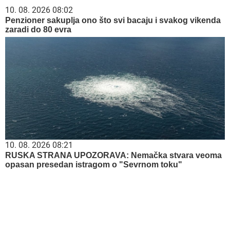
10. 08. 2026 08:02
Penzioner sakuplja ono što svi bacaju i svakog vikenda
zaradi do 80 evra
10. 08. 2026 08:21
RUSKA STRANA UPOZORAVA: Nemačka stvara veoma
opasan presedan istragom o "Sevrnom toku"