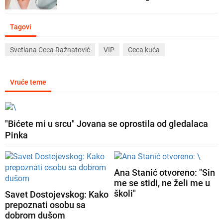
Tagovi
Svetlana Ceca Ražnatović
VIP
Ceca kuća
Vruće teme
"Bićete mi u srcu" Jovana se oprostila od gledalaca
Pinka
Ana Stanić otvoreno: "Sin
me se stidi, ne želi me u
školi"
Savet Dostojevskog: Kako
prepoznati osobu sa
dobrom dušom