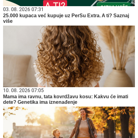
03. 08. 2026 07:31
25.000 kupaca već kupuje uz PerSu Extra. A ti? Saznaj
više
10. 08. 2026 07:05
Mama ima ravnu, tata kovrdžavu kosu: Kakvu će imati
dete? Genetika ima iznenađenje