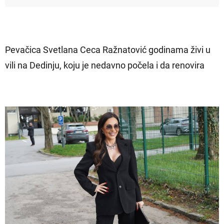
Pevačica Svetlana Ceca Ražnatović godinama živi u
vili na Dedinju, koju je nedavno počela i da renovira