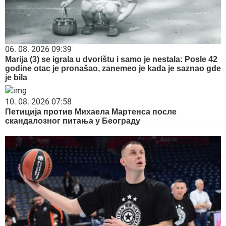
06. 08. 2026 09:39
Marija (3) se igrala u dvorištu i samo je nestala: Posle 42
godine otac je pronašao, zanemeo je kada je saznao gde
je bila
10. 08. 2026 07:58
Петиција против Михаела Мартенса после
скандалозног питања у Београду