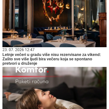
23. 07. 2026 12:47
Letnje večeri u gradu više nisu rezervisane za vikend:
Zašto sve više ljudi bira večeru koja se spontano
pretvori u druženje