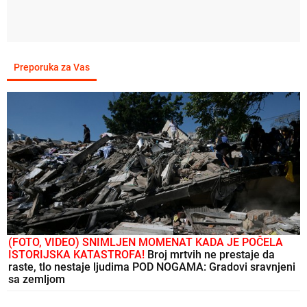
Preporuka za Vas
(FOTO, VIDEO) SNIMLJEN MOMENAT KADA JE POČELA
ISTORIJSKA KATASTROFA!
Broj mrtvih ne prestaje da
raste, tlo nestaje ljudima POD NOGAMA: Gradovi sravnjeni
sa zemljom