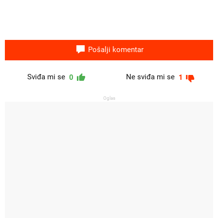
Pošalji komentar
Sviđa mi se
Ne sviđa mi se
0
1
Oglas