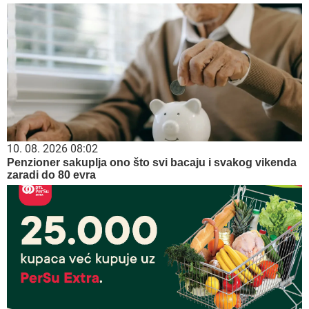
10. 08. 2026 08:02
Penzioner sakuplja ono što svi bacaju i svakog vikenda
zaradi do 80 evra