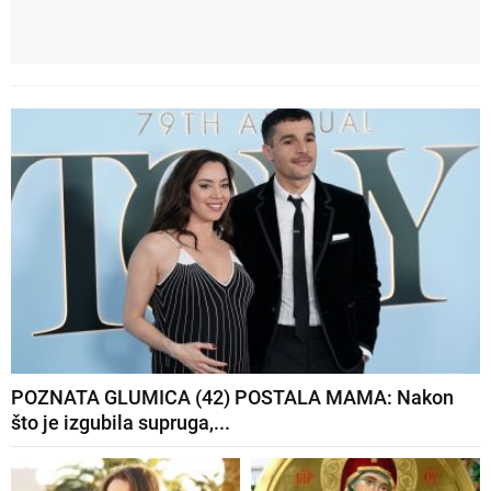
POZNATA GLUMICA (42) POSTALA MAMA: Nakon
što je izgubila supruga,...