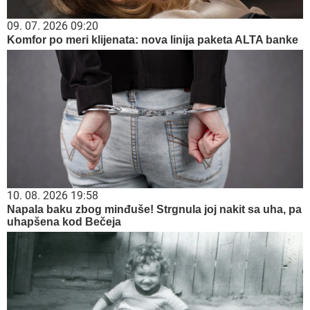
09. 07. 2026 09:20
Komfor po meri klijenata: nova linija paketa ALTA banke
10. 08. 2026 19:58
Napala baku zbog minđuše! Strgnula joj nakit sa uha, pa
uhapšena kod Bečeja