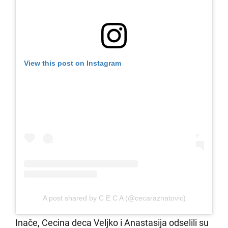
View this post on Instagram
A post shared by C E C A (@cecaraznatovic)
Inače, Cecina deca Veljko i Anastasija odselili su