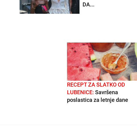
DA...
RECEPT ZA SLATKO OD
LUBENICE:
Savršena
poslastica za letnje dane