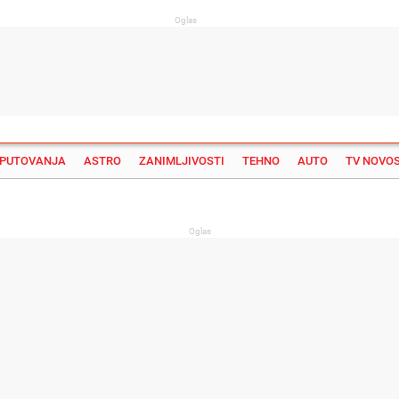
Oglas
PUTOVANJA
ASTRO
ZANIMLJIVOSTI
TEHNO
AUTO
TV NOVOS
Su
Oglas