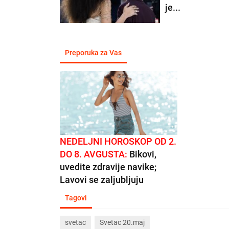
je...
Preporuka za Vas
NEDELJNI HOROSKOP OD 2.
DO 8. AVGUSTA:
Bikovi,
uvedite zdravije navike;
Lavovi se zaljubljuju
Tagovi
svetac
Svetac 20.maj