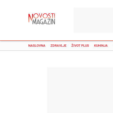
NASLOVNA
ZDRAVLJE
ŽIVOT PLUS
KUHINJA