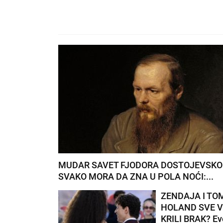
MUDAR SAVET FJODORA DOSTOJEVSKO
SVAKO MORA DA ZNA U POLA NOĆI:...
ZENDAJA I TO
HOLAND SVE 
KRILI BRAK? Ev