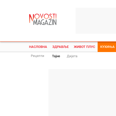
НАСЛОВНА
ЗДРАВЉЕ
ЖИВОТ ПЛУС
КУХИЊА
Рецепти
Тајне
Дијета