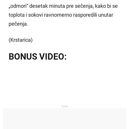
„odmori“ desetak minuta pre sečenja, kako bi se
toplota i sokovi ravnomerno rasporedili unutar
pečenja.
(Krstarica)
BONUS VIDEO:
Oglas