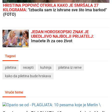
HRISTINA POPOVIĆ OTKRILA KAKO JE SMRŠALA 27
KILOGRAMA:
"Izbacila sam iz ishrane sve što ima barkod"
(FOTO)
JEDAN HOROSKOPSKI ZNAK JE
UBEDLJIVO NAJBOLJI PRIJATELJ:
Imaćete ih za ceo život