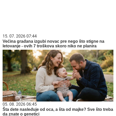
je bila
23. 07. 2026 12:47
Letnje večeri u gradu više nisu rezervisane za vikend:
Zašto sve više ljudi bira večeru koja se spontano
pretvori u druženje