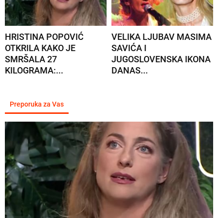
HRISTINA POPOVIĆ
VELIKA LJUBAV MASIMA
OTKRILA KAKO JE
SAVIĆA I
SMRŠALA 27
JUGOSLOVENSKA IKONA
KILOGRAMA:...
DANAS...
Preporuka za Vas