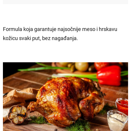
Formula koja garantuje najsočnije meso i hrskavu
kožicu svaki put, bez nagađanja.