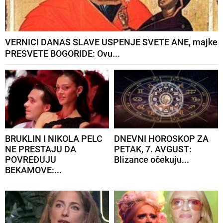
VERNICI DANAS SLAVE USPENJE SVETE ANE, majke
PRESVETE BOGORIDE: Ovu...
BRUKLIN I NIKOLA PELC
DNEVNI HOROSKOP ZA
NE PRESTAJU DA
PETAK, 7. AVGUST:
POVREĐUJU
Blizance očekuju...
BEKAMOVE:...