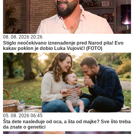
08. 08. 2026 20:26
Stiglo neočekivano iznenađenje pred Narod pita! Evo
kakav poklon je dobio Luka Vujović! (FOTO)
05. 08. 2026 06:45
Šta dete nasleđuje od oca, a šta od majke? Sve što treba
da znate o genetici