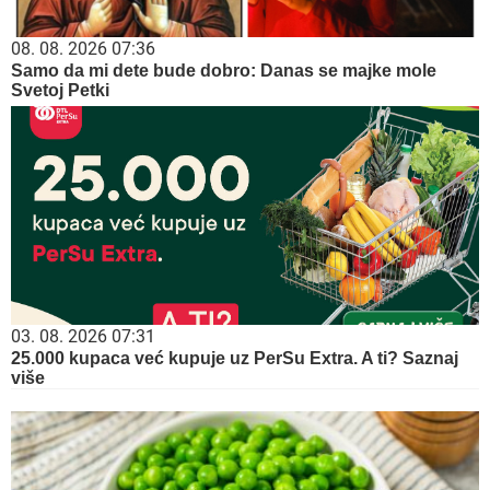
08. 08. 2026 07:36
Samo da mi dete bude dobro: Danas se majke mole
Svetoj Petki
03. 08. 2026 07:31
25.000 kupaca već kupuje uz PerSu Extra. A ti? Saznaj
više