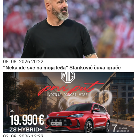
08. 08. 2026 20:22
"Neka ide sve na moja leđa" Stanković čuva igrače
03. 08. 2026 13:23