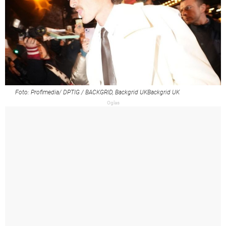
Foto: Profimedia/ DPTIG / BACKGRID, Backgrid UKBackgrid UK
Oglas