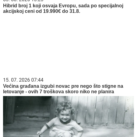
Hibrid broj 1 koji osvaja Evropu, sada po specijalnoj
akcijskoj ceni od 19.990€ do 31.8.
15. 07. 2026 07:44
Većina građana izgubi novac pre nego što stigne na
letovanje - ovih 7 troškova skoro niko ne planira