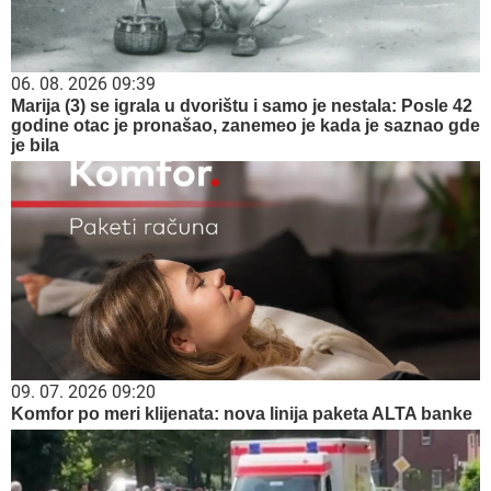
06. 08. 2026 09:39
Marija (3) se igrala u dvorištu i samo je nestala: Posle 42
godine otac je pronašao, zanemeo je kada je saznao gde
je bila
09. 07. 2026 09:20
Komfor po meri klijenata: nova linija paketa ALTA banke