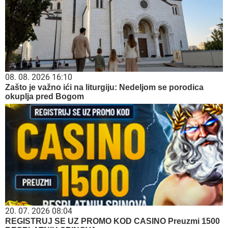
08. 08. 2026 16:10
Zašto je važno ići na liturgiju: Nedeljom se porodica
okuplja pred Bogom
20. 07. 2026 08:04
REGISTRUJ SE UZ PROMO KOD CASINO Preuzmi 1500