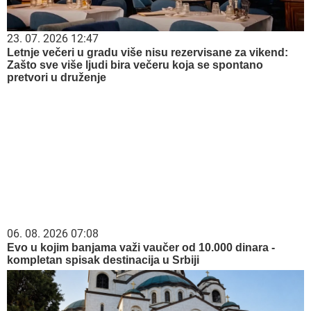
23. 07. 2026 12:47
Letnje večeri u gradu više nisu rezervisane za vikend:
Zašto sve više ljudi bira večeru koja se spontano
pretvori u druženje
06. 08. 2026 07:08
Evo u kojim banjama važi vaučer od 10.000 dinara -
kompletan spisak destinacija u Srbiji