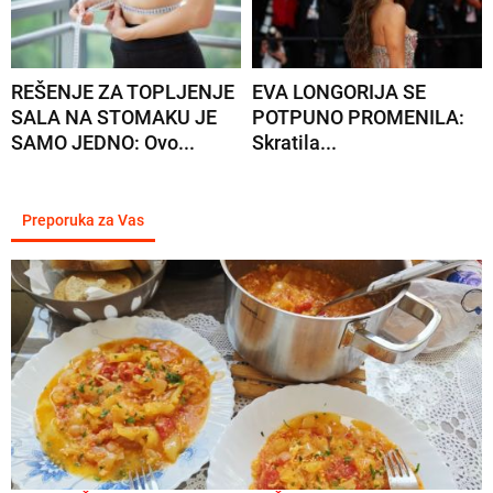
REŠENJE ZA TOPLJENJE
EVA LONGORIJA SE
SALA NA STOMAKU JE
POTPUNO PROMENILA:
SAMO JEDNO: Ovo...
Skratila...
Preporuka za Vas