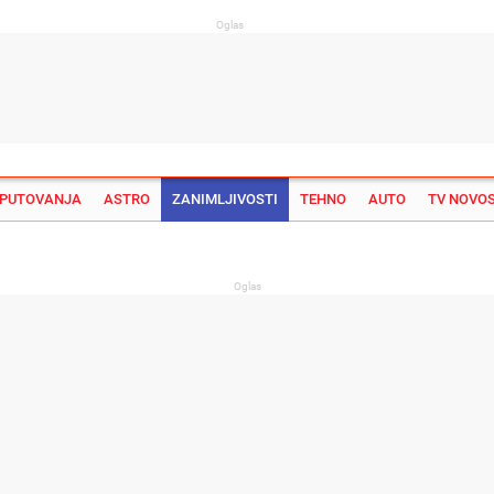
Oglas
PUTOVANJA
ASTRO
ZANIMLJIVOSTI
TEHNO
AUTO
TV NOVOS
Su
Oglas