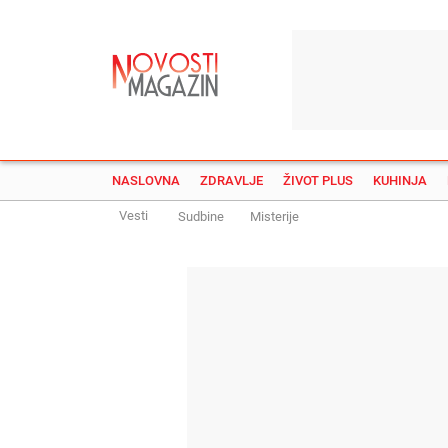
NASLOVNA
ZDRAVLJE
ŽIVOT PLUS
KUHINJA
Vesti
Sudbine
Misterije