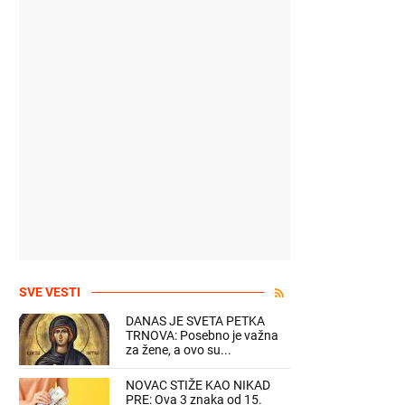
SVE VESTI
DANAS JE SVETA PETKA
TRNOVA: Posebno je važna
za žene, a ovo su...
NOVAC STIŽE KAO NIKAD
PRE: Ova 3 znaka od 15.