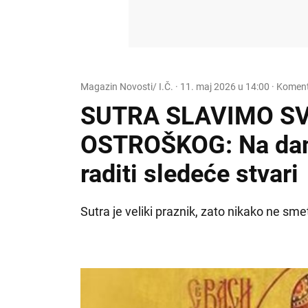
Magazin Novosti/ I.Č.
·
11. maj 2026 u 14:00
· Koment
SUTRA SLAVIMO SV
OSTROŠKOG: Na dan
raditi sledeće stvari
Sutra je veliki praznik, zato nikako ne sme