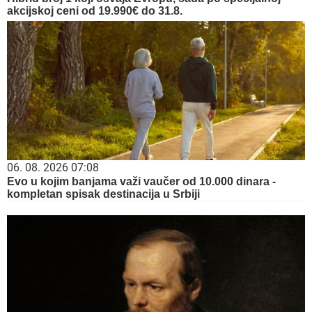
akcijskoj ceni od 19.990€ do 31.8.
06. 08. 2026 07:08
Evo u kojim banjama važi vaučer od 10.000 dinara -
kompletan spisak destinacija u Srbiji