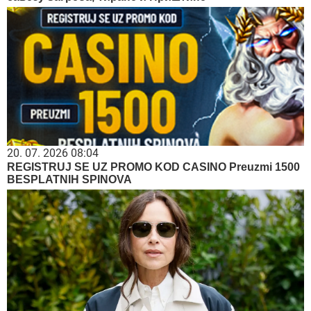
20. 07. 2026 08:04
REGISTRUJ SE UZ PROMO KOD CASINO Preuzmi 1500
BESPLATNIH SPINOVA