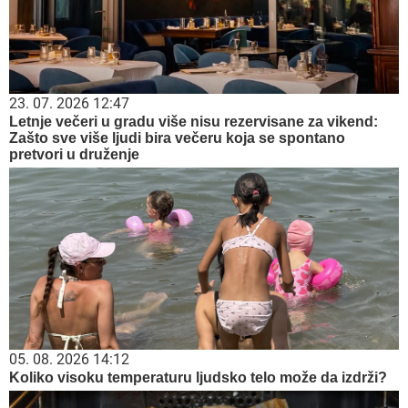
23. 07. 2026 12:47
Letnje večeri u gradu više nisu rezervisane za vikend:
Zašto sve više ljudi bira večeru koja se spontano
pretvori u druženje
05. 08. 2026 14:12
Koliko visoku temperaturu ljudsko telo može da izdrži?