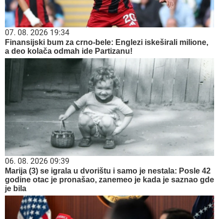
07. 08. 2026 19:34
Finansijski bum za crno-bele: Englezi iskeširali milione,
a deo kolača odmah ide Partizanu!
06. 08. 2026 09:39
Marija (3) se igrala u dvorištu i samo je nestala: Posle 42
godine otac je pronašao, zanemeo je kada je saznao gde
je bila