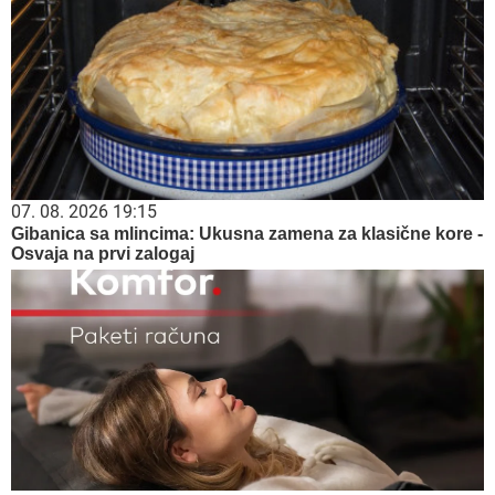
07. 08. 2026 19:15
Gibanica sa mlincima: Ukusna zamena za klasične kore -
Osvaja na prvi zalogaj