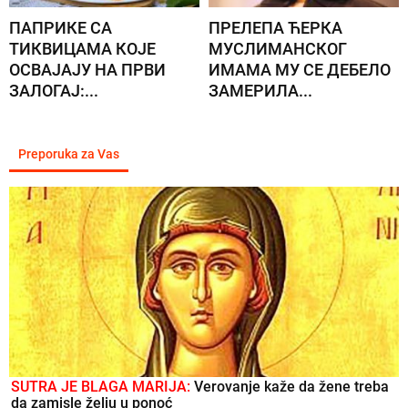
ПАПРИКЕ СА
ПРЕЛЕПА ЋЕРКА
ТИКВИЦАМА КОЈЕ
МУСЛИМАНСКОГ
ОСВАЈАЈУ НА ПРВИ
ИМАМА МУ СЕ ДЕБЕЛО
ЗАЛОГАЈ:...
ЗАМЕРИЛА...
Preporuka za Vas
SUTRA JE BLAGA MARIJA:
Verovanje kaže da žene treba
da zamisle želju u ponoć