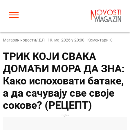
Магазин новости/ ДЛ
·
19. мај 2026 у 20:00
· Коментари: 0
ТРИК КОЈИ СВАКА
ДОМАЋИ МОРА ДА ЗНА:
Како испоховати батаке,
а да сачувају све своје
сокове? (РЕЦЕПТ)
Oglas