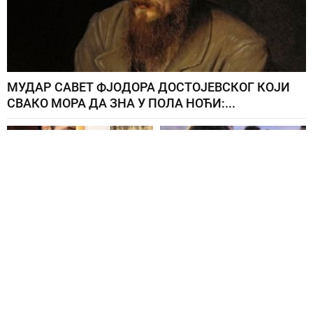
МУДАР САВЕТ ФЈОДОРА ДОСТОЈЕВСКОГ КОЈИ
СВАКО МОРА ДА ЗНА У ПОЛА НОЋИ:...
ЉУБИЛА РОЂЕНОГ
ЗЕНДАЈА И ТОМ
БРАТА ПРЕД
ХОЛАНД СВЕ ВРЕМЕ
КАМЕРАМА,
КРИЛИ БРАК? Ево како
СКАНДАЛИЗОВАЛИ...
је...