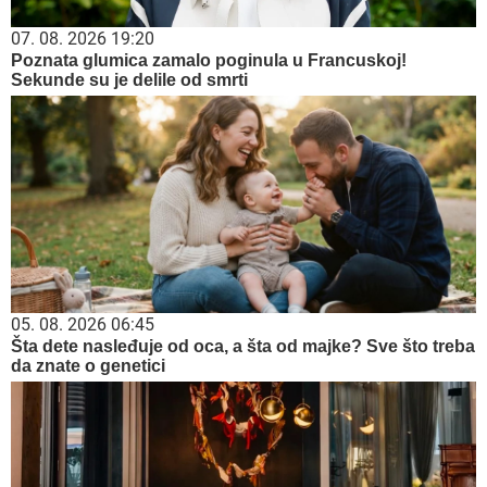
07. 08. 2026 19:20
Poznata glumica zamalo poginula u Francuskoj!
Sekunde su je delile od smrti
05. 08. 2026 06:45
Šta dete nasleđuje od oca, a šta od majke? Sve što treba
da znate o genetici