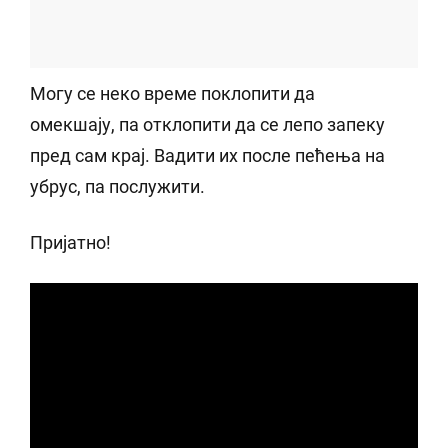
Могу се неко време поклопити да
омекшају, па отклопити да се лепо запеку
пред сам крај. Вадити их после пећења на
убрус, па послужити.
Пријатно!