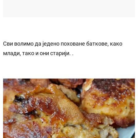
Сви волимо да једено поховане баткове, како
млади, тако и они старији. .