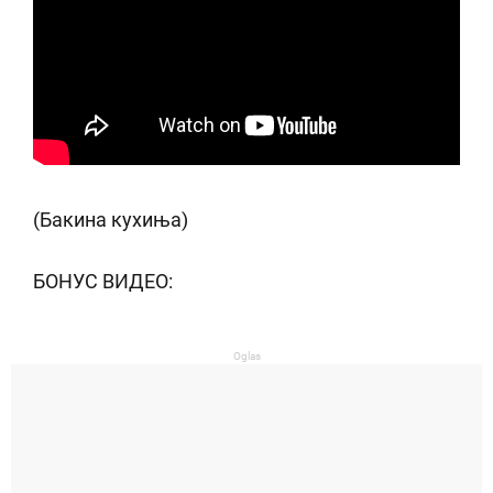
(Бакина кухиња)
БОНУС ВИДЕО:
Oglas