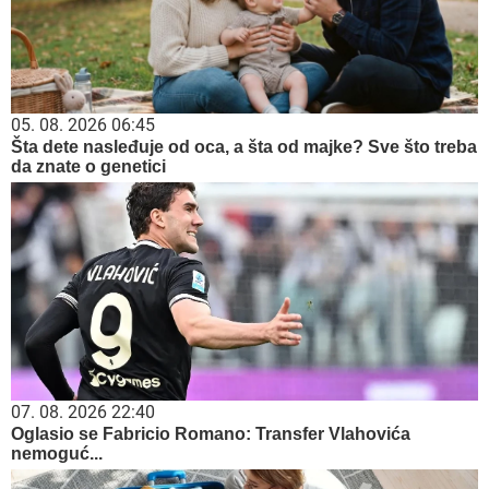
05. 08. 2026 06:45
Šta dete nasleđuje od oca, a šta od majke? Sve što treba
da znate o genetici
07. 08. 2026 22:40
Oglasio se Fabricio Romano: Transfer Vlahovića
nemoguć...