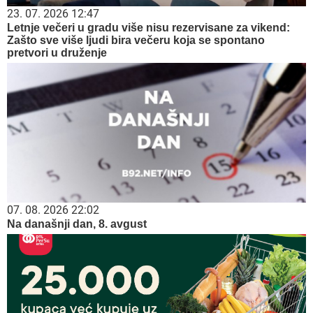
23. 07. 2026 12:47
Letnje večeri u gradu više nisu rezervisane za vikend:
Zašto sve više ljudi bira večeru koja se spontano
pretvori u druženje
07. 08. 2026 22:02
Na današnji dan, 8. avgust