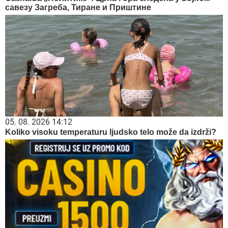
савезу Загреба, Тиране и Приштине
05. 08. 2026 14:12
Koliko visoku temperaturu ljudsko telo može da izdrži?