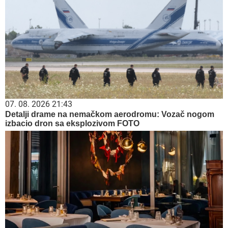
07. 08. 2026 21:43
Detalji drame na nemačkom aerodromu: Vozač nogom
izbacio dron sa eksplozivom FOTO