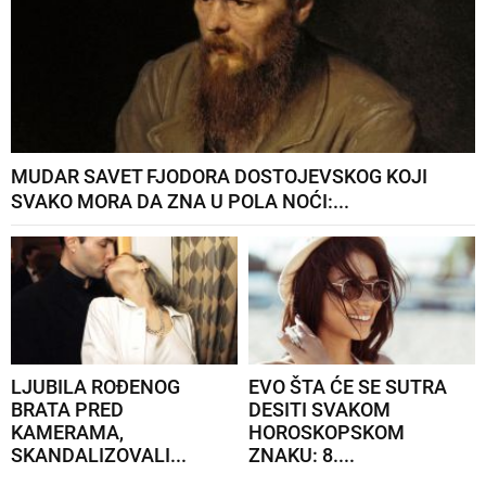
MUDAR SAVET FJODORA DOSTOJEVSKOG KOJI
SVAKO MORA DA ZNA U POLA NOĆI:...
LJUBILA ROĐENOG
EVO ŠTA ĆE SE SUTRA
BRATA PRED
DESITI SVAKOM
KAMERAMA,
HOROSKOPSKOM
SKANDALIZOVALI...
ZNAKU: 8....