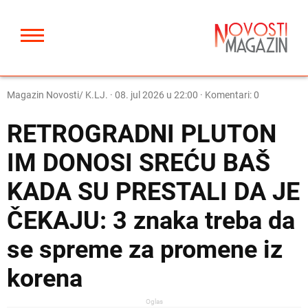
Magazin Novosti/ K.LJ.
·
08. jul 2026 u 22:00
· Komentari: 0
RETROGRADNI PLUTON
IM DONOSI SREĆU BAŠ
KADA SU PRESTALI DA JE
ČEKAJU: 3 znaka treba da
se spreme za promene iz
korena
Oglas