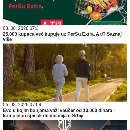
03. 08. 2026 07:31
25.000 kupaca već kupuje uz PerSu Extra. A ti? Saznaj
više
06. 08. 2026 07:08
Evo u kojim banjama važi vaučer od 10.000 dinara -
kompletan spisak destinacija u Srbiji