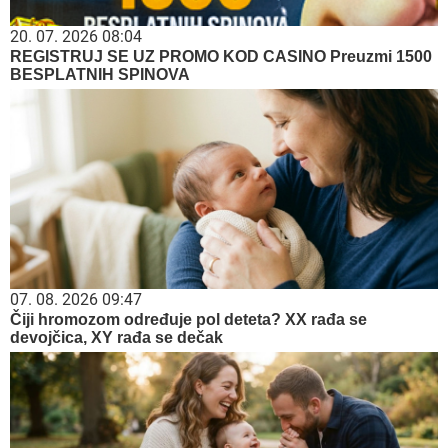
20. 07. 2026 08:04
REGISTRUJ SE UZ PROMO KOD CASINO Preuzmi 1500
BESPLATNIH SPINOVA
07. 08. 2026 09:47
Čiji hromozom određuje pol deteta? XX rađa se
devojčica, XY rađa se dečak