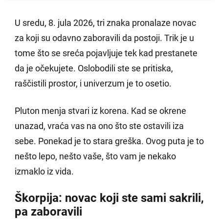
U sredu, 8. jula 2026, tri znaka pronalaze novac
za koji su odavno zaboravili da postoji. Trik je u
tome što se sreća pojavljuje tek kad prestanete
da je očekujete. Oslobodili ste se pritiska,
raščistili prostor, i univerzum je to osetio.
Pluton menja stvari iz korena. Kad se okrene
unazad, vraća vas na ono što ste ostavili iza
sebe. Ponekad je to stara greška. Ovog puta je to
nešto lepo, nešto vaše, što vam je nekako
izmaklo iz vida.
Škorpija: novac koji ste sami sakrili,
pa zaboravili