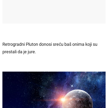
Retrogradni Pluton donosi sreću baš onima koji su
prestali da je jure.