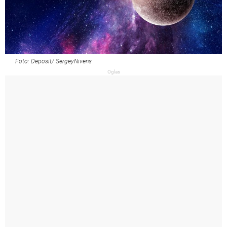
Foto: Deposit/ SergeyNivens
Oglas