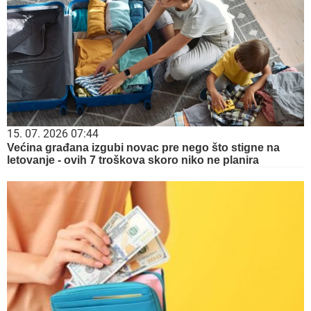
15. 07. 2026 07:44
Većina građana izgubi novac pre nego što stigne na
letovanje - ovih 7 troškova skoro niko ne planira