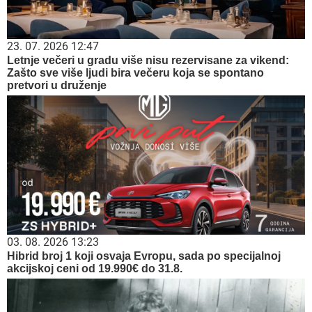
23. 07. 2026 12:47
Letnje večeri u gradu više nisu rezervisane za vikend:
Zašto sve više ljudi bira večeru koja se spontano
pretvori u druženje
03. 08. 2026 13:23
Hibrid broj 1 koji osvaja Evropu, sada po specijalnoj
akcijskoj ceni od 19.990€ do 31.8.