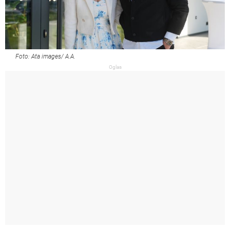
Foto: Ata images/ A.A.
Oglas