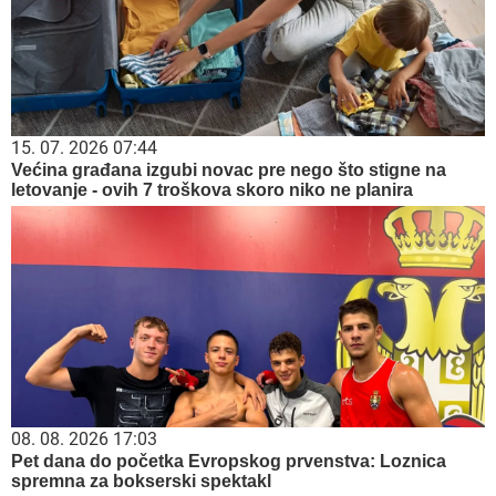
15. 07. 2026 07:44
Većina građana izgubi novac pre nego što stigne na
letovanje - ovih 7 troškova skoro niko ne planira
08. 08. 2026 17:03
Pet dana do početka Evropskog prvenstva: Loznica
spremna za bokserski spektakl