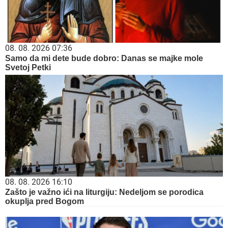
08. 08. 2026 07:36
Samo da mi dete bude dobro: Danas se majke mole
Svetoj Petki
08. 08. 2026 16:10
Zašto je važno ići na liturgiju: Nedeljom se porodica
okuplja pred Bogom