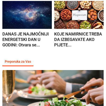
DANAS JE NAJMOĆNIJI
KOJE NAMIRNICE TREBA
ENERGETSKI DAN U
DA IZBEGAVATE AKO
GODINI: Otvara se...
PIJETE...
Preporuka za Vas