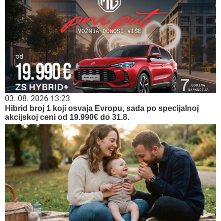
03. 08. 2026 13:23
Hibrid broj 1 koji osvaja Evropu, sada po specijalnoj
akcijskoj ceni od 19.990€ do 31.8.