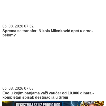
06. 08. 2026 07:32
Sprema se transfer: Nikola Milenković opet u crno-
belom?
06. 08. 2026 07:08
Evo u kojim banjama važi vaučer od 10.000 dinara -
kompletan spisak destinacija u Srbiji