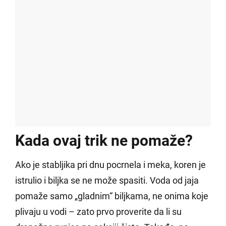
Kada ovaj trik ne pomaže?
Ako je stabljika pri dnu pocrnela i meka, koren je
istrulio i biljka se ne može spasiti. Voda od jaja
pomaže samo „gladnim“ biljkama, ne onima koje
plivaju u vodi – zato prvo proverite da li su