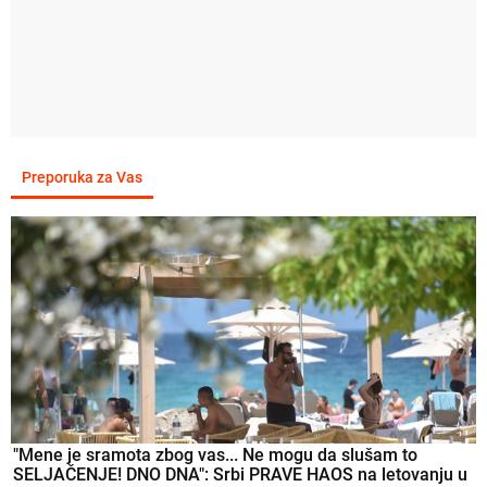
Preporuka za Vas
"Mene je sramota zbog vas... Ne mogu da slušam to
SELJAČENJE! DNO DNA": Srbi PRAVE HAOS na letovanju u