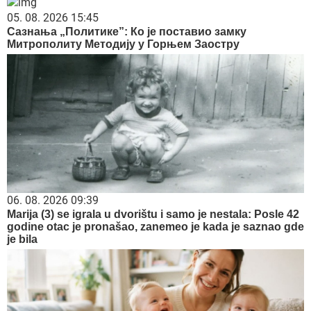
05. 08. 2026 15:45
Сазнања „Политике”: Ко је поставио замку
Митрополиту Методију у Горњем Заостру
06. 08. 2026 09:39
Marija (3) se igrala u dvorištu i samo je nestala: Posle 42
godine otac je pronašao, zanemeo je kada je saznao gde
je bila