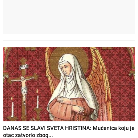
DANAS SE SLAVI SVETA HRISTINA: Mučenica koju je
otac zatvorio zbog...