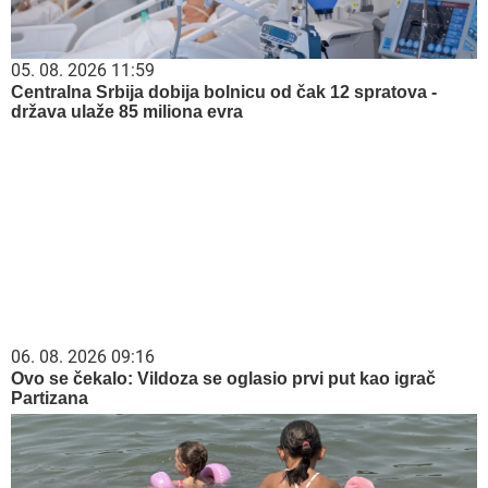
05. 08. 2026 11:59
Centralna Srbija dobija bolnicu od čak 12 spratova -
država ulaže 85 miliona evra
06. 08. 2026 09:16
Ovo se čekalo: Vildoza se oglasio prvi put kao igrač
Partizana