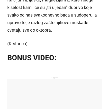
kiselost kamilice su „tri u jedan“ đubrivo koje
svako od nas svakodnevno baca u sudoperu, a
upravo to je razlog zašto njihove muškatle
cvetaju sve do oktobra.
(Krstarica)
BONUS VIDEO:
Oglas