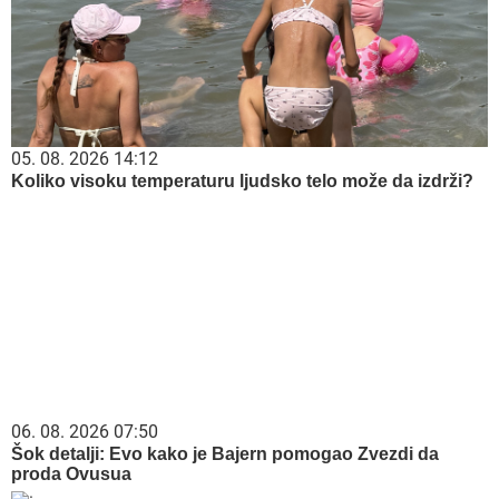
05. 08. 2026 14:12
Koliko visoku temperaturu ljudsko telo može da izdrži?
06. 08. 2026 07:50
Šok detalji: Evo kako je Bajern pomogao Zvezdi da
proda Ovusua