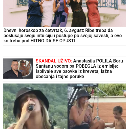
Dnevni horoskop za četvrtak, 6. avgust: Ribe treba da
poslušaju svoju intuiciju i postupe po svojoj savesti, a evo
ko treba pod HITNO DA SE OPUSTI
SKANDAL UŽIVO:
Anastasija POLILA Boru
Santanu vodom pa POBEGLA iz emisije:
Isplivale sve psovke iz kreveta, lažna
obećanja i tajne poruke