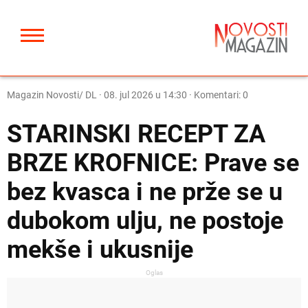
Magazin Novosti/ DL
·
08. jul 2026 u 14:30
· Komentari: 0
STARINSKI RECEPT ZA
BRZE KROFNICE: Prave se
bez kvasca i ne prže se u
dubokom ulju, ne postoje
mekše i ukusnije
Oglas