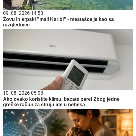
09. 08. 2026 14:58
Zovu ih srpski "mali Karibi" - mestašce je kao sa
razglednice
10. 08. 2026 05:08
Ako ovako koristite klimu, bacate pare! Zbog jedne
greške račun za struju ide u nebesa