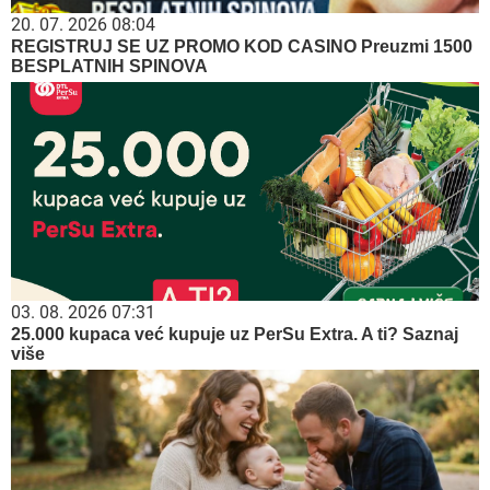
20. 07. 2026 08:04
REGISTRUJ SE UZ PROMO KOD CASINO Preuzmi 1500
BESPLATNIH SPINOVA
03. 08. 2026 07:31
25.000 kupaca već kupuje uz PerSu Extra. A ti? Saznaj
više