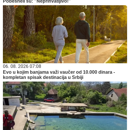
Pobesneli su: "Neprihvatljivo!"
06. 08. 2026 07:08
Evo u kojim banjama važi vaučer od 10.000 dinara -
kompletan spisak destinacija u Srbiji