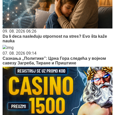
09. 08. 2026 06:26
Da li deca nasleđuju otpornost na stres? Evo šta kaže
nauka
07. 08. 2026 09:14
Сазнања „Политике”: Црна Гора следећа у војном
савезу Загреба, Тиране и Приштине