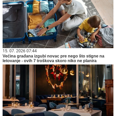
15. 07. 2026 07:44
Većina građana izgubi novac pre nego što stigne na
letovanje - ovih 7 troškova skoro niko ne planira