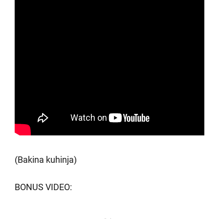
(Bakina kuhinja)
BONUS VIDEO: