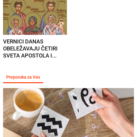
VERNICI DANAS
OBELEŽAVAJU ČETIRI
SVETA APOSTOLA I...
Preporuka za Vas