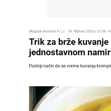
Magazin Novosti/ K.LJ.
·
18. februar 2025 u 21:30
· K
Trik za brže kuvanje
jednostavnom nami
Postoji način da se vreme kuvanja krompi