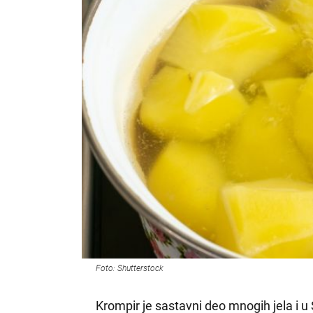
Foto: Shutterstock
Krompir je sastavni deo mnogih jela i u