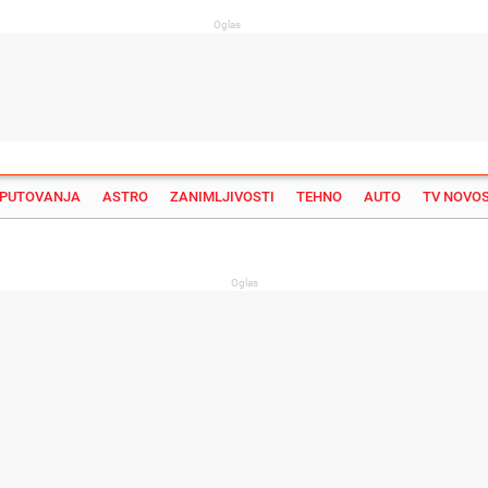
Oglas
PUTOVANJA
ASTRO
ZANIMLJIVOSTI
TEHNO
AUTO
TV NOVOS
Su
Oglas