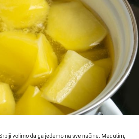
 Srbiji volimo da ga jedemo na sve načine. Međutim,