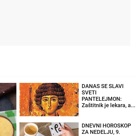
DANAS SE SLAVI
SVETI
PANTELEJMON:
Zaštitnik je lekara, a...
DNEVNI HOROSKOP
ZA NEDELJU, 9.