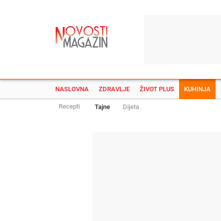
NASLOVNA
ZDRAVLJE
ŽIVOT PLUS
KUHINJA
Recepti
Tajne
Dijeta