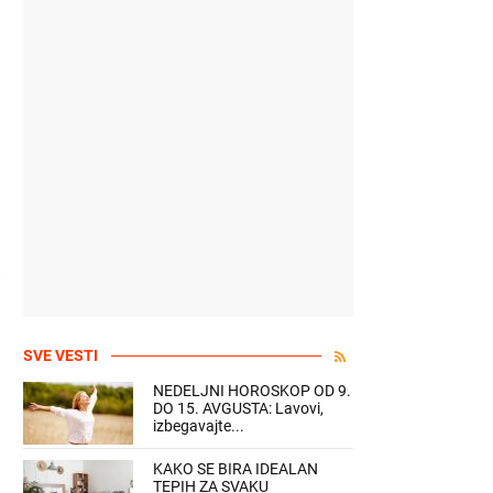
SVE VESTI
NEDELJNI HOROSKOP OD 9.
DO 15. AVGUSTA: Lavovi,
izbegavajte...
KAKO SE BIRA IDEALAN
TEPIH ZA SVAKU