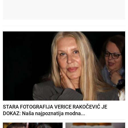
STARA FOTOGRAFIJA VERICE RAKOČEVIĆ JE
DOKAZ: Naša najpoznatija modna...