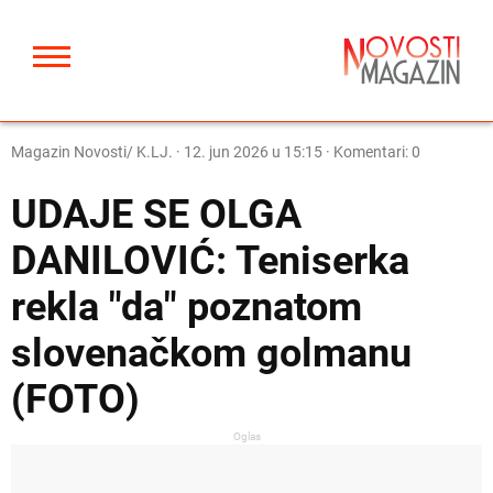
Magazin Novosti/ K.LJ.
·
12. jun 2026 u 15:15
· Komentari: 0
UDAJE SE OLGA
DANILOVIĆ: Teniserka
rekla "da" poznatom
slovenačkom golmanu
(FOTO)
Oglas