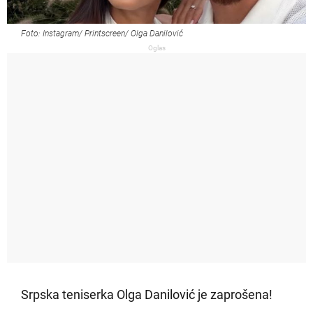
Foto: Instagram/ Printscreen/ Olga Danilović
Oglas
Srpska teniserka Olga Danilović je zaprošena!