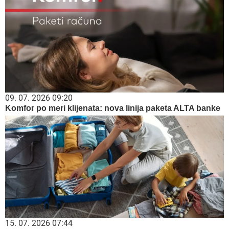
09. 07. 2026 09:20
Komfor po meri klijenata: nova linija paketa ALTA banke
15. 07. 2026 07:44