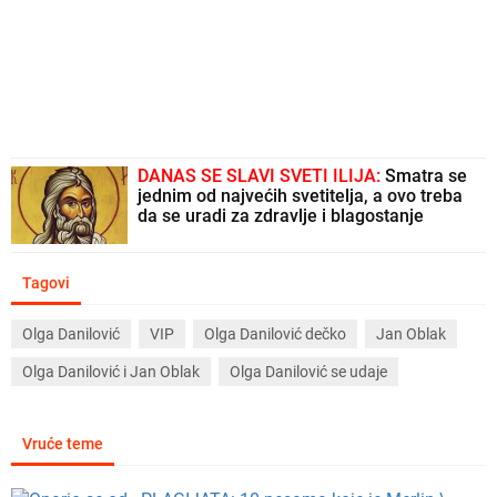
DANAS SE SLAVI SVETI ILIJA:
Smatra se
jednim od najvećih svetitelja, a ovo treba
da se uradi za zdravlje i blagostanje
Tagovi
Olga Danilović
VIP
Olga Danilović dečko
Jan Oblak
Olga Danilović i Jan Oblak
Olga Danilović se udaje
Vruće teme