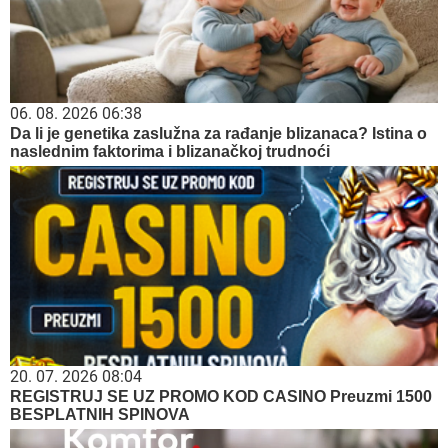
06. 08. 2026 06:38
Da li je genetika zaslužna za rađanje blizanaca? Istina o
naslednim faktorima i blizanačkoj trudnoći
20. 07. 2026 08:04
REGISTRUJ SE UZ PROMO KOD CASINO Preuzmi 1500
BESPLATNIH SPINOVA