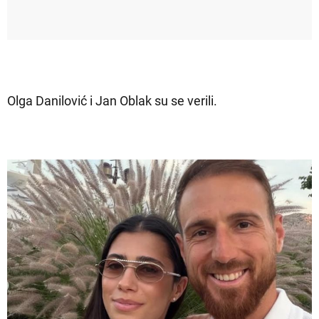
Olga Danilović i Jan Oblak su se verili.