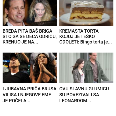
BREDA PITA BAŠ BRIGA
KREMASTA TORTA
ŠTO GA SE DECA ODRIČU,
KOJOJ JE TEŠKO
KRENUO JE NA...
ODOLETI: Bingo torta je...
LJUBAVNA PRIČA BRUSA
OVU SLAVNU GLUMICU
VILISA I NJEGOVE EME
SU POVEZIVALI SA
JE POČELA...
LEONARDOM...