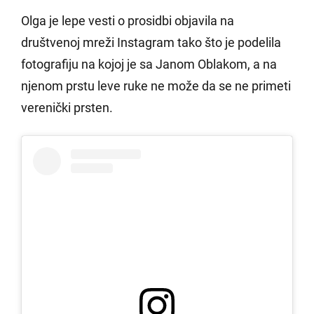
Olga je lepe vesti o prosidbi objavila na
društvenoj mreži Instagram tako što je podelila
fotografiju na kojoj je sa Janom Oblakom, a na
njenom prstu leve ruke ne može da se ne primeti
verenički prsten.