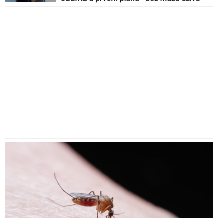
na ovoj destinaciji