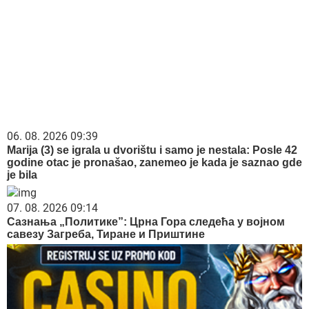
06. 08. 2026 09:39
Marija (3) se igrala u dvorištu i samo je nestala: Posle 42
godine otac je pronašao, zanemeo je kada je saznao gde
je bila
07. 08. 2026 09:14
Сазнања „Политике”: Црна Гора следећа у војном
савезу Загреба, Тиране и Приштине