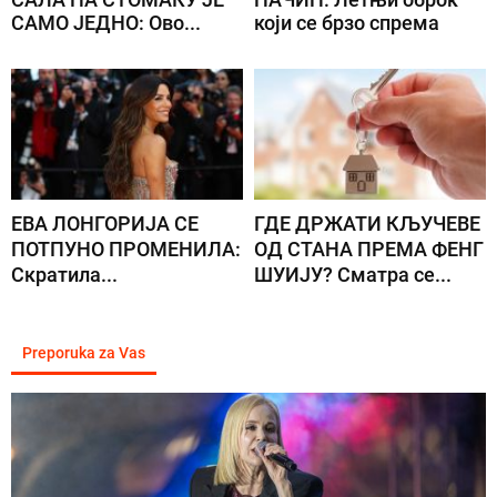
САМО ЈЕДНО: Ово...
који се брзо спрема
ЕВА ЛОНГОРИЈА СЕ
ГДЕ ДРЖАТИ КЉУЧЕВЕ
ПОТПУНО ПРОМЕНИЛА:
ОД СТАНА ПРЕМА ФЕНГ
Скратила...
ШУИЈУ? Сматра се...
Preporuka za Vas