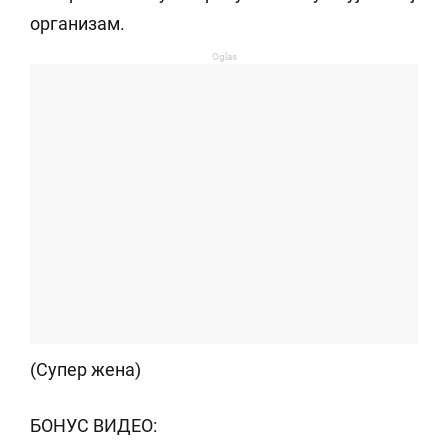
организам.
Oglas
(Супер жена)
БОНУС ВИДЕО: