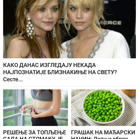
КАКО ДАНАС ИЗГЛЕДАЈУ НЕКАДА
НАЈПОЗНАТИЈЕ БЛИЗНАКИЊЕ НА СВЕТУ?
Сесте...
РЕШЕЊЕ ЗА ТОПЉЕЊЕ
ГРАШАК НА МАЂАРСКИ
САЛА НА СТОМАКУ ЈЕ
НАЧИН: Летњи оброк