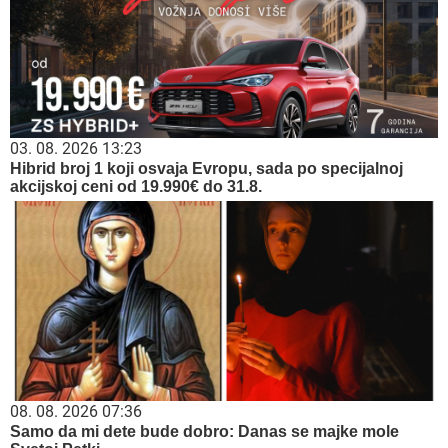
03. 08. 2026 13:23
Hibrid broj 1 koji osvaja Evropu, sada po specijalnoj
akcijskoj ceni od 19.990€ do 31.8.
08. 08. 2026 07:36
Samo da mi dete bude dobro: Danas se majke mole