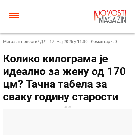
Магазин новости/ ДЛ
·
17. мај 2026 у 11:30
· Коментари: 0
Колико килограма је
идеално за жену од 170
цм? Тачна табела за
сваку годину старости
Oglas