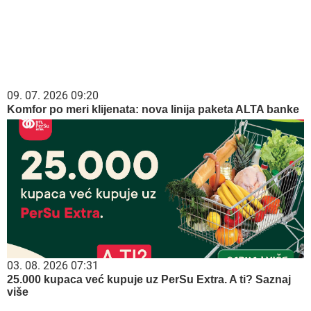
09. 07. 2026 09:20
Komfor po meri klijenata: nova linija paketa ALTA banke
03. 08. 2026 07:31
25.000 kupaca već kupuje uz PerSu Extra. A ti? Saznaj
više