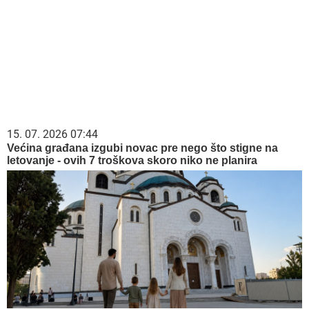
15. 07. 2026 07:44
Većina građana izgubi novac pre nego što stigne na
letovanje - ovih 7 troškova skoro niko ne planira