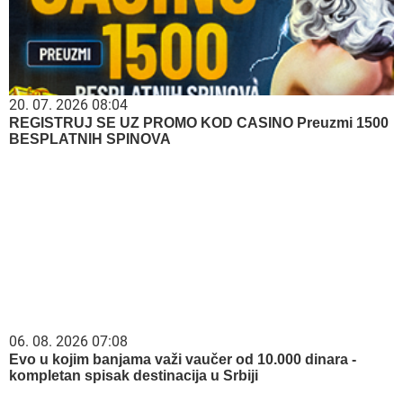
20. 07. 2026 08:04
REGISTRUJ SE UZ PROMO KOD CASINO Preuzmi 1500
BESPLATNIH SPINOVA
06. 08. 2026 07:08
Evo u kojim banjama važi vaučer od 10.000 dinara -
kompletan spisak destinacija u Srbiji