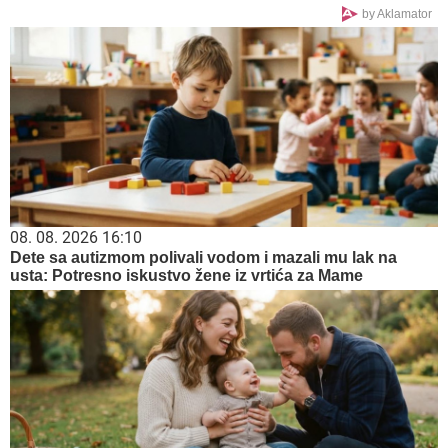
by Aklamator
08. 08. 2026 16:10
Dete sa autizmom polivali vodom i mazali mu lak na
usta: Potresno iskustvo žene iz vrtića za Mame