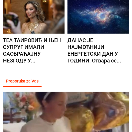
ТЕА ТАИРОВИЋ И ЊЕН
ДАНАС ЈЕ
СУПРУГ ИМАЛИ
НАЈМОЋНИЈИ
САОБРАЋАЈНУ
ЕНЕРГЕТСКИ ДАН У
НЕЗГОДУ У...
ГОДИНИ: Отвара се...
Preporuka za Vas