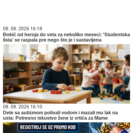
08. 08. 2026 16:18
Đokić od heroja do veta za nekoliko meseci: 'Studentska
lista' se raspala pre nego što je i sastavljena
08. 08. 2026 16:10
Dete sa autizmom polivali vodom i mazali mu lak na
usta: Potresno iskustvo žene iz vrtića za Mame