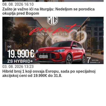
08. 08. 2026 16:10
Zašto je važno ići na liturgiju: Nedeljom se porodica
okuplja pred Bogom
03. 08. 2026 13:23
Hibrid broj 1 koji osvaja Evropu, sada po specijalnoj
akcijskoj ceni od 19.990€ do 31.8.