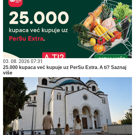
03. 08. 2026 07:31
25.000 kupaca već kupuje uz PerSu Extra. A ti? Saznaj
više