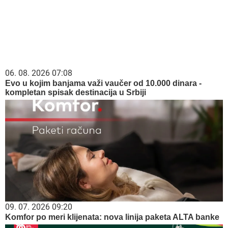
06. 08. 2026 07:08
Evo u kojim banjama važi vaučer od 10.000 dinara -
kompletan spisak destinacija u Srbiji
09. 07. 2026 09:20
Komfor po meri klijenata: nova linija paketa ALTA banke