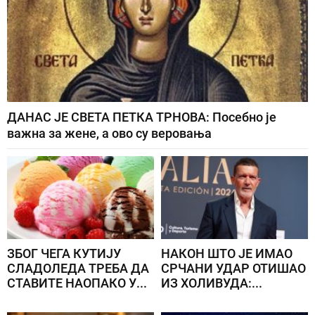
ДАНАС ЈЕ СВЕТА ПЕТКА ТРНОВА: Посебно је
важна за жене, а ово су веровања
ЗБОГ ЧЕГА КУТИЈУ
НАКОН ШТО ЈЕ ИМАО
СЛАДОЛЕДА ТРЕБА ДА
СРЧАНИ УДАР ОТИШАО
СТАВИТЕ НАОПАКО У...
ИЗ ХОЛИВУДА:...