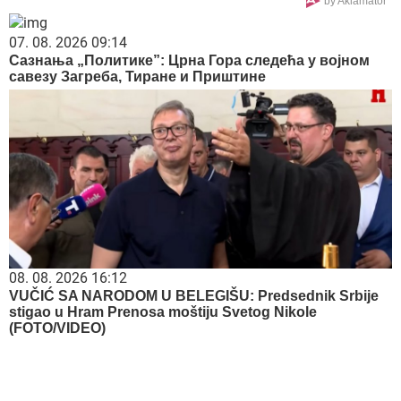
by Aklamator
07. 08. 2026 09:14
Сазнања „Политике”: Црна Гора следећа у војном
савезу Загреба, Тиране и Приштине
08. 08. 2026 16:12
VUČIĆ SA NARODOM U BELEGIŠU: Predsednik Srbije
stigao u Hram Prenosa moštiju Svetog Nikole
(FOTO/VIDEO)