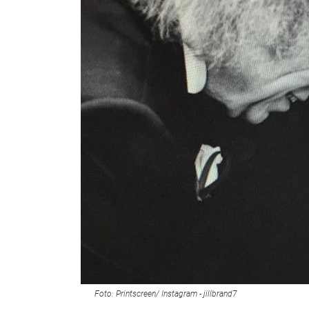
Foto: Printscreen/ Instagram - jillbrand7