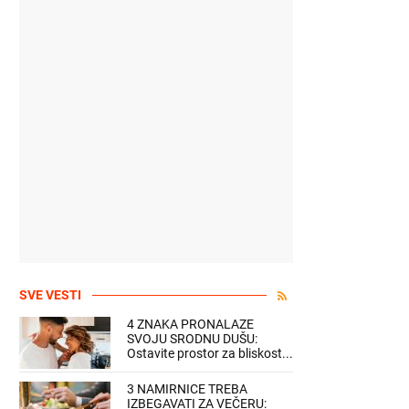
SVE VESTI
4 ZNAKA PRONALAZE
SVOJU SRODNU DUŠU:
Ostavite prostor za bliskost...
3 NAMIRNICE TREBA
IZBEGAVATI ZA VEČERU: