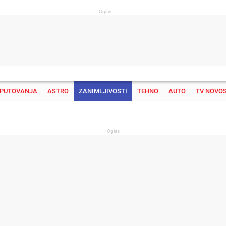
Oglas
PUTOVANJA
ASTRO
ZANIMLJIVOSTI
TEHNO
AUTO
TV NOVOS
Su
Oglas