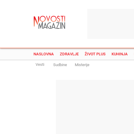
NASLOVNA
ZDRAVLJE
ŽIVOT PLUS
KUHINJA
Vesti
Sudbine
Misterije