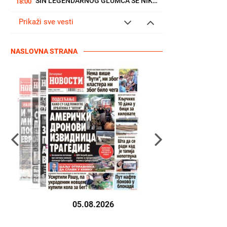
SIN LEGENDARNOG GLUMCA SE NIKADA NIJE OPORAVIO OD TRAGEDIJE: Dok...
18:00
Prikaži sve vesti
NASLOVNA STRANA
05.08.2026